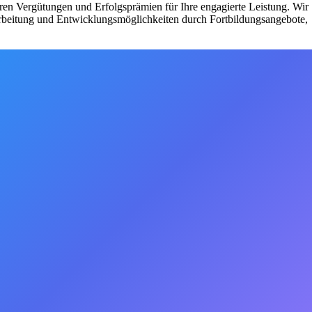
iren Vergütungen und Erfolgsprämien für Ihre engagierte Leistung. Wir
narbeitung und Entwicklungsmöglichkeiten durch Fortbildungsangebote,