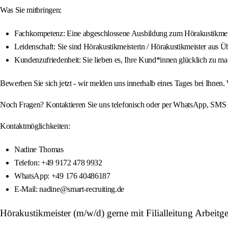
Was Sie mitbringen:
Fachkompetenz: Eine abgeschlossene Ausbildung zum Hörakustikmeiste
Leidenschaft: Sie sind Hörakustikmeisterin / Hörakustikmeister aus
Kundenzufriedenheit: Sie lieben es, Ihre Kund*innen glücklich zu m
Bewerben Sie sich jetzt - wir melden uns innerhalb eines Tages bei Ihnen
Noch Fragen? Kontaktieren Sie uns telefonisch oder per WhatsApp, SMS od
Kontaktmöglichkeiten:
Nadine Thomas
Telefon: +49 9172 478 9932
WhatsApp: +49 176 40486187
E-Mail: nadine@smart-recruiting.de
Hörakustikmeister (m/w/d) gerne mit Filialleitung Arbei