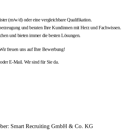
r (m/w/d) oder eine vergleichbare Qualifikation.
 Überzeugung und beraten Ihre Kundinnen mit Herz und Fachwissen.
achen und bieten immer die besten Lösungen.
. Wir freuen uns auf Ihre Bewerbung!
er E-Mail. Wir sind für Sie da.
tgeber: Smart Recruiting GmbH & Co. KG