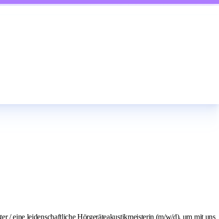
er / eine leidenschaftliche Hörgeräteakustikmeisterin (m/w/d), um mit uns