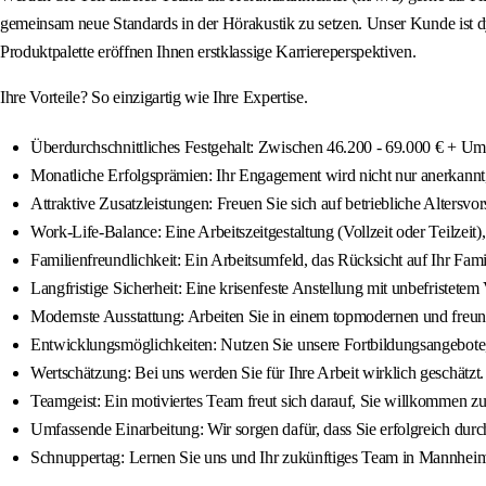
gemeinsam neue Standards in der Hörakustik zu setzen. Unser Kunde ist dy
Produktpalette eröffnen Ihnen erstklassige Karriereperspektiven.
Ihre Vorteile? So einzigartig wie Ihre Expertise.
Überdurchschnittliches Festgehalt: Zwischen 46.200 - 69.000 € + Umsa
Monatliche Erfolgsprämien: Ihr Engagement wird nicht nur anerkannt
Attraktive Zusatzleistungen: Freuen Sie sich auf betriebliche Altersvo
Work-Life-Balance: Eine Arbeitszeitgestaltung (Vollzeit oder Teilzeit
Familienfreundlichkeit: Ein Arbeitsumfeld, das Rücksicht auf Ihr Fam
Langfristige Sicherheit: Eine krisenfeste Anstellung mit unbefristetem 
Modernste Ausstattung: Arbeiten Sie in einem topmodernen und freu
Entwicklungsmöglichkeiten: Nutzen Sie unsere Fortbildungsangebote
Wertschätzung: Bei uns werden Sie für Ihre Arbeit wirklich geschätzt.
Teamgeist: Ein motiviertes Team freut sich darauf, Sie willkommen zu
Umfassende Einarbeitung: Wir sorgen dafür, dass Sie erfolgreich durch
Schnuppertag: Lernen Sie uns und Ihr zukünftiges Team in Mannheim