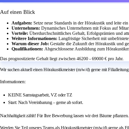
Auf einen Blick
Aufgaben:
Setze neue Standards in der Hörakustik und leite ein
Unternehmen:
Dynamisches Unternehmen mit Fokus auf Mitar
Vorteile:
Überdurchschnittliches Gehalt, Erfolgsprämien und att
Weitere Informationen:
Langfristige Sicherheit mit unbefriste
Warum dieser Job:
Gestalte die Zukunft der Hörakustik und 
Qualifikationen:
Abgeschlossene Ausbildung zum Hörakustikmeis
Das prognostizierte Gehalt liegt zwischen 46200 - 69000 € pro Jahr.
Wir suchen aktuell einen Hörakustikmeister (m/w/d) gerne mit Filialleitu
Informationen:
KEINE Samstagsarbeit, VZ oder TZ
Start: Nach Vereinbarung – gerne ab sofort.
Nachhaltigkeit zählt! Für Ihre Bewerbung lassen wir drei Bäume pflanzen.
Werden Sie Teil unseres Teams als Hörakustikmeister (m/w/d) gerne als Fil