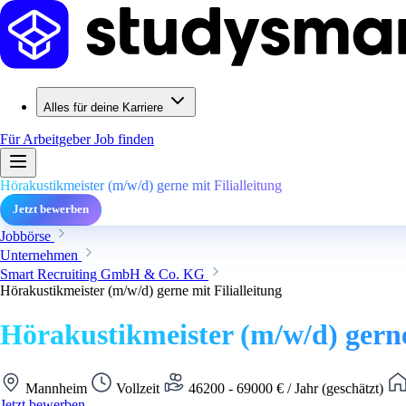
Alles für deine Karriere
Für Arbeitgeber
Job finden
Hörakustikmeister (m/w/d) gerne mit Filialleitung
Jetzt bewerben
Jobbörse
Unternehmen
Smart Recruiting GmbH & Co. KG
Hörakustikmeister (m/w/d) gerne mit Filialleitung
Hörakustikmeister (m/w/d) gerne
Mannheim
Vollzeit
46200 - 69000 € / Jahr (geschätzt)
Jetzt bewerben