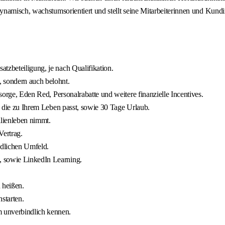
namisch, wachstumsorientiert und stellt seine Mitarbeiterinnen und Kundi
tzbeteiligung, je nach Qualifikation.
, sondern auch belohnt.
rsorge, Eden Red, Personalrabatte und weitere finanzielle Incentives.
), die zu Ihrem Leben passt, sowie 30 Tage Urlaub.
ilienleben nimmt.
Vertrag.
ndlichen Umfeld.
, sowie LinkedIn Learning.
 heißen.
starten.
 unverbindlich kennen.