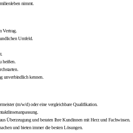
amilienleben nimmt.
m Vertrag.
eundlichen Umfeld.
t.
u heißen.
rchstarten.
ng unverbindlich kennen.
ister (m/w/d) oder eine vergleichbare Qualifikation.
ntaktlinsenanpassung.
r aus Überzeugung und beraten Ihre Kundinnen mit Herz und Fachwissen.
 machen und bieten immer die besten Lösungen.