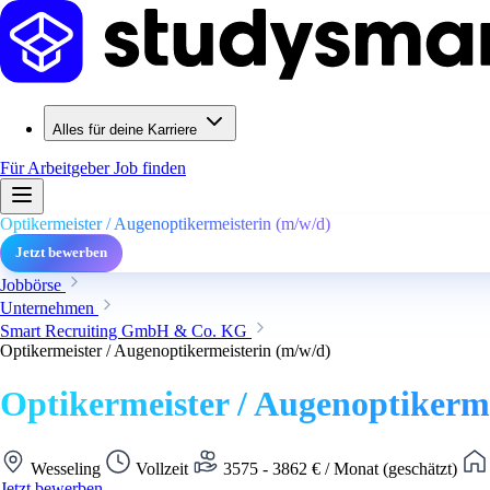
Alles für deine Karriere
Für Arbeitgeber
Job finden
Optikermeister / Augenoptikermeisterin (m/w/d)
Jetzt bewerben
Jobbörse
Unternehmen
Smart Recruiting GmbH & Co. KG
Optikermeister / Augenoptikermeisterin (m/w/d)
Optikermeister / Augenoptikerm
Wesseling
Vollzeit
3575 - 3862 € / Monat (geschätzt)
Jetzt bewerben