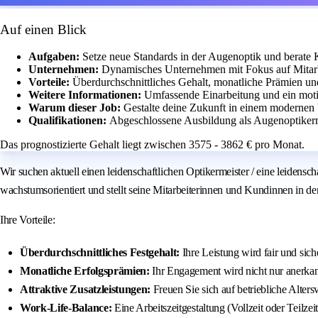
Auf einen Blick
Aufgaben:
Setze neue Standards in der Augenoptik und berate 
Unternehmen:
Dynamisches Unternehmen mit Fokus auf Mitar
Vorteile:
Überdurchschnittliches Gehalt, monatliche Prämien und
Weitere Informationen:
Umfassende Einarbeitung und ein motiv
Warum dieser Job:
Gestalte deine Zukunft in einem modernen U
Qualifikationen:
Abgeschlossene Ausbildung als Augenoptikerme
Das prognostizierte Gehalt liegt zwischen 3575 - 3862 € pro Monat.
Wir suchen aktuell einen leidenschaftlichen Optikermeister / eine leiden
wachstumsorientiert und stellt seine Mitarbeiterinnen und Kundinnen in de
Ihre Vorteile:
Überdurchschnittliches Festgehalt:
Ihre Leistung wird fair und sich
Monatliche Erfolgsprämien:
Ihr Engagement wird nicht nur anerkan
Attraktive Zusatzleistungen:
Freuen Sie sich auf betriebliche Altersv
Work‑Life‑Balance:
Eine Arbeitszeitgestaltung (Vollzeit oder Teilzei