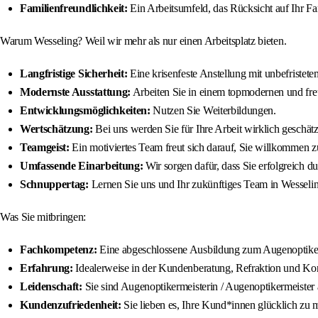
Familienfreundlichkeit:
Ein Arbeitsumfeld, das Rücksicht auf Ihr F
Warum Wesseling? Weil wir mehr als nur einen Arbeitsplatz bieten.
Langfristige Sicherheit:
Eine krisenfeste Anstellung mit unbefristete
Modernste Ausstattung:
Arbeiten Sie in einem topmodernen und fr
Entwicklungsmöglichkeiten:
Nutzen Sie Weiterbildungen.
Wertschätzung:
Bei uns werden Sie für Ihre Arbeit wirklich geschätz
Teamgeist:
Ein motiviertes Team freut sich darauf, Sie willkommen z
Umfassende Einarbeitung:
Wir sorgen dafür, dass Sie erfolgreich du
Schnuppertag:
Lernen Sie uns und Ihr zukünftiges Team in Wesseli
Was Sie mitbringen:
Fachkompetenz:
Eine abgeschlossene Ausbildung zum Augenoptikerme
Erfahrung:
Idealerweise in der Kundenberatung, Refraktion und Ko
Leidenschaft:
Sie sind Augenoptikermeisterin / Augenoptikermeiste
Kundenzufriedenheit:
Sie lieben es, Ihre Kund*innen glücklich zu