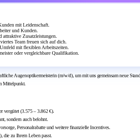
Kunden mit Leidenschaft.
beiter und Kunden.
 attraktive Zusatzleistungen.
iertes Team freuen sich auf dich.
mfeld mit flexiblen Arbeitszeiten.
ister oder vergleichbare Qualifikation.
schaftliche Augenoptikermeisterin (m/w/d), um mit uns gemeinsam neue Stan
n Mittelpunkt.
er vergütet (3.575 – 3.862 €).
nt, sondern auch belohnt.
orsorge, Personalrabatte und weitere finanzielle Incentives.
t), die zu Ihrem Leben passt.