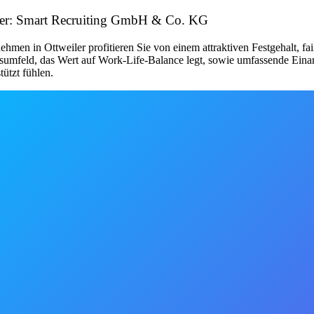
eber: Smart Recruiting GmbH & Co. KG
men in Ottweiler profitieren Sie von einem attraktiven Festgehalt, fa
eitsumfeld, das Wert auf Work-Life-Balance legt, sowie umfassende Ei
tützt fühlen.