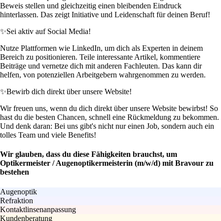
Beweis stellen und gleichzeitig einen bleibenden Eindruck
hinterlassen. Das zeigt Initiative und Leidenschaft für deinen Beruf!
✨
Sei aktiv auf Social Media!
Nutze Plattformen wie LinkedIn, um dich als Experten in deinem
Bereich zu positionieren. Teile interessante Artikel, kommentiere
Beiträge und vernetze dich mit anderen Fachleuten. Das kann dir
helfen, von potenziellen Arbeitgebern wahrgenommen zu werden.
✨
Bewirb dich direkt über unsere Website!
Wir freuen uns, wenn du dich direkt über unsere Website bewirbst! So
hast du die besten Chancen, schnell eine Rückmeldung zu bekommen.
Und denk daran: Bei uns gibt's nicht nur einen Job, sondern auch ein
tolles Team und viele Benefits!
Wir glauben, dass du diese Fähigkeiten brauchst, um
Optikermeister / Augenoptikermeisterin (m/w/d) mit Bravour zu
bestehen
Augenoptik
Refraktion
Kontaktlinsenanpassung
Kundenberatung