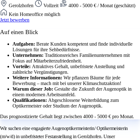
Gerolzhofen
Vollzeit
4000 - 5000 € / Monat (geschätzt)
Kein Homeoffice möglich
Jetzt bewerben
Auf einen Blick
Aufgaben:
Berate Kunden kompetent und finde individuelle
Lösungen für ihre Sehbedürfnisse.
Unternehmen:
Traditionsreiches Familienunternehmen mit
Fokus auf Mitarbeiterzufriedenheit.
Vorteile:
Attraktives Gehalt, unbefristete Anstellung und
zahlreiche Vergünstigungen.
Weitere Informationen:
Wir pflanzen Bäume für jede
Bewerbung – mach mit bei unserer Klimaschutzaktion!
Warum dieser Job:
Gestalte die Zukunft der Augenoptik in
einem modernen Arbeitsumfeld.
Qualifikationen:
Abgeschlossene Weiterbildung zum
Optikermeister oder Studium der Augenoptik.
Das prognostizierte Gehalt liegt zwischen 4000 - 5000 € pro Monat.
Wir suchen eine engagierte Augenoptikermeisterin/ Optikermeisterin
(m/w/d) in unbefristeter Festanstellung in Gerolzhofen. Unser