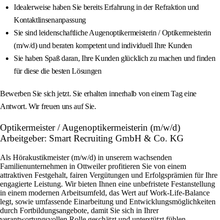
Idealerweise haben Sie bereits Erfahrung in der Refraktion und
Kontaktlinsenanpassung
Sie sind leidenschaftliche Augenoptikermeisterin / Optikermeisterin
(m/w/d) und beraten kompetent und individuell Ihre Kunden
Sie haben Spaß daran, Ihre Kunden glücklich zu machen und finden
für diese die besten Lösungen
Bewerben Sie sich jetzt. Sie erhalten innerhalb von einem Tag eine
Antwort. Wir freuen uns auf Sie.
Optikermeister / Augenoptikermeisterin (m/w/d)
Arbeitgeber: Smart Recruiting GmbH & Co. KG
Als Hörakustikmeister (m/w/d) in unserem wachsenden
Familienunternehmen in Ottweiler profitieren Sie von einem
attraktiven Festgehalt, fairen Vergütungen und Erfolgsprämien für Ihre
engagierte Leistung. Wir bieten Ihnen eine unbefristete Festanstellung
in einem modernen Arbeitsumfeld, das Wert auf Work-Life-Balance
legt, sowie umfassende Einarbeitung und Entwicklungsmöglichkeiten
durch Fortbildungsangebote, damit Sie sich in Ihrer
verantwortungsvollen Rolle geschätzt und unterstützt fühlen.