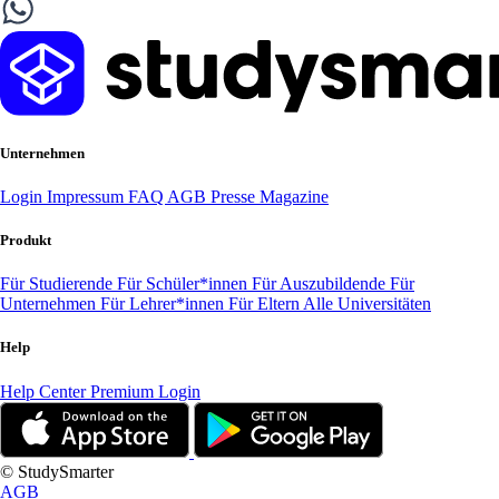
Unternehmen
Login
Impressum
FAQ
AGB
Presse
Magazine
Produkt
Für Studierende
Für Schüler*innen
Für Auszubildende
Für
Unternehmen
Für Lehrer*innen
Für Eltern
Alle Universitäten
Help
Help Center
Premium Login
© StudySmarter
AGB