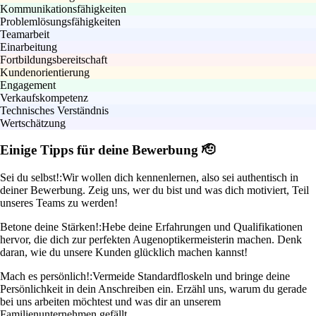
Kommunikationsfähigkeiten
Problemlösungsfähigkeiten
Teamarbeit
Einarbeitung
Fortbildungsbereitschaft
Kundenorientierung
Engagement
Verkaufskompetenz
Technisches Verständnis
Wertschätzung
Einige Tipps für deine Bewerbung 🫡
Sei du selbst!:
Wir wollen dich kennenlernen, also sei authentisch in
deiner Bewerbung. Zeig uns, wer du bist und was dich motiviert, Teil
unseres Teams zu werden!
Betone deine Stärken!:
Hebe deine Erfahrungen und Qualifikationen
hervor, die dich zur perfekten Augenoptikermeisterin machen. Denk
daran, wie du unsere Kunden glücklich machen kannst!
Mach es persönlich!:
Vermeide Standardfloskeln und bringe deine
Persönlichkeit in dein Anschreiben ein. Erzähl uns, warum du gerade
bei uns arbeiten möchtest und was dir an unserem
Familienunternehmen gefällt.