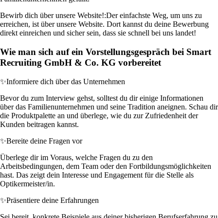
Bewirb dich über unsere Website!:
Der einfachste Weg, um uns zu
erreichen, ist über unsere Website. Dort kannst du deine Bewerbung
direkt einreichen und sicher sein, dass sie schnell bei uns landet!
Wie man sich auf ein Vorstellungsgespräch bei Smart
Recruiting GmbH & Co. KG vorbereitet
✨
Informiere dich über das Unternehmen
Bevor du zum Interview gehst, solltest du dir einige Informationen
über das Familienunternehmen und seine Tradition aneignen. Schau dir
die Produktpalette an und überlege, wie du zur Zufriedenheit der
Kunden beitragen kannst.
✨
Bereite deine Fragen vor
Überlege dir im Voraus, welche Fragen du zu den
Arbeitsbedingungen, dem Team oder den Fortbildungsmöglichkeiten
hast. Das zeigt dein Interesse und Engagement für die Stelle als
Optikermeister/in.
✨
Präsentiere deine Erfahrungen
Sei bereit, konkrete Beispiele aus deiner bisherigen Berufserfahrung zu