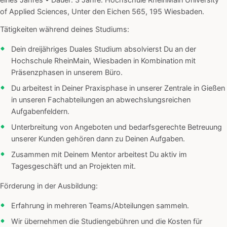
eines Jahres • Dauer: 3 Jahre. Hochschule RheinMain University
of Applied Sciences, Unter den Eichen 565, 195 Wiesbaden.
Tätigkeiten während deines Studiums:
Dein dreijähriges Duales Studium absolvierst Du an der
Hochschule RheinMain, Wiesbaden in Kombination mit
Präsenzphasen in unserem Büro.
Du arbeitest in Deiner Praxisphase in unserer Zentrale in Gießen
in unseren Fachabteilungen an abwechslungsreichen
Aufgabenfeldern.
Unterbreitung von Angeboten und bedarfsgerechte Betreuung
unserer Kunden gehören dann zu Deinen Aufgaben.
Zusammen mit Deinem Mentor arbeitest Du aktiv im
Tagesgeschäft und an Projekten mit.
Förderung in der Ausbildung:
Erfahrung in mehreren Teams/Abteilungen sammeln.
Wir übernehmen die Studiengebühren und die Kosten für