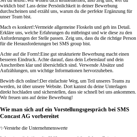
Sei du selbst!:
Wir wollen dich kennenlernen, also zeig uns, wer du
wirklich bist! Lass deine Persönlichkeit in deiner Bewerbung
durchscheinen und erzähl uns, warum du die perfekte Ergänzung für
unser Team bist.
Mach es konkret!:
Vermeide allgemeine Floskeln und geh ins Detail.
Erkläre uns, welche Erfahrungen du mitbringst und wie diese zu den
Anforderungen der Stelle passen. Zeig uns, dass du die richtige Person
für die Herausforderungen bei SMS group bist.
Achte auf die Form!:
Eine gut strukturierte Bewerbung macht einen
besseren Eindruck. Achte darauf, dass dein Lebenslauf und dein
Anschreiben klar und übersichtlich sind. Verwende Absätze und
Aufzählungen, um wichtige Informationen hervorzuheben.
Bewirb dich online!:
Der einfachste Weg, um Teil unseres Teams zu
werden, ist über unsere Website. Dort kannst du deine Unterlagen
direkt hochladen und sicherstellen, dass sie schnell bei uns ankommen.
Wir freuen uns auf deine Bewerbung!
Wie man sich auf ein Vorstellungsgespräch bei SMS
Concast AG vorbereitet
✨
Verstehe die Unternehmenswerte