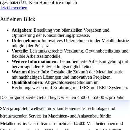
(geschätzt)
Kein Homeoffice möglich
Jetzt bewerben
Auf einen Blick
Aufgaben:
Erstellung von bilanziellen Vorgaben und
Optimierung der Konsolidierungsprozesse.
Unternehmen:
Innovatives Unternehmen in der Metallindustrie
mit globaler Präsenz.
Vorteile:
Leistungsgerechte Vergütung, Gewinnbeteiligung und
flexible Arbeitszeitmodelle.
Weitere Informationen:
Teamorientierte Arbeitsumgebung mit
hervorragenden Entwicklungsmöglichkeiten.
Warum dieser Job:
Gestalte die Zukunft der Metallindustrie
mit nachhaltigen Lösungen und innovativen Projekten.
Qualifikationen:
Abgeschlossenes Studium im
Rechnungswesen und Erfahrung mit IFRS und ERP-Systemen.
Das prognostizierte Gehalt liegt zwischen 45000 - 65000 € pro Jahr.
SMS group steht weltweit für zukunftsorientierte Technologie und
herausragenden Service im Maschinen- und Anlagenbau für die
Metallindustrie. Unser Team aus mehr als 14.400 Mitarbeiterinnen und