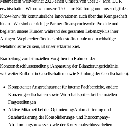
Mitarbeitern weltweit hat 2023 einen Umsatz von über 3,4 Mrd. EUR
erwirtschaftet. Wir nutzen unsere 150 Jahre Erfahrung und unser digitales
Know-how für kontinuierliche Innovationen auch über das Kerngeschäft
hinaus. Wir sind der richtige Partner für anspruchsvolle Projekte und
begleiten unsere Kunden während des gesamten Lebenszyklus ihrer
Anlagen. Wegbereiter für eine kohlenstoffneutrale und nachhaltige
Metallindustrie zu sein, ist unser erklärtes Ziel.
Erarbeitung von bilanziellen Vorgaben im Rahmen der
Konzernabschlusserstellung (Anpassung der Bilanzierungsrichtlinie,
weltweiter Roll-out in Gesellschaften sowie Schulung der Gesellschaften).
Kompetenter Ansprechpartner für interne Fachbereiche, andere
Konzerngesellschaften sowie Wirtschaftsprüfer bei bilanziellen
Fragestellungen
Aktive Mitarbeit bei der Optimierung/Automatisierung und
Standardisierung der Konsolidierungs- und Intercompany-
Abstimmungsprozesse sowie der Konzernabschlussarbeiten