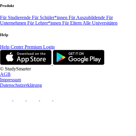
Produkt
Für Studierende
Für Schüler*innen
Für Auszubildende
Für
Unternehmen
Für Lehrer*innen
Für Eltern
Alle Universitäten
Help
Help Center
Premium Login
© StudySmarter
AGB
Impressum
Datenschutzerklärung