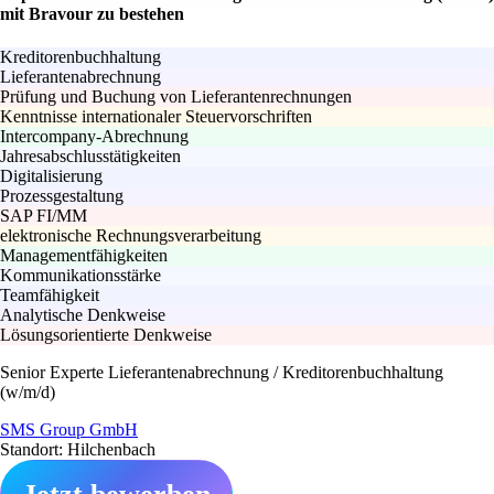
mit Bravour zu bestehen
Kreditorenbuchhaltung
Lieferantenabrechnung
Prüfung und Buchung von Lieferantenrechnungen
Kenntnisse internationaler Steuervorschriften
Intercompany-Abrechnung
Jahresabschlusstätigkeiten
Digitalisierung
Prozessgestaltung
SAP FI/MM
elektronische Rechnungsverarbeitung
Managementfähigkeiten
Kommunikationsstärke
Teamfähigkeit
Analytische Denkweise
Lösungsorientierte Denkweise
Senior Experte Lieferantenabrechnung / Kreditorenbuchhaltung
(w/m/d)
SMS Group GmbH
Standort: Hilchenbach