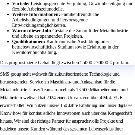
Vorteile:
Leistungsgerechte Vergütung, Gewinnbeteiligung und
flexible Arbeitszeitmodelle.
Weitere Informationen:
Familienfreundliche
Arbeitsbedingungen und hervorragende
Entwicklungsmöglichkeiten.
Warum dieser Job:
Gestalte die Zukunft der Metallindustrie
und arbeite an spannenden Projekten.
Qualifikationen:
Kaufmännische Ausbildung oder
betriebswirtschaftliches Studium sowie Erfahrung in der
Kreditorenbuchhaltung.
Das prognostizierte Gehalt liegt zwischen 55000 - 70000 € pro Jahr.
SMS group steht weltweit für zukunftsorientierte Technologie und
herausragenden Service im Maschinen- und Anlagenbau für die
Metallindustrie. Unser Team aus mehr als 13.500 Mitarbeiterinnen und
Mitarbeitern weltweit hat 2024 einen Umsatz von über 4 Mrd. EUR
erwirtschaftet. Wir nutzen unsere 150 Jahre Erfahrung und unser digitales
Know-how für kontinuierliche Innovationen auch über das Kerngeschäft
hinaus. Wir sind der richtige Partner für anspruchsvolle Projekte und
begleiten unsere Kunden während des gesamten Lebenszyklus ihrer