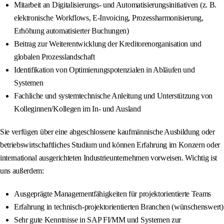
Mitarbeit an Digitalisierungs- und Automatisierungsinitiativen (z. B.
elektronische Workflows, E‑Invoicing, Prozessharmonisierung,
Erhöhung automatisierter Buchungen)
Beitrag zur Weiterentwicklung der Kreditorenorganisation und
globalen Prozesslandschaft
Identifikation von Optimierungspotenzialen in Abläufen und
Systemen
Fachliche und systemtechnische Anleitung und Unterstützung von
Kolleginnen/Kollegen im In- und Ausland
Sie verfügen über eine abgeschlossene kaufmännische Ausbildung oder
betriebswirtschaftliches Studium und können Erfahrung im Konzern oder
international ausgerichteten Industrieunternehmen vorweisen. Wichtig ist
uns außerdem:
Ausgeprägte Managementfähigkeiten für projektorientierte Teams
Erfahrung in technisch-projektorientierten Branchen (wünschenswert)
Sehr gute Kenntnisse in SAP FI/MM und Systemen zur