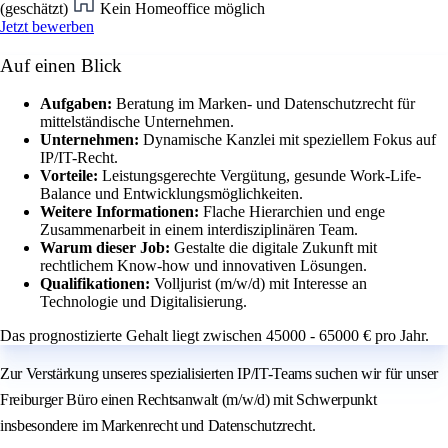
(geschätzt)
Kein Homeoffice möglich
Jetzt bewerben
Auf einen Blick
Aufgaben:
Beratung im Marken- und Datenschutzrecht für
mittelständische Unternehmen.
Unternehmen:
Dynamische Kanzlei mit speziellem Fokus auf
IP/IT-Recht.
Vorteile:
Leistungsgerechte Vergütung, gesunde Work-Life-
Balance und Entwicklungsmöglichkeiten.
Weitere Informationen:
Flache Hierarchien und enge
Zusammenarbeit in einem interdisziplinären Team.
Warum dieser Job:
Gestalte die digitale Zukunft mit
rechtlichem Know-how und innovativen Lösungen.
Qualifikationen:
Volljurist (m/w/d) mit Interesse an
Technologie und Digitalisierung.
Das prognostizierte Gehalt liegt zwischen 45000 - 65000 € pro Jahr.
Zur Verstärkung unseres spezialisierten IP/IT-Teams suchen wir für unser
Freiburger Büro einen Rechtsanwalt (m/w/d) mit Schwerpunkt
insbesondere im Markenrecht und Datenschutzrecht.