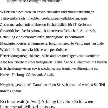
pragmatische Lösungen zu entwickeln
Wir bieten einen fachlich anspruchsvollen und zukunftsträchtigen
Tätigkeitsbereich mit echten Gestaltungsmöglichkeiten, enge
Zusammenarbeit mit erfahrenen Fachanwälten für IT-Recht und
Gewerblichen Rechtsschutz mit intensivem fachlichem Austausch,
Betreuung eines renommierten, überregional bedeutsamen
Mandantenkreises, angemessene, leistungsgerechte Vergütung, gesunde
Work-Life-Balance, fachliche und persönliche
Entwicklungsmöglichkeiten, selbständiges und eigenverantwortliches
Arbeiten innerhalb eines kollegialen Teams, flache Hierarchien mit kurzen
Entscheidungswegen sowie moderne, repräsentative Büroräume im
Herzen Freiburgs (Volksbank-Areal).
Neugierig geworden? Dann bewerben Sie sich jetzt und werden Sie Teil
unseres Teams!
Rechtsanwalt (m/w/d) Arbeitgeber: Snp-Schlawien-
Partnerschaft-Mbb-Rechtsanw