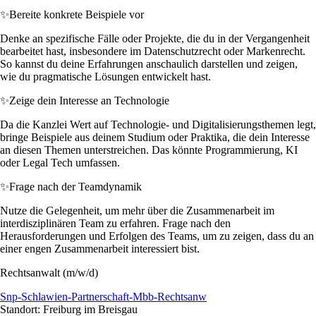
✨
Bereite konkrete Beispiele vor
Denke an spezifische Fälle oder Projekte, die du in der Vergangenheit
bearbeitet hast, insbesondere im Datenschutzrecht oder Markenrecht.
So kannst du deine Erfahrungen anschaulich darstellen und zeigen,
wie du pragmatische Lösungen entwickelt hast.
✨
Zeige dein Interesse an Technologie
Da die Kanzlei Wert auf Technologie- und Digitalisierungsthemen legt,
bringe Beispiele aus deinem Studium oder Praktika, die dein Interesse
an diesen Themen unterstreichen. Das könnte Programmierung, KI
oder Legal Tech umfassen.
✨
Frage nach der Teamdynamik
Nutze die Gelegenheit, um mehr über die Zusammenarbeit im
interdisziplinären Team zu erfahren. Frage nach den
Herausforderungen und Erfolgen des Teams, um zu zeigen, dass du an
einer engen Zusammenarbeit interessiert bist.
Rechtsanwalt (m/w/d)
Snp-Schlawien-Partnerschaft-Mbb-Rechtsanw
Standort: Freiburg im Breisgau