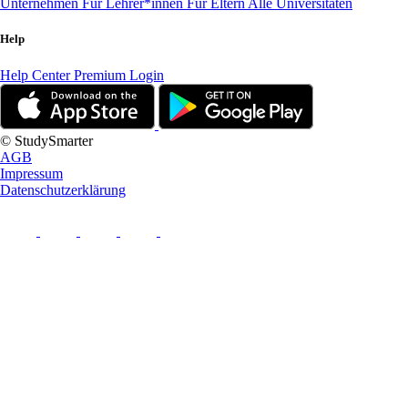
Unternehmen
Für Lehrer*innen
Für Eltern
Alle Universitäten
Help
Help Center
Premium Login
© StudySmarter
AGB
Impressum
Datenschutzerklärung