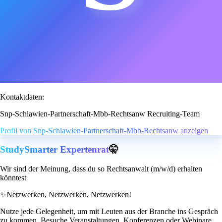
Kontaktdaten:
Snp-Schlawien-Partnerschaft-Mbb-Rechtsanw Recruiting-Team
Profil von Snp-Schlawien-Partnerschaft-Mbb-Rechtsanw anzeigen
StudySmarter Expertenrat
🤫
Wir sind der Meinung, dass du so Rechtsanwalt (m/w/d) erhalten
könntest
✨
Netzwerken, Netzwerken, Netzwerken!
Nutze jede Gelegenheit, um mit Leuten aus der Branche ins Gespräch
zu kommen. Besuche Veranstaltungen, Konferenzen oder Webinare,