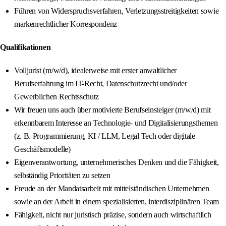
Führen von Widerspruchsverfahren, Verletzungsstreitigkeiten sowie
markenrechtlicher Korrespondenz
Qualifikationen
Volljurist (m/w/d), idealerweise mit erster anwaltlicher
Berufserfahrung im IT-Recht, Datenschutzrecht und/oder
Gewerblichen Rechtsschutz
Wir freuen uns auch über motivierte Berufseinsteiger (m/w/d) mit
erkennbarem Interesse an Technologie- und Digitalisierungsthemen
(z. B. Programmierung, KI / LLM, Legal Tech oder digitale
Geschäftsmodelle)
Eigenverantwortung, unternehmerisches Denken und die Fähigkeit,
selbständig Prioritäten zu setzen
Freude an der Mandatsarbeit mit mittelständischen Unternehmen
sowie an der Arbeit in einem spezialisierten, interdisziplinären Team
Fähigkeit, nicht nur juristisch präzise, sondern auch wirtschaftlich