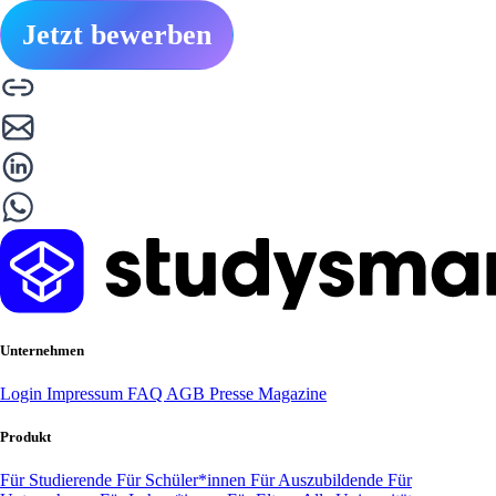
Jetzt bewerben
Unternehmen
Login
Impressum
FAQ
AGB
Presse
Magazine
Produkt
Für Studierende
Für Schüler*innen
Für Auszubildende
Für