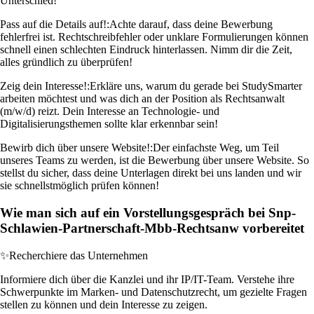
Unterschied!
Pass auf die Details auf!:
Achte darauf, dass deine Bewerbung
fehlerfrei ist. Rechtschreibfehler oder unklare Formulierungen können
schnell einen schlechten Eindruck hinterlassen. Nimm dir die Zeit,
alles gründlich zu überprüfen!
Zeig dein Interesse!:
Erkläre uns, warum du gerade bei StudySmarter
arbeiten möchtest und was dich an der Position als Rechtsanwalt
(m/w/d) reizt. Dein Interesse an Technologie- und
Digitalisierungsthemen sollte klar erkennbar sein!
Bewirb dich über unsere Website!:
Der einfachste Weg, um Teil
unseres Teams zu werden, ist die Bewerbung über unsere Website. So
stellst du sicher, dass deine Unterlagen direkt bei uns landen und wir
sie schnellstmöglich prüfen können!
Wie man sich auf ein Vorstellungsgespräch bei Snp-
Schlawien-Partnerschaft-Mbb-Rechtsanw vorbereitet
✨
Recherchiere das Unternehmen
Informiere dich über die Kanzlei und ihr IP/IT-Team. Verstehe ihre
Schwerpunkte im Marken- und Datenschutzrecht, um gezielte Fragen
stellen zu können und dein Interesse zu zeigen.