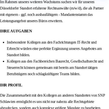
Im Rahmen unseres weiteren Wachstums suchen wir für unseren
Düsseldorfer Standort erfahrene Rechtsanwälte (m/w/d), die als Partner
mit eigenem - ggf. noch ausbaufähigem - Mandantenstamm das
Leistungsangebot unseres Büros erweitern.
IHRE AUFGABEN
Insbesondere Kollegen aus den Fachrichtungen IT-Recht und
Erbrecht würden eine perfekte Ergänzung unseres Angebotes am
Standort bilden.
Kollegen aus den Fachbereichen Baurecht, Gesellschaftsrecht und
Steuerrecht können gemeinsam mit bereits am Standort tätigen
Berufsträgern noch schlagkräftigere Teams bilden.
IHR PROFIL
Die Zusammenarbeit mit den Kollegen an anderen Standorten von SNP
Schlawien ermöglicht es uns nicht nur nahezu alle Rechtsgebiete
abzudecken, sondern auch komplexe größere Mandate zu bearbeiten.