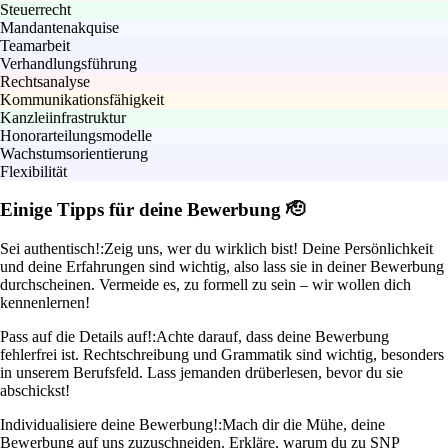
Steuerrecht
Mandantenakquise
Teamarbeit
Verhandlungsführung
Rechtsanalyse
Kommunikationsfähigkeit
Kanzleiinfrastruktur
Honorarteilungsmodelle
Wachstumsorientierung
Flexibilität
Einige Tipps für deine Bewerbung 🫡
Sei authentisch!:
Zeig uns, wer du wirklich bist! Deine Persönlichkeit
und deine Erfahrungen sind wichtig, also lass sie in deiner Bewerbung
durchscheinen. Vermeide es, zu formell zu sein – wir wollen dich
kennenlernen!
Pass auf die Details auf!:
Achte darauf, dass deine Bewerbung
fehlerfrei ist. Rechtschreibung und Grammatik sind wichtig, besonders
in unserem Berufsfeld. Lass jemanden drüberlesen, bevor du sie
abschickst!
Individualisiere deine Bewerbung!:
Mach dir die Mühe, deine
Bewerbung auf uns zuzuschneiden. Erkläre, warum du zu SNP