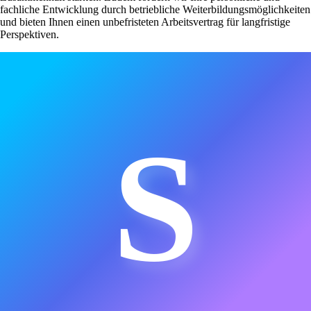
fachliche Entwicklung durch betriebliche Weiterbildungsmöglichkeiten
und bieten Ihnen einen unbefristeten Arbeitsvertrag für langfristige
Perspektiven.
S