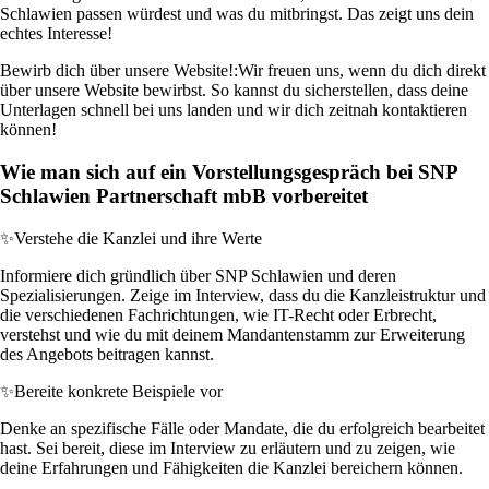
Schlawien passen würdest und was du mitbringst. Das zeigt uns dein
echtes Interesse!
Bewirb dich über unsere Website!:
Wir freuen uns, wenn du dich direkt
über unsere Website bewirbst. So kannst du sicherstellen, dass deine
Unterlagen schnell bei uns landen und wir dich zeitnah kontaktieren
können!
Wie man sich auf ein Vorstellungsgespräch bei SNP
Schlawien Partnerschaft mbB vorbereitet
✨
Verstehe die Kanzlei und ihre Werte
Informiere dich gründlich über SNP Schlawien und deren
Spezialisierungen. Zeige im Interview, dass du die Kanzleistruktur und
die verschiedenen Fachrichtungen, wie IT-Recht oder Erbrecht,
verstehst und wie du mit deinem Mandantenstamm zur Erweiterung
des Angebots beitragen kannst.
✨
Bereite konkrete Beispiele vor
Denke an spezifische Fälle oder Mandate, die du erfolgreich bearbeitet
hast. Sei bereit, diese im Interview zu erläutern und zu zeigen, wie
deine Erfahrungen und Fähigkeiten die Kanzlei bereichern können.