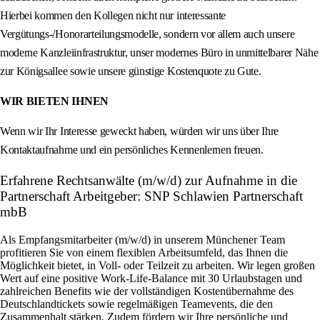
Hierbei kommen den Kollegen nicht nur interessante
Vergütungs-/Honorarteilungsmodelle, sondern vor allem auch unsere
moderne Kanzleiinfrastruktur, unser modernes Büro in unmittelbarer Nähe
zur Königsallee sowie unsere günstige Kostenquote zu Gute.
WIR BIETEN IHNEN
Wenn wir Ihr Interesse geweckt haben, würden wir uns über Ihre
Kontaktaufnahme und ein persönliches Kennenlernen freuen.
Erfahrene Rechtsanwälte (m/w/d) zur Aufnahme in die
Partnerschaft Arbeitgeber: SNP Schlawien Partnerschaft
mbB
Als Empfangsmitarbeiter (m/w/d) in unserem Münchener Team
profitieren Sie von einem flexiblen Arbeitsumfeld, das Ihnen die
Möglichkeit bietet, in Voll- oder Teilzeit zu arbeiten. Wir legen großen
Wert auf eine positive Work-Life-Balance mit 30 Urlaubstagen und
zahlreichen Benefits wie der vollständigen Kostenübernahme des
Deutschlandtickets sowie regelmäßigen Teamevents, die den
Zusammenhalt stärken. Zudem fördern wir Ihre persönliche und