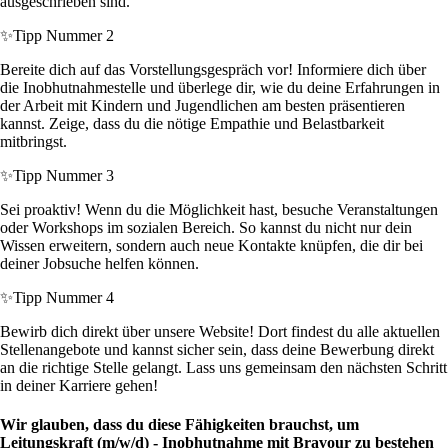
ausgeschrieben sind.
✨
Tipp Nummer 2
Bereite dich auf das Vorstellungsgespräch vor! Informiere dich über
die Inobhutnahmestelle und überlege dir, wie du deine Erfahrungen in
der Arbeit mit Kindern und Jugendlichen am besten präsentieren
kannst. Zeige, dass du die nötige Empathie und Belastbarkeit
mitbringst.
✨
Tipp Nummer 3
Sei proaktiv! Wenn du die Möglichkeit hast, besuche Veranstaltungen
oder Workshops im sozialen Bereich. So kannst du nicht nur dein
Wissen erweitern, sondern auch neue Kontakte knüpfen, die dir bei
deiner Jobsuche helfen können.
✨
Tipp Nummer 4
Bewirb dich direkt über unsere Website! Dort findest du alle aktuellen
Stellenangebote und kannst sicher sein, dass deine Bewerbung direkt
an die richtige Stelle gelangt. Lass uns gemeinsam den nächsten Schritt
in deiner Karriere gehen!
Wir glauben, dass du diese Fähigkeiten brauchst, um
Leitungskraft (m/w/d) - Inobhutnahme mit Bravour zu bestehen