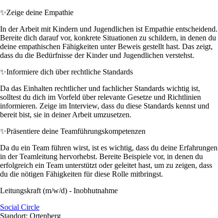
✨
Zeige deine Empathie
In der Arbeit mit Kindern und Jugendlichen ist Empathie entscheidend.
Bereite dich darauf vor, konkrete Situationen zu schildern, in denen du
deine empathischen Fähigkeiten unter Beweis gestellt hast. Das zeigt,
dass du die Bedürfnisse der Kinder und Jugendlichen verstehst.
✨
Informiere dich über rechtliche Standards
Da das Einhalten rechtlicher und fachlicher Standards wichtig ist,
solltest du dich im Vorfeld über relevante Gesetze und Richtlinien
informieren. Zeige im Interview, dass du diese Standards kennst und
bereit bist, sie in deiner Arbeit umzusetzen.
✨
Präsentiere deine Teamführungskompetenzen
Da du ein Team führen wirst, ist es wichtig, dass du deine Erfahrungen
in der Teamleitung hervorhebst. Bereite Beispiele vor, in denen du
erfolgreich ein Team unterstützt oder geleitet hast, um zu zeigen, dass
du die nötigen Fähigkeiten für diese Rolle mitbringst.
Leitungskraft (m/w/d) - Inobhutnahme
Social Circle
Standort: Ortenberg