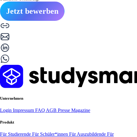
Jetzt bewerben
Unternehmen
Login
Impressum
FAQ
AGB
Presse
Magazine
Produkt
Für Studierende
Für Schüler*innen
Für Auszubildende
Für