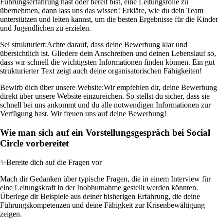
Führungserfahrung hast oder bereit bist, eine Leitungsrolle zu
übernehmen, dann lass uns das wissen! Erkläre, wie du dein Team
unterstützen und leiten kannst, um die besten Ergebnisse für die Kinder
und Jugendlichen zu erzielen.
Sei strukturiert:
Achte darauf, dass deine Bewerbung klar und
übersichtlich ist. Gliedere dein Anschreiben und deinen Lebenslauf so,
dass wir schnell die wichtigsten Informationen finden können. Ein gut
strukturierter Text zeigt auch deine organisatorischen Fähigkeiten!
Bewirb dich über unsere Website:
Wir empfehlen dir, deine Bewerbung
direkt über unsere Website einzureichen. So stellst du sicher, dass sie
schnell bei uns ankommt und du alle notwendigen Informationen zur
Verfügung hast. Wir freuen uns auf deine Bewerbung!
Wie man sich auf ein Vorstellungsgespräch bei Social
Circle vorbereitet
✨
Bereite dich auf die Fragen vor
Mach dir Gedanken über typische Fragen, die in einem Interview für
eine Leitungskraft in der Inobhutnahme gestellt werden könnten.
Überlege dir Beispiele aus deiner bisherigen Erfahrung, die deine
Führungskompetenzen und deine Fähigkeit zur Krisenbewältigung
zeigen.