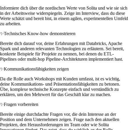
Informiere dich über die nordischen Werte von Solita und wie sie sich
in der Arbeitsweise widerspiegeln. Zeige im Interview, dass du diese
Werte schätzt und bereit bist, in einem agilen, experimentellen Umfeld
zu arbeiten.
✨
Technisches Know-how demonstrieren
Bereite dich darauf vor, deine Erfahrungen mit Databricks, Apache
Spark und anderen relevanten Technologien zu erläutern. Sei bereit,
konkrete Beispiele für Projekte zu nennen, bei denen du ETL-
Pipelines oder multi-hop Pipeline-Architekturen implementiert hast.
✨
Kommunikationsfähigkeiten zeigen
Da die Rolle auch Workshops mit Kunden umfasst, ist es wichtig,
deine Kommunikations- und Präsentationsfähigkeiten zu betonen.
Übe, komplexe technische Konzepte einfach und verständlich zu
erklären, um den Mehrwert für das Geschäft klar zu machen.
✨
Fragen vorbereiten
Bereite einige durchdachte Fragen vor, die dein Interesse an der
Position und dem Unternehmen zeigen. Frage nach den aktuellen
Projekten, den Herausforderungen im Team oder wie Solita
Innovationen fördert. Das zeigt, dass du wirklich an der Rolle