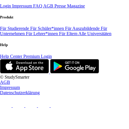
Login
Impressum
FAQ
AGB
Presse
Magazine
Produkt
Für Studierende
Für Schüler*innen
Für Auszubildende
Für
Unternehmen
Für Lehrer*innen
Für Eltern
Alle Universitäten
Help
Help Center
Premium Login
© StudySmarter
AGB
Impressum
Datenschutzerklärung