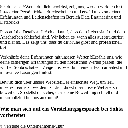
Sei du selbst!:
Wenn du dich bewirbst, zeig uns, wer du wirklich bist!
Lass deine Persönlichkeit durchscheinen und erzähl uns von deinen
Erfahrungen und Leidenschaften im Bereich Data Engineering und
Databricks.
Pass auf die Details auf!:
Achte darauf, dass dein Lebenslauf und dein
Anschreiben fehlerfrei sind. Wir lieben es, wenn alles gut strukturiert
und klar ist. Das zeigt uns, dass du dir Mühe gibst und professionell
bist!
Verknüpfe deine Erfahrungen mit unseren Werten!:
Erzähle uns, wie
deine bisherigen Erfahrungen zu den nordischen Werten passen, die
wir bei Solita schätzen. Zeige uns, wie du in einem Team arbeitest und
innovative Lösungen findest!
Bewirb dich über unsere Website!:
Der einfachste Weg, um Teil
unseres Teams zu werden, ist, dich direkt über unsere Website zu
bewerben. So stellst du sicher, dass deine Bewerbung schnell und
unkompliziert bei uns ankommt!
Wie man sich auf ein Vorstellungsgespräch bei Solita
vorbereitet
✨
Verstehe die Unternehmenskultur