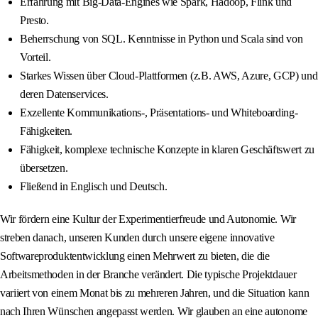
Erfahrung mit Big-Data-Engines wie Spark, Hadoop, Flink und
Presto.
Beherrschung von SQL. Kenntnisse in Python und Scala sind von
Vorteil.
Starkes Wissen über Cloud-Plattformen (z.B. AWS, Azure, GCP) und
deren Datenservices.
Exzellente Kommunikations-, Präsentations- und Whiteboarding-
Fähigkeiten.
Fähigkeit, komplexe technische Konzepte in klaren Geschäftswert zu
übersetzen.
Fließend in Englisch und Deutsch.
Wir fördern eine Kultur der Experimentierfreude und Autonomie. Wir
streben danach, unseren Kunden durch unsere eigene innovative
Softwareproduktentwicklung einen Mehrwert zu bieten, die die
Arbeitsmethoden in der Branche verändert. Die typische Projektdauer
variiert von einem Monat bis zu mehreren Jahren, und die Situation kann
nach Ihren Wünschen angepasst werden. Wir glauben an eine autonome