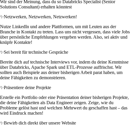
Wir sind der Meinung, dass du so Databricks Specialist (Senior
Solutions Consultant) erhalten könntest
✨
Netzwerken, Netzwerken, Netzwerken!
Nutze LinkedIn und andere Plattformen, um mit Leuten aus der
Branche in Kontakt zu treten. Lass uns nicht vergessen, dass viele Jobs
über persönliche Empfehlungen vergeben werden. Also, sei aktiv und
knüpfe Kontakte!
✨
Sei bereit für technische Gespräche
Bereite dich auf technische Interviews vor, indem du deine Kenntnisse
über Databricks, Apache Spark und ETL-Prozesse auffrischst. Wir
sollten auch Beispiele aus deiner bisherigen Arbeit parat haben, um
deine Fähigkeiten zu demonstrieren.
✨
Präsentiere deine Projekte
Erstelle ein Portfolio oder eine Präsentation deiner bisherigen Projekte,
die deine Fähigkeiten als Data Engineer zeigen. Zeige, wie du
Probleme gelöst hast und welchen Mehrwert du geschaffen hast – das
wird Eindruck machen!
✨
Bewirb dich direkt über unsere Website