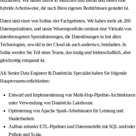
beizutreten. Wir haben Büros in München und Berlin und bieten eine
hybride Arbeitsweise, die nach Ihren eigenen Bedürfnissen gestaltet ist.
Daten sind eines von Solitas vier Fachgebieten. Wir haben mehr als 200
Datenspezialisten, und unser Wissensportfolio umfasst eine Vielzahl von
datenbezogenen Spezialisierungen, die Datenlösungen in fast allen
Technologien, sowohl in der Cloud als auch anderswo, beinhalten. In
Solita werden Sie Teil eines Teams, das mutig und leidenschaftlich, aber
gleichzeitig entspannt ist.
Als Senior Data Engineer & Databricks Specialist haben Sie folgende
Hauptverantwortlichkeiten:
Entwurf und Implementierung von Multi-Hop-Pipeline-Architekturen
unter Verwendung von Databricks Lakehouse.
Optimierung von Apache Spark-Arbeitslasten für Leistung und
Skalierbarkeit.
Aufbau robuster ETL-Pipelines und Datenmodelle mit SQL und/oder
Python und Scala.