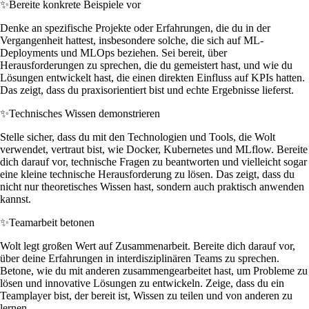
✨
Bereite konkrete Beispiele vor
Denke an spezifische Projekte oder Erfahrungen, die du in der
Vergangenheit hattest, insbesondere solche, die sich auf ML-
Deployments und MLOps beziehen. Sei bereit, über
Herausforderungen zu sprechen, die du gemeistert hast, und wie du
Lösungen entwickelt hast, die einen direkten Einfluss auf KPIs hatten.
Das zeigt, dass du praxisorientiert bist und echte Ergebnisse lieferst.
✨
Technisches Wissen demonstrieren
Stelle sicher, dass du mit den Technologien und Tools, die Wolt
verwendet, vertraut bist, wie Docker, Kubernetes und MLflow. Bereite
dich darauf vor, technische Fragen zu beantworten und vielleicht sogar
eine kleine technische Herausforderung zu lösen. Das zeigt, dass du
nicht nur theoretisches Wissen hast, sondern auch praktisch anwenden
kannst.
✨
Teamarbeit betonen
Wolt legt großen Wert auf Zusammenarbeit. Bereite dich darauf vor,
über deine Erfahrungen in interdisziplinären Teams zu sprechen.
Betone, wie du mit anderen zusammengearbeitet hast, um Probleme zu
lösen und innovative Lösungen zu entwickeln. Zeige, dass du ein
Teamplayer bist, der bereit ist, Wissen zu teilen und von anderen zu
lernen.