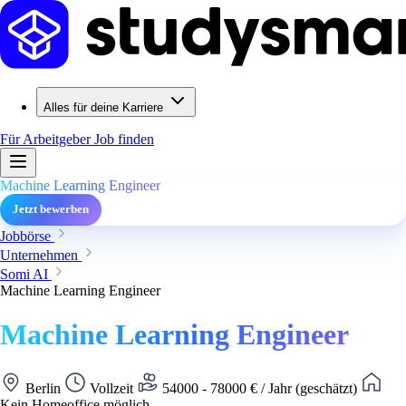
Alles für deine Karriere
Für Arbeitgeber
Job finden
Machine Learning Engineer
Jetzt bewerben
Jobbörse
Unternehmen
Somi AI
Machine Learning Engineer
Machine Learning Engineer
Berlin
Vollzeit
54000 - 78000 € / Jahr (geschätzt)
Kein Homeoffice möglich