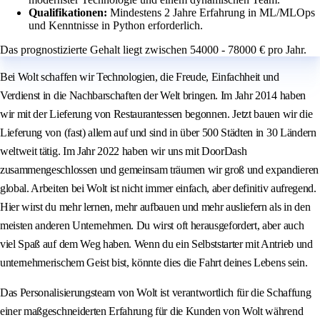
Qualifikationen:
Mindestens 2 Jahre Erfahrung in ML/MLOps
und Kenntnisse in Python erforderlich.
Das prognostizierte Gehalt liegt zwischen 54000 - 78000 € pro Jahr.
Bei Wolt schaffen wir Technologien, die Freude, Einfachheit und
Verdienst in die Nachbarschaften der Welt bringen. Im Jahr 2014 haben
wir mit der Lieferung von Restaurantessen begonnen. Jetzt bauen wir die
Lieferung von (fast) allem auf und sind in über 500 Städten in 30 Ländern
weltweit tätig. Im Jahr 2022 haben wir uns mit DoorDash
zusammengeschlossen und gemeinsam träumen wir groß und expandieren
global. Arbeiten bei Wolt ist nicht immer einfach, aber definitiv aufregend.
Hier wirst du mehr lernen, mehr aufbauen und mehr ausliefern als in den
meisten anderen Unternehmen. Du wirst oft herausgefordert, aber auch
viel Spaß auf dem Weg haben. Wenn du ein Selbststarter mit Antrieb und
unternehmerischem Geist bist, könnte dies die Fahrt deines Lebens sein.
Das Personalisierungsteam von Wolt ist verantwortlich für die Schaffung
einer maßgeschneiderten Erfahrung für die Kunden von Wolt während