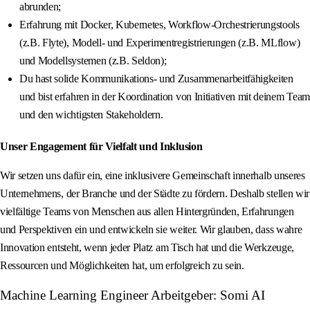
abrunden;
Erfahrung mit Docker, Kubernetes, Workflow-Orchestrierungstools
(z.B. Flyte), Modell- und Experimentregistrierungen (z.B. MLflow)
und Modellsystemen (z.B. Seldon);
Du hast solide Kommunikations- und Zusammenarbeitfähigkeiten
und bist erfahren in der Koordination von Initiativen mit deinem Team
und den wichtigsten Stakeholdern.
Unser Engagement für Vielfalt und Inklusion
Wir setzen uns dafür ein, eine inklusivere Gemeinschaft innerhalb unseres
Unternehmens, der Branche und der Städte zu fördern. Deshalb stellen wir
vielfältige Teams von Menschen aus allen Hintergründen, Erfahrungen
und Perspektiven ein und entwickeln sie weiter. Wir glauben, dass wahre
Innovation entsteht, wenn jeder Platz am Tisch hat und die Werkzeuge,
Ressourcen und Möglichkeiten hat, um erfolgreich zu sein.
Machine Learning Engineer Arbeitgeber: Somi AI