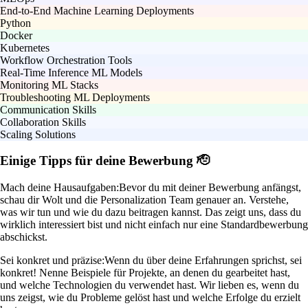
End-to-End Machine Learning Deployments
Python
Docker
Kubernetes
Workflow Orchestration Tools
Real-Time Inference ML Models
Monitoring ML Stacks
Troubleshooting ML Deployments
Communication Skills
Collaboration Skills
Scaling Solutions
Einige Tipps für deine Bewerbung 🫡
Mach deine Hausaufgaben:
Bevor du mit deiner Bewerbung anfängst,
schau dir Wolt und die Personalization Team genauer an. Verstehe,
was wir tun und wie du dazu beitragen kannst. Das zeigt uns, dass du
wirklich interessiert bist und nicht einfach nur eine Standardbewerbung
abschickst.
Sei konkret und präzise:
Wenn du über deine Erfahrungen sprichst, sei
konkret! Nenne Beispiele für Projekte, an denen du gearbeitet hast,
und welche Technologien du verwendet hast. Wir lieben es, wenn du
uns zeigst, wie du Probleme gelöst hast und welche Erfolge du erzielt