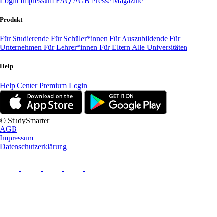
Login
Impressum
FAQ
AGB
Presse
Magazine
Produkt
Für Studierende
Für Schüler*innen
Für Auszubildende
Für
Unternehmen
Für Lehrer*innen
Für Eltern
Alle Universitäten
Help
Help Center
Premium Login
© StudySmarter
AGB
Impressum
Datenschutzerklärung