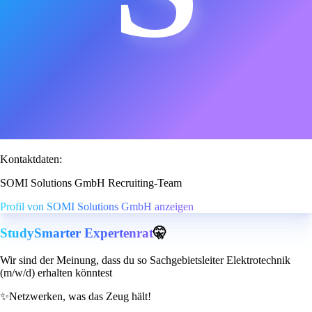
Kontaktdaten:
SOMI Solutions GmbH Recruiting-Team
Profil von SOMI Solutions GmbH anzeigen
StudySmarter Expertenrat
🤫
Wir sind der Meinung, dass du so Sachgebietsleiter Elektrotechnik
(m/w/d) erhalten könntest
✨
Netzwerken, was das Zeug hält!