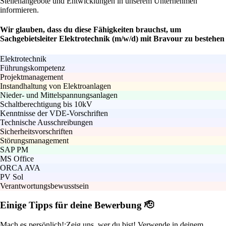
Stellenangebote und Entwicklungen in unserem Unternehmen
informieren.
Wir glauben, dass du diese Fähigkeiten brauchst, um
Sachgebietsleiter Elektrotechnik (m/w/d) mit Bravour zu bestehen
Elektrotechnik
Führungskompetenz
Projektmanagement
Instandhaltung von Elektroanlagen
Nieder- und Mittelspannungsanlagen
Schaltberechtigung bis 10kV
Kenntnisse der VDE-Vorschriften
Technische Ausschreibungen
Sicherheitsvorschriften
Störungsmanagement
SAP PM
MS Office
ORCA AVA
PV Sol
Verantwortungsbewusstsein
Einige Tipps für deine Bewerbung 🫡
Mach es persönlich!:
Zeig uns, wer du bist! Verwende in deinem