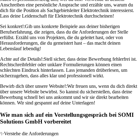
Anschreiben eine persönliche Ansprache und erzähle uns, warum du
dich für die Position als Sachgebietsleiter Elektrotechnik interessierst.
Lass deine Leidenschaft für Elektrotechnik durchscheinen!
Sei konkret!:
Gib uns konkrete Beispiele aus deiner bisherigen
Berufserfahrung, die zeigen, dass du die Anforderungen der Stelle
erfüllst. Erzähl uns von Projekten, die du geleitet hast, oder von
Herausforderungen, die du gemeistert hast – das macht deinen
Lebenslauf lebendig!
Achte auf die Details!:
Stell sicher, dass deine Bewerbung fehlerfrei ist.
Rechtschreibfehler oder unklare Formulierungen können einen
schlechten Eindruck hinterlassen. Lass jemanden drüberlesen, um
sicherzugehen, dass alles klar und professionell wirkt.
Bewirb dich über unsere Website!:
Wir freuen uns, wenn du dich direkt
über unsere Website bewirbst. So kannst du sicherstellen, dass deine
Bewerbung schnell bei uns ankommt und wir sie direkt bearbeiten
können. Wir sind gespannt auf deine Unterlagen!
Wie man sich auf ein Vorstellungsgespräch bei SOMI
Solutions GmbH vorbereitet
✨
Verstehe die Anforderungen