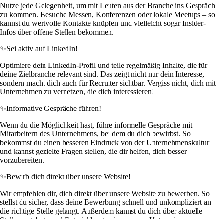
Nutze jede Gelegenheit, um mit Leuten aus der Branche ins Gespräch
zu kommen. Besuche Messen, Konferenzen oder lokale Meetups – so
kannst du wertvolle Kontakte knüpfen und vielleicht sogar Insider-
Infos über offene Stellen bekommen.
✨
Sei aktiv auf LinkedIn!
Optimiere dein LinkedIn-Profil und teile regelmäßig Inhalte, die für
deine Zielbranche relevant sind. Das zeigt nicht nur dein Interesse,
sondern macht dich auch für Recruiter sichtbar. Vergiss nicht, dich mit
Unternehmen zu vernetzen, die dich interessieren!
✨
Informative Gespräche führen!
Wenn du die Möglichkeit hast, führe informelle Gespräche mit
Mitarbeitern des Unternehmens, bei dem du dich bewirbst. So
bekommst du einen besseren Eindruck von der Unternehmenskultur
und kannst gezielte Fragen stellen, die dir helfen, dich besser
vorzubereiten.
✨
Bewirb dich direkt über unsere Website!
Wir empfehlen dir, dich direkt über unsere Website zu bewerben. So
stellst du sicher, dass deine Bewerbung schnell und unkompliziert an
die richtige Stelle gelangt. Außerdem kannst du dich über aktuelle