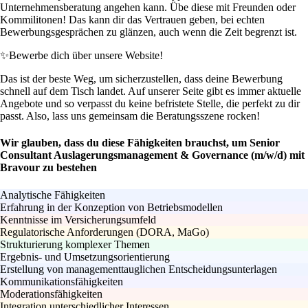
Unternehmensberatung angehen kann. Übe diese mit Freunden oder
Kommilitonen! Das kann dir das Vertrauen geben, bei echten
Bewerbungsgesprächen zu glänzen, auch wenn die Zeit begrenzt ist.
✨
Bewerbe dich über unsere Website!
Das ist der beste Weg, um sicherzustellen, dass deine Bewerbung
schnell auf dem Tisch landet. Auf unserer Seite gibt es immer aktuelle
Angebote und so verpasst du keine befristete Stelle, die perfekt zu dir
passt. Also, lass uns gemeinsam die Beratungsszene rocken!
Wir glauben, dass du diese Fähigkeiten brauchst, um Senior
Consultant Auslagerungsmanagement & Governance (m/w/d) mit
Bravour zu bestehen
Analytische Fähigkeiten
Erfahrung in der Konzeption von Betriebsmodellen
Kenntnisse im Versicherungsumfeld
Regulatorische Anforderungen (DORA, MaGo)
Strukturierung komplexer Themen
Ergebnis- und Umsetzungsorientierung
Erstellung von managementtauglichen Entscheidungsunterlagen
Kommunikationsfähigkeiten
Moderationsfähigkeiten
Integration unterschiedlicher Interessen