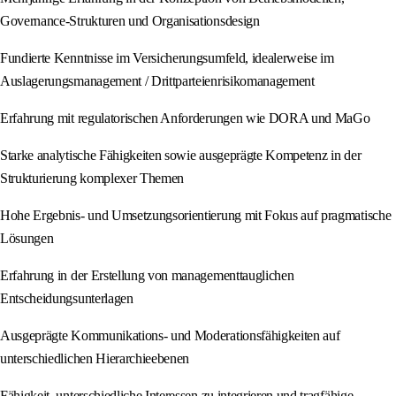
Governance-Strukturen und Organisationsdesign
Fundierte Kenntnisse im Versicherungsumfeld, idealerweise im
Auslagerungsmanagement / Drittparteienrisikomanagement
Erfahrung mit regulatorischen Anforderungen wie DORA und MaGo
Starke analytische Fähigkeiten sowie ausgeprägte Kompetenz in der
Strukturierung komplexer Themen
Hohe Ergebnis- und Umsetzungsorientierung mit Fokus auf pragmatische
Lösungen
Erfahrung in der Erstellung von managementtauglichen
Entscheidungsunterlagen
Ausgeprägte Kommunikations- und Moderationsfähigkeiten auf
unterschiedlichen Hierarchieebenen
Fähigkeit, unterschiedliche Interessen zu integrieren und tragfähige