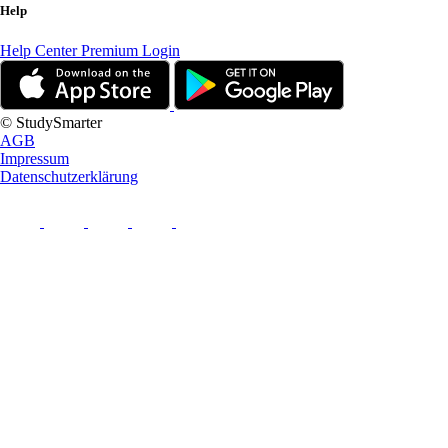
Help
Help Center
Premium Login
© StudySmarter
AGB
Impressum
Datenschutzerklärung