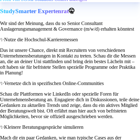
StudySmarter Expertenrat
🤫
Wir sind der Meinung, dass du so Senior Consultant
Auslagerungsmanagement & Governance (m/w/d) erhalten könntest
✨
Nutze die Hochschul-Karrieremessen
Das ist unsere Chance, direkt mit Recruitern von verschiedenen
Unternehmensberatungen in Kontakt zu treten. Schau dir die Messen
an, die an deiner Uni stattfinden und bring dein bestes Lächeln mit –
oft haben sie für befristete Stellen spezielle Programme oder Praktika
in Planung!
✨
Vernetze dich in spezifischen Online-Communities
Schau dir Plattformen wie LinkedIn oder spezielle Foren für
Unternehmensberatung an. Engagiere dich in Diskussionen, teile deine
Gedanken zu aktuellen Trends und zeige, dass du ein aktives Mitglied
der Beratungswelt bist. Oft erfährt man hier auch von befristeten
Möglichkeiten, bevor sie offiziell ausgeschrieben werden.
✨
Kleinere Beratungsgespräche simulieren
Mach dir ein paar Gedanken, wie man typische Cases aus der