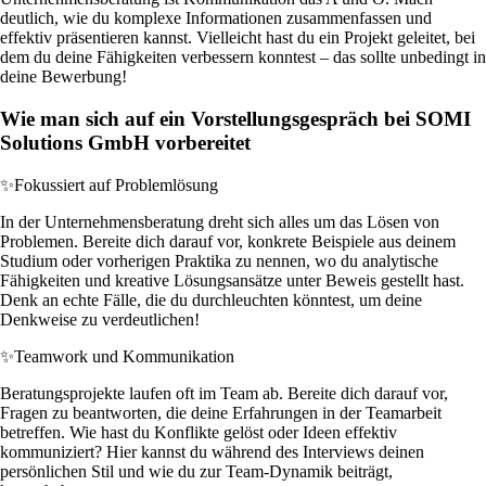
deutlich, wie du komplexe Informationen zusammenfassen und
effektiv präsentieren kannst. Vielleicht hast du ein Projekt geleitet, bei
dem du deine Fähigkeiten verbessern konntest – das sollte unbedingt in
deine Bewerbung!
Wie man sich auf ein Vorstellungsgespräch bei SOMI
Solutions GmbH vorbereitet
✨
Fokussiert auf Problemlösung
In der Unternehmensberatung dreht sich alles um das Lösen von
Problemen. Bereite dich darauf vor, konkrete Beispiele aus deinem
Studium oder vorherigen Praktika zu nennen, wo du analytische
Fähigkeiten und kreative Lösungsansätze unter Beweis gestellt hast.
Denk an echte Fälle, die du durchleuchten könntest, um deine
Denkweise zu verdeutlichen!
✨
Teamwork und Kommunikation
Beratungsprojekte laufen oft im Team ab. Bereite dich darauf vor,
Fragen zu beantworten, die deine Erfahrungen in der Teamarbeit
betreffen. Wie hast du Konflikte gelöst oder Ideen effektiv
kommuniziert? Hier kannst du während des Interviews deinen
persönlichen Stil und wie du zur Team-Dynamik beiträgt,