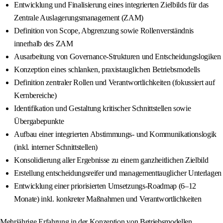
Entwicklung und Finalisierung eines integrierten Zielbilds für das
Zentrale Auslagerungsmanagement (ZAM)
Definition von Scope, Abgrenzung sowie Rollenverständnis
innerhalb des ZAM
Ausarbeitung von Governance-Strukturen und Entscheidungslogiken
Konzeption eines schlanken, praxistauglichen Betriebsmodells
Definition zentraler Rollen und Verantwortlichkeiten (fokussiert auf
Kernbereiche)
Identifikation und Gestaltung kritischer Schnittstellen sowie
Übergabepunkte
Aufbau einer integrierten Abstimmungs- und Kommunikationslogik
(inkl. interner Schnittstellen)
Konsolidierung aller Ergebnisse zu einem ganzheitlichen Zielbild
Erstellung entscheidungsreifer und managementtauglicher Unterlagen
Entwicklung einer priorisierten Umsetzungs-Roadmap (6–12
Monate) inkl. konkreter Maßnahmen und Verantwortlichkeiten
Mehrjährige Erfahrung in der Konzeption von Betriebsmodellen,