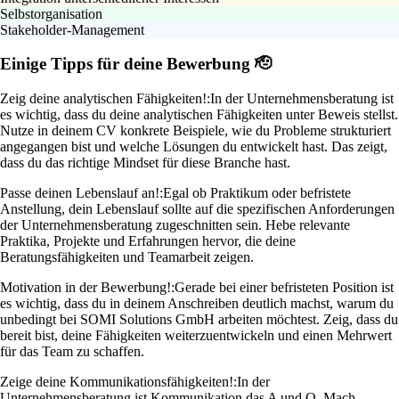
Selbstorganisation
Stakeholder-Management
Einige Tipps für deine Bewerbung 🫡
Zeig deine analytischen Fähigkeiten!:
In der Unternehmensberatung ist
es wichtig, dass du deine analytischen Fähigkeiten unter Beweis stellst.
Nutze in deinem CV konkrete Beispiele, wie du Probleme strukturiert
angegangen bist und welche Lösungen du entwickelt hast. Das zeigt,
dass du das richtige Mindset für diese Branche hast.
Passe deinen Lebenslauf an!:
Egal ob Praktikum oder befristete
Anstellung, dein Lebenslauf sollte auf die spezifischen Anforderungen
der Unternehmensberatung zugeschnitten sein. Hebe relevante
Praktika, Projekte und Erfahrungen hervor, die deine
Beratungsfähigkeiten und Teamarbeit zeigen.
Motivation in der Bewerbung!:
Gerade bei einer befristeten Position ist
es wichtig, dass du in deinem Anschreiben deutlich machst, warum du
unbedingt bei SOMI Solutions GmbH arbeiten möchtest. Zeig, dass du
bereit bist, deine Fähigkeiten weiterzuentwickeln und einen Mehrwert
für das Team zu schaffen.
Zeige deine Kommunikationsfähigkeiten!:
In der
Unternehmensberatung ist Kommunikation das A und O. Mach