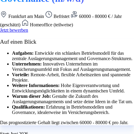
Frankfurt am Main
Befristet
60000 - 80000 € / Jahr
(geschätzt)
Homeoffice (teilweise)
Jetzt bewerben
Auf einen Blick
Aufgaben:
Entwickle ein schlankes Betriebsmodell für das
zentrale Auslagerungsmanagement und Governance-Strukturen.
Unternehmen:
Innovatives Unternehmen im
Versicherungsumfeld mit Fokus auf Auslagerungsmanagement.
Vorteile:
Remote-Arbeit, flexible Arbeitszeiten und spannende
Projekte.
Weitere Informationen:
Hohe Eigenverantwortung und
Entwicklungsmöglichkeiten in einem dynamischen Umfeld.
Warum dieser Job:
Gestalte die Zukunft des
Auslagerungsmanagements und setze deine Ideen in die Tat um.
Qualifikationen:
Erfahrung in Betriebsmodellen und
Governance, idealerweise im Versicherungsbereich.
Das prognostizierte Gehalt liegt zwischen 60000 - 80000 € pro Jahr.
Start: Juni 2026