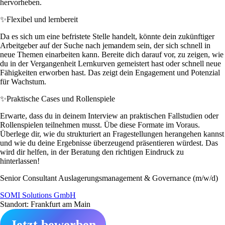
hervorheben.
✨
Flexibel und lernbereit
Da es sich um eine befristete Stelle handelt, könnte dein zukünftiger
Arbeitgeber auf der Suche nach jemandem sein, der sich schnell in
neue Themen einarbeiten kann. Bereite dich darauf vor, zu zeigen, wie
du in der Vergangenheit Lernkurven gemeistert hast oder schnell neue
Fähigkeiten erworben hast. Das zeigt dein Engagement und Potenzial
für Wachstum.
✨
Praktische Cases und Rollenspiele
Erwarte, dass du in deinem Interview an praktischen Fallstudien oder
Rollenspielen teilnehmen musst. Übe diese Formate im Voraus.
Überlege dir, wie du strukturiert an Fragestellungen herangehen kannst
und wie du deine Ergebnisse überzeugend präsentieren würdest. Das
wird dir helfen, in der Beratung den richtigen Eindruck zu
hinterlassen!
Senior Consultant Auslagerungsmanagement & Governance (m/w/d)
SOMI Solutions GmbH
Standort: Frankfurt am Main
Jetzt bewerben