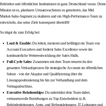
Behörden und öffentlichen Institutionen in ganz Deutschland voran. Deine
Mission ist es, planbares Umsatzwachstum zu generieren, das Mid
Market-Sales-Segment zu skalieren und ein High-Performance-Team zu
entwickeln, das seine Ziele konsequent übertrifft!
So trägst du zum Erfolg bei:
Lead & Enable:
Du leitest, mentorst und befähigst ein Team von
Account Executives und forderst Sales Excellence sowie die
kontinuierliche Weiterentwicklung der Sales-Skills.
Full-Cycle Sales:
Zusammen mit dem Team steuerst du den
gesamten Verkaufsprozess für strategische Accounts im öffentlichen
Sektor - von der Akquise und Qualifizierung über die
Lösungspositionierung bis hin zur Verhandlung und dem
Vertragsabschluss.
Executive Relationships:
Du unterstützt dein Team dabei,
vertrauensvolle Beziehungen zu Top-Entscheidern (z.B.
Behördenleitungen, Amts- und Referatsleitungen, IT-Leitungen und