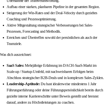
Übernahme der Teamverantwortung.
Aufbau einer starken, planbaren Pipeline in der gesamten Region.
Steigerung der Win-Rates und der Deal-Velocity durch gezieltes
Coaching und Prozessoptimierung.
Aktive Mitgestaltung strategischer Verbesserungen bei Sales-
Prozessen, Forecasting und Methodik.
Erreichen und Übertreffen sowohl der persönlichen als auch der
Teamziele.
Was dich auszeichnet:
SaaS Sales:
Mehrjährige Erfahrung im DACH-SaaS-Markt im
Scale-up / Startup-Umfeld, mit nachweisbaren Erfolgen beim
Abschluss strategischer B2B-Deals und in komplexen Sales-Zyklen.
Leadership-Aptitude:
Du hast idealerweise mindestens 1 Jahr
Führungserfahrung oder deine Führungspersönlichkeit bereits durch
gezielte interne Karriereschritte unter Beweis gestellt und brennst
darauf, andere zu Höchstleistungen zu coachen.