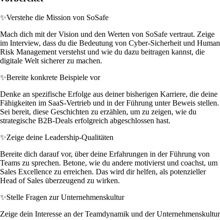
✨
Verstehe die Mission von SoSafe
Mach dich mit der Vision und den Werten von SoSafe vertraut. Zeige
im Interview, dass du die Bedeutung von Cyber-Sicherheit und Human
Risk Management verstehst und wie du dazu beitragen kannst, die
digitale Welt sicherer zu machen.
✨
Bereite konkrete Beispiele vor
Denke an spezifische Erfolge aus deiner bisherigen Karriere, die deine
Fähigkeiten im SaaS-Vertrieb und in der Führung unter Beweis stellen.
Sei bereit, diese Geschichten zu erzählen, um zu zeigen, wie du
strategische B2B-Deals erfolgreich abgeschlossen hast.
✨
Zeige deine Leadership-Qualitäten
Bereite dich darauf vor, über deine Erfahrungen in der Führung von
Teams zu sprechen. Betone, wie du andere motivierst und coachst, um
Sales Excellence zu erreichen. Das wird dir helfen, als potenzieller
Head of Sales überzeugend zu wirken.
✨
Stelle Fragen zur Unternehmenskultur
Zeige dein Interesse an der Teamdynamik und der Unternehmenskultur