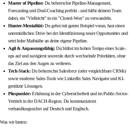
Master of Pipeline:
Du beherrschst Pipeline-Management,
Forecasting und Deal-Coaching perfekt - und hilfst deinem Team
dabei, ein "Vielleicht" in ein "Closed-Won" zu verwandeln.
Hunter-Mentalität:
Du gehst mit gutem Beispiel voran, hast einen
unermüdlichen Drive bei der Identifizierung neuer Opportunities und
setzt hohe Maßstäbe an deine eigene Pipeline.
Agil & Anpassungsfähig:
Du blühst im hohen Tempo eines Scale-
ups auf und navigierst souverän durch wechselnde Prioritäten, ohne
das Ziel aus den Augen zu verlieren.
Tech-Stack:
Du beherrschst Salesforce (oder vergleichbare CRMs)
sowie moderne Sales-Tools wie LinkedIn Sales Navigator und KI-
gestützte Lösungen.
Pluspunkte:
Erfahrung in der Cybersicherheit und im Public-Sector-
Vertrieb in der DACH-Region. Du kommunizierst
verhandlungssicher auf Deutsch und Englisch.
Was wir bieten: