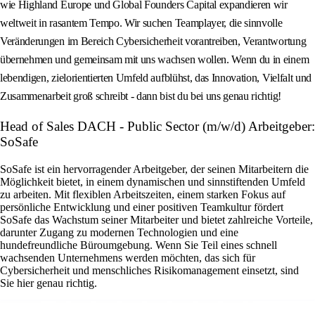
wie Highland Europe und Global Founders Capital expandieren wir
weltweit in rasantem Tempo. Wir suchen Teamplayer, die sinnvolle
Veränderungen im Bereich Cybersicherheit vorantreiben, Verantwortung
übernehmen und gemeinsam mit uns wachsen wollen. Wenn du in einem
lebendigen, zielorientierten Umfeld aufblühst, das Innovation, Vielfalt und
Zusammenarbeit groß schreibt - dann bist du bei uns genau richtig!
Head of Sales DACH - Public Sector (m/w/d) Arbeitgeber:
SoSafe
SoSafe ist ein hervorragender Arbeitgeber, der seinen Mitarbeitern die
Möglichkeit bietet, in einem dynamischen und sinnstiftenden Umfeld
zu arbeiten. Mit flexiblen Arbeitszeiten, einem starken Fokus auf
persönliche Entwicklung und einer positiven Teamkultur fördert
SoSafe das Wachstum seiner Mitarbeiter und bietet zahlreiche Vorteile,
darunter Zugang zu modernen Technologien und eine
hundefreundliche Büroumgebung. Wenn Sie Teil eines schnell
wachsenden Unternehmens werden möchten, das sich für
Cybersicherheit und menschliches Risikomanagement einsetzt, sind
Sie hier genau richtig.