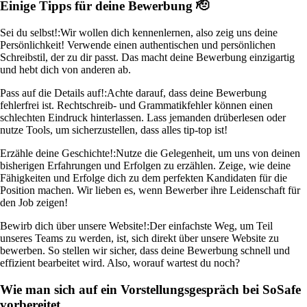
Einige Tipps für deine Bewerbung 🫡
Sei du selbst!:
Wir wollen dich kennenlernen, also zeig uns deine
Persönlichkeit! Verwende einen authentischen und persönlichen
Schreibstil, der zu dir passt. Das macht deine Bewerbung einzigartig
und hebt dich von anderen ab.
Pass auf die Details auf!:
Achte darauf, dass deine Bewerbung
fehlerfrei ist. Rechtschreib- und Grammatikfehler können einen
schlechten Eindruck hinterlassen. Lass jemanden drüberlesen oder
nutze Tools, um sicherzustellen, dass alles tip-top ist!
Erzähle deine Geschichte!:
Nutze die Gelegenheit, um uns von deinen
bisherigen Erfahrungen und Erfolgen zu erzählen. Zeige, wie deine
Fähigkeiten und Erfolge dich zu dem perfekten Kandidaten für die
Position machen. Wir lieben es, wenn Bewerber ihre Leidenschaft für
den Job zeigen!
Bewirb dich über unsere Website!:
Der einfachste Weg, um Teil
unseres Teams zu werden, ist, sich direkt über unsere Website zu
bewerben. So stellen wir sicher, dass deine Bewerbung schnell und
effizient bearbeitet wird. Also, worauf wartest du noch?
Wie man sich auf ein Vorstellungsgespräch bei SoSafe
vorbereitet