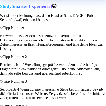
StudySmarter Expertenrat
🤫
Wir sind der Meinung, dass du so Head of Sales DACH - Public
Sector (m/w/d) erhalten könntest
✨
Tipp Nummer 1
Netzwerken ist der Schlüssel! Nutze LinkedIn, um mit
Entscheidungsträgern im öffentlichen Sektor in Kontakt zu treten.
Zeige Interesse an ihren Herausforderungen und teile deine Ideen zur
Lösung.
✨
Tipp Nummer 2
Bereite dich auf Vorstellungsgespräche vor, indem du die häufigsten
Fragen für Sales-Positionen durchgehst. Übe deine Antworten laut,
damit du selbstbewusst und überzeugend rüberkommst.
✨
Tipp Nummer 3
Sei proaktiv! Wenn du eine interessante Stelle bei uns findest, bewirb
dich direkt über unsere Website. Zeige, dass du bereit bist, die Initiative
zu ergreifen und Teil unseres Teams zu werden.
✨
Tipp Nummer 4