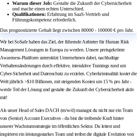
Warum dieser Job:
Gestalte die Zukunft der Cybersicherheit
und mache einen echten Unterschied.
Qualifikationen:
Erfahrung im SaaS-Vertrieb und
Führungskompetenz erforderlich.
Das prognostizierte Gehalt liegt zwischen 80000 - 100000 € pro Jahr.
Wir bei SoSafe haben das Ziel, der führende Anbieter für Human Risk
Management Lösungen in Europa zu werden. Unsere preisgekrönte
Awareness-Plattform unterstützt Unternehmen dabei, nachhaltige
Verhaltensänderungen durch effektive, interaktive Trainings rund um
Cyber-Sicherheit und Datenschutz zu erzielen. Cyberkriminalität kostet die
Welt jährlich >$10 Billionen, mit steigenden Kosten um 15 % pro Jahr -
werde Teil der Lösung und gestalte die Zukunft der Cybersicherheit aktiv
mit!
Als unser Head of Sales DACH (m/w/d) managst du nicht nur ein Team
von (Senior) Account Executives - du bist die treibende Kraft hinter
unserer Wachstumsstrategie im öffentlichen Sektor. Du leitest und
inspirierst ein leistungsstarkes Team und treibst die digitale Evolution von