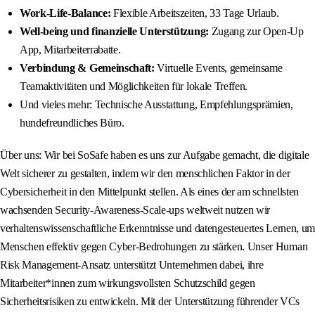
Work-Life-Balance:
Flexible Arbeitszeiten, 33 Tage Urlaub.
Well-being und finanzielle Unterstützung:
Zugang zur Open-Up
App, Mitarbeiterrabatte.
Verbindung & Gemeinschaft:
Virtuelle Events, gemeinsame
Teamaktivitäten und Möglichkeiten für lokale Treffen.
Und vieles mehr: Technische Ausstattung, Empfehlungsprämien,
hundefreundliches Büro.
Über uns: Wir bei SoSafe haben es uns zur Aufgabe gemacht, die digitale
Welt sicherer zu gestalten, indem wir den menschlichen Faktor in der
Cybersicherheit in den Mittelpunkt stellen. Als eines der am schnellsten
wachsenden Security-Awareness-Scale-ups weltweit nutzen wir
verhaltenswissenschaftliche Erkenntnisse und datengesteuertes Lernen, um
Menschen effektiv gegen Cyber-Bedrohungen zu stärken. Unser Human
Risk Management-Ansatz unterstützt Unternehmen dabei, ihre
Mitarbeiter*innen zum wirkungsvollsten Schutzschild gegen
Sicherheitsrisiken zu entwickeln. Mit der Unterstützung führender VCs