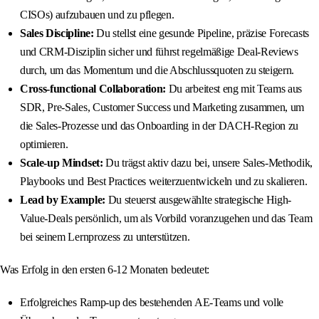
CISOs) aufzubauen und zu pflegen.
Sales Discipline:
Du stellst eine gesunde Pipeline, präzise Forecasts
und CRM-Disziplin sicher und führst regelmäßige Deal-Reviews
durch, um das Momentum und die Abschlussquoten zu steigern.
Cross-functional Collaboration:
Du arbeitest eng mit Teams aus
SDR, Pre-Sales, Customer Success und Marketing zusammen, um
die Sales-Prozesse und das Onboarding in der DACH-Region zu
optimieren.
Scale-up Mindset:
Du trägst aktiv dazu bei, unsere Sales-Methodik,
Playbooks und Best Practices weiterzuentwickeln und zu skalieren.
Lead by Example:
Du steuerst ausgewählte strategische High-
Value-Deals persönlich, um als Vorbild voranzugehen und das Team
bei seinem Lernprozess zu unterstützen.
Was Erfolg in den ersten 6-12 Monaten bedeutet:
Erfolgreiches Ramp-up des bestehenden AE-Teams und volle