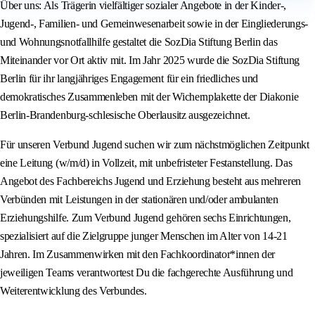
Über uns: Als Trägerin vielfältiger sozialer Angebote in der Kinder-,
Jugend-, Familien- und Gemeinwesenarbeit sowie in der Eingliederungs-
und Wohnungsnotfallhilfe gestaltet die SozDia Stiftung Berlin das
Miteinander vor Ort aktiv mit. Im Jahr 2025 wurde die SozDia Stiftung
Berlin für ihr langjähriges Engagement für ein friedliches und
demokratisches Zusammenleben mit der Wichernplakette der Diakonie
Berlin-Brandenburg-schlesische Oberlausitz ausgezeichnet.
Für unseren Verbund Jugend suchen wir zum nächstmöglichen Zeitpunkt
eine Leitung (w/m/d) in Vollzeit, mit unbefristeter Festanstellung. Das
Angebot des Fachbereichs Jugend und Erziehung besteht aus mehreren
Verbünden mit Leistungen in der stationären und/oder ambulanten
Erziehungshilfe. Zum Verbund Jugend gehören sechs Einrichtungen,
spezialisiert auf die Zielgruppe junger Menschen im Alter von 14-21
Jahren. Im Zusammenwirken mit den Fachkoordinator*innen der
jeweiligen Teams verantwortest Du die fachgerechte Ausführung und
Weiterentwicklung des Verbundes.