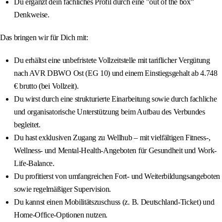
Du ergänzt dein fachliches Profil durch eine "out of the box"
Denkweise.
Das bringen wir für Dich mit:
Du erhältst eine unbefristete Vollzeitstelle mit tariflicher Vergütung
nach AVR DBWO Ost (EG 10) und einem Einstiegsgehalt ab 4.748
€ brutto (bei Vollzeit).
Du wirst durch eine strukturierte Einarbeitung sowie durch fachliche
und organisatorische Unterstützung beim Aufbau des Verbundes
begleitet.
Du hast exklusiven Zugang zu Wellhub – mit vielfältigen Fitness-,
Wellness- und Mental-Health-Angeboten für Gesundheit und Work-
Life-Balance.
Du profitierst von umfangreichen Fort- und Weiterbildungsangeboten
sowie regelmäßiger Supervision.
Du kannst einen Mobilitätszuschuss (z. B. Deutschland-Ticket) und
Home-Office-Optionen nutzen.