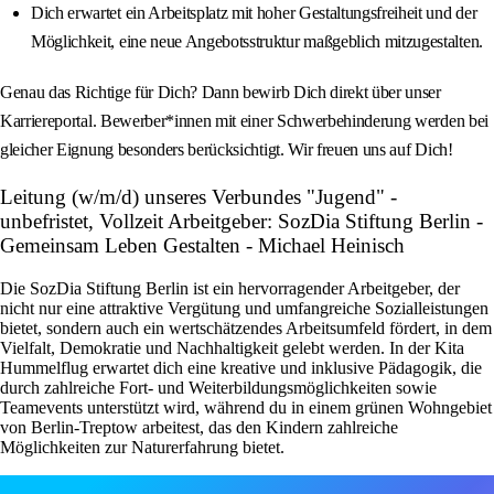
Dich erwartet ein Arbeitsplatz mit hoher Gestaltungsfreiheit und der
Möglichkeit, eine neue Angebotsstruktur maßgeblich mitzugestalten.
Genau das Richtige für Dich? Dann bewirb Dich direkt über unser
Karriereportal. Bewerber*innen mit einer Schwerbehinderung werden bei
gleicher Eignung besonders berücksichtigt. Wir freuen uns auf Dich!
Leitung (w/m/d) unseres Verbundes "Jugend" -
unbefristet, Vollzeit Arbeitgeber: SozDia Stiftung Berlin -
Gemeinsam Leben Gestalten - Michael Heinisch
Die SozDia Stiftung Berlin ist ein hervorragender Arbeitgeber, der
nicht nur eine attraktive Vergütung und umfangreiche Sozialleistungen
bietet, sondern auch ein wertschätzendes Arbeitsumfeld fördert, in dem
Vielfalt, Demokratie und Nachhaltigkeit gelebt werden. In der Kita
Hummelflug erwartet dich eine kreative und inklusive Pädagogik, die
durch zahlreiche Fort- und Weiterbildungsmöglichkeiten sowie
Teamevents unterstützt wird, während du in einem grünen Wohngebiet
von Berlin-Treptow arbeitest, das den Kindern zahlreiche
Möglichkeiten zur Naturerfahrung bietet.