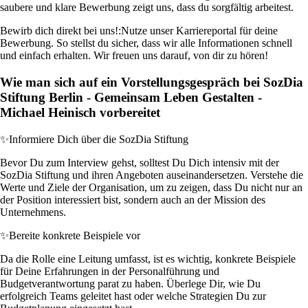
saubere und klare Bewerbung zeigt uns, dass du sorgfältig arbeitest.
Bewirb dich direkt bei uns!:
Nutze unser Karriereportal für deine
Bewerbung. So stellst du sicher, dass wir alle Informationen schnell
und einfach erhalten. Wir freuen uns darauf, von dir zu hören!
Wie man sich auf ein Vorstellungsgespräch bei SozDia
Stiftung Berlin - Gemeinsam Leben Gestalten -
Michael Heinisch vorbereitet
✨
Informiere Dich über die SozDia Stiftung
Bevor Du zum Interview gehst, solltest Du Dich intensiv mit der
SozDia Stiftung und ihren Angeboten auseinandersetzen. Verstehe die
Werte und Ziele der Organisation, um zu zeigen, dass Du nicht nur an
der Position interessiert bist, sondern auch an der Mission des
Unternehmens.
✨
Bereite konkrete Beispiele vor
Da die Rolle eine Leitung umfasst, ist es wichtig, konkrete Beispiele
für Deine Erfahrungen in der Personalführung und
Budgetverantwortung parat zu haben. Überlege Dir, wie Du
erfolgreich Teams geleitet hast oder welche Strategien Du zur