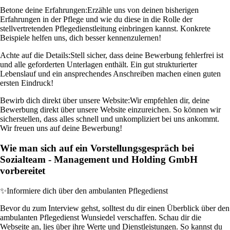
Betone deine Erfahrungen:
Erzähle uns von deinen bisherigen
Erfahrungen in der Pflege und wie du diese in die Rolle der
stellvertretenden Pflegedienstleitung einbringen kannst. Konkrete
Beispiele helfen uns, dich besser kennenzulernen!
Achte auf die Details:
Stell sicher, dass deine Bewerbung fehlerfrei ist
und alle geforderten Unterlagen enthält. Ein gut strukturierter
Lebenslauf und ein ansprechendes Anschreiben machen einen guten
ersten Eindruck!
Bewirb dich direkt über unsere Website:
Wir empfehlen dir, deine
Bewerbung direkt über unsere Website einzureichen. So können wir
sicherstellen, dass alles schnell und unkompliziert bei uns ankommt.
Wir freuen uns auf deine Bewerbung!
Wie man sich auf ein Vorstellungsgespräch bei
Sozialteam - Management und Holding GmbH
vorbereitet
✨
Informiere dich über den ambulanten Pflegedienst
Bevor du zum Interview gehst, solltest du dir einen Überblick über den
ambulanten Pflegedienst Wunsiedel verschaffen. Schau dir die
Webseite an, lies über ihre Werte und Dienstleistungen. So kannst du