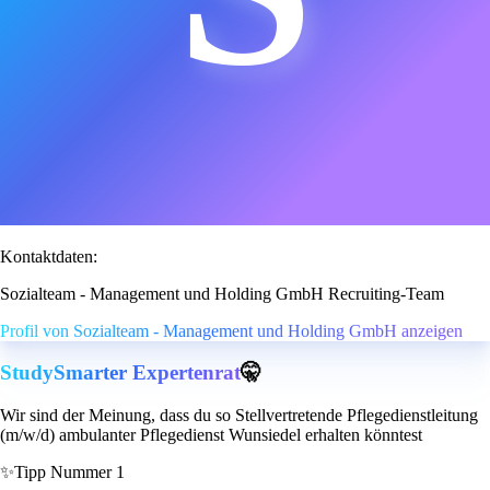
Kontaktdaten:
Sozialteam - Management und Holding GmbH Recruiting-Team
Profil von Sozialteam - Management und Holding GmbH anzeigen
StudySmarter Expertenrat
🤫
Wir sind der Meinung, dass du so Stellvertretende Pflegedienstleitung
(m/w/d) ambulanter Pflegedienst Wunsiedel erhalten könntest
✨
Tipp Nummer 1