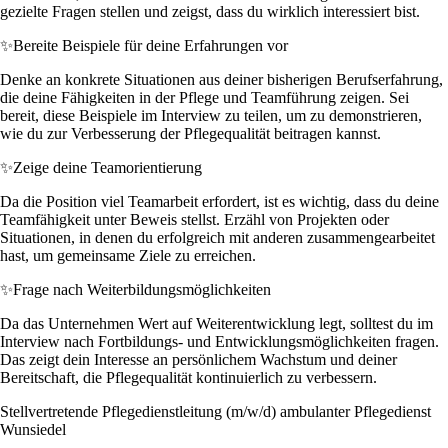
gezielte Fragen stellen und zeigst, dass du wirklich interessiert bist.
✨
Bereite Beispiele für deine Erfahrungen vor
Denke an konkrete Situationen aus deiner bisherigen Berufserfahrung,
die deine Fähigkeiten in der Pflege und Teamführung zeigen. Sei
bereit, diese Beispiele im Interview zu teilen, um zu demonstrieren,
wie du zur Verbesserung der Pflegequalität beitragen kannst.
✨
Zeige deine Teamorientierung
Da die Position viel Teamarbeit erfordert, ist es wichtig, dass du deine
Teamfähigkeit unter Beweis stellst. Erzähl von Projekten oder
Situationen, in denen du erfolgreich mit anderen zusammengearbeitet
hast, um gemeinsame Ziele zu erreichen.
✨
Frage nach Weiterbildungsmöglichkeiten
Da das Unternehmen Wert auf Weiterentwicklung legt, solltest du im
Interview nach Fortbildungs- und Entwicklungsmöglichkeiten fragen.
Das zeigt dein Interesse an persönlichem Wachstum und deiner
Bereitschaft, die Pflegequalität kontinuierlich zu verbessern.
Stellvertretende Pflegedienstleitung (m/w/d) ambulanter Pflegedienst
Wunsiedel