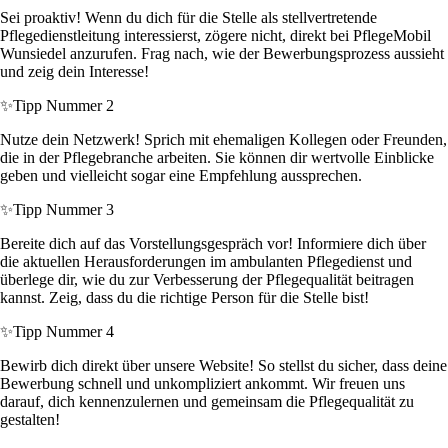
Sei proaktiv! Wenn du dich für die Stelle als stellvertretende
Pflegedienstleitung interessierst, zögere nicht, direkt bei PflegeMobil
Wunsiedel anzurufen. Frag nach, wie der Bewerbungsprozess aussieht
und zeig dein Interesse!
✨
Tipp Nummer 2
Nutze dein Netzwerk! Sprich mit ehemaligen Kollegen oder Freunden,
die in der Pflegebranche arbeiten. Sie können dir wertvolle Einblicke
geben und vielleicht sogar eine Empfehlung aussprechen.
✨
Tipp Nummer 3
Bereite dich auf das Vorstellungsgespräch vor! Informiere dich über
die aktuellen Herausforderungen im ambulanten Pflegedienst und
überlege dir, wie du zur Verbesserung der Pflegequalität beitragen
kannst. Zeig, dass du die richtige Person für die Stelle bist!
✨
Tipp Nummer 4
Bewirb dich direkt über unsere Website! So stellst du sicher, dass deine
Bewerbung schnell und unkompliziert ankommt. Wir freuen uns
darauf, dich kennenzulernen und gemeinsam die Pflegequalität zu
gestalten!