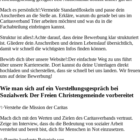
Mach es persönlich!:
Vermeide Standardfloskeln und passe dein
Anschreiben an die Stelle an. Erkläre, warum du gerade bei uns im
Caritasverband Trier arbeiten möchtest und was du in die
Fachabteilung einbringen kannst.
Struktur ist alles!:
Achte darauf, dass deine Bewerbung klar strukturiert
ist. Gliedere dein Anschreiben und deinen Lebenslauf übersichtlich,
damit wir schnell die wichtigsten Infos finden können.
Bewirb dich über unsere Website!:
Der einfachste Weg zu uns führt
über unsere Karriereseite. Dort kannst du deine Unterlagen direkt
hochladen und sicherstellen, dass sie schnell bei uns landen. Wir freuen
uns auf deine Bewerbung!
Wie man sich auf ein Vorstellungsgespräch bei
Sozialwerk Der Freien Christengemeinde vorbereitet
✨
Verstehe die Mission der Caritas
Mach dich mit den Werten und Zielen des Caritasverbands vertraut.
Zeige im Interview, dass du die Bedeutung von sozialer Arbeit
verstehst und bereit bist, dich für Menschen in Not einzusetzen.
✨
Bereite konkrete Beispiele vor