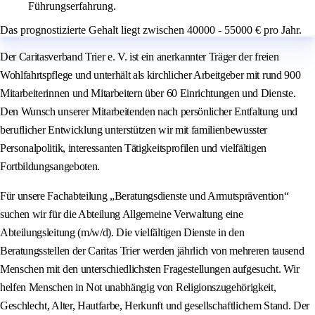
Führungserfahrung.
Das prognostizierte Gehalt liegt zwischen 40000 - 55000 € pro Jahr.
Der Caritasverband Trier e. V. ist ein anerkannter Träger der freien
Wohlfahrtspflege und unterhält als kirchlicher Arbeitgeber mit rund 900
Mitarbeiterinnen und Mitarbeitern über 60 Einrichtungen und Dienste.
Den Wunsch unserer Mitarbeitenden nach persönlicher Entfaltung und
beruflicher Entwicklung unterstützen wir mit familienbewusster
Personalpolitik, interessanten Tätigkeitsprofilen und vielfältigen
Fortbildungsangeboten.
Für unsere Fachabteilung „Beratungsdienste und Armutsprävention“
suchen wir für die Abteilung Allgemeine Verwaltung eine
Abteilungsleitung (m/w/d). Die vielfältigen Dienste in den
Beratungsstellen der Caritas Trier werden jährlich von mehreren tausend
Menschen mit den unterschiedlichsten Fragestellungen aufgesucht. Wir
helfen Menschen in Not unabhängig von Religionszugehörigkeit,
Geschlecht, Alter, Hautfarbe, Herkunft und gesellschaftlichem Stand. Der