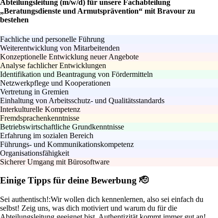
Abteilungsleitung (m/w/d) für unsere Fachabteilung
„Beratungsdienste und Armutsprävention“ mit Bravour zu
bestehen
Fachliche und personelle Führung
Weiterentwicklung von Mitarbeitenden
Konzeptionelle Entwicklung neuer Angebote
Analyse fachlicher Entwicklungen
Identifikation und Beantragung von Fördermitteln
Netzwerkpflege und Kooperationen
Vertretung in Gremien
Einhaltung von Arbeitsschutz- und Qualitätsstandards
Interkulturelle Kompetenz
Fremdsprachenkenntnisse
Betriebswirtschaftliche Grundkenntnisse
Erfahrung im sozialen Bereich
Führungs- und Kommunikationskompetenz
Organisationsfähigkeit
Sicherer Umgang mit Bürosoftware
Einige Tipps für deine Bewerbung 🫡
Sei authentisch!:
Wir wollen dich kennenlernen, also sei einfach du
selbst! Zeig uns, was dich motiviert und warum du für die
Abteilungsleitung geeignet bist. Authentizität kommt immer gut an!