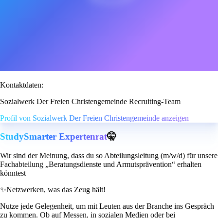
Kontaktdaten:
Sozialwerk Der Freien Christengemeinde Recruiting-Team
Profil von Sozialwerk Der Freien Christengemeinde anzeigen
StudySmarter Expertenrat
🤫
Wir sind der Meinung, dass du so Abteilungsleitung (m/w/d) für unsere
Fachabteilung „Beratungsdienste und Armutsprävention“ erhalten
könntest
✨
Netzwerken, was das Zeug hält!
Nutze jede Gelegenheit, um mit Leuten aus der Branche ins Gespräch
zu kommen. Ob auf Messen, in sozialen Medien oder bei