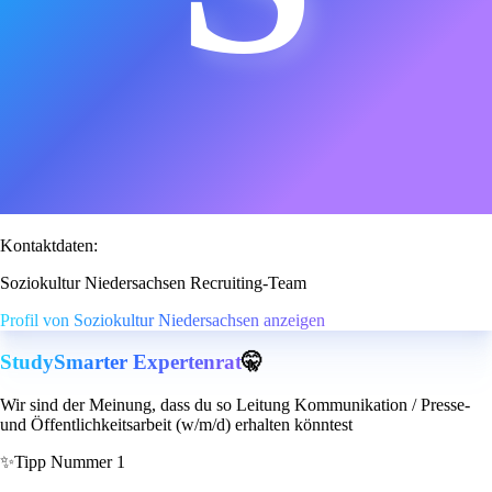
Kontaktdaten:
Soziokultur Niedersachsen Recruiting-Team
Profil von Soziokultur Niedersachsen anzeigen
StudySmarter Expertenrat
🤫
Wir sind der Meinung, dass du so Leitung Kommunikation / Presse-
und Öffentlichkeitsarbeit (w/m/d) erhalten könntest
✨
Tipp Nummer 1