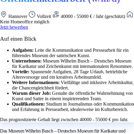
Hannover
Vollzeit
40000 - 55000 € / Jahr (geschätzt)
Kein Homeoffice möglich
Jetzt bewerben
Auf einen Blick
Aufgaben:
Leite die Kommunikation und Pressearbeit für ein
führendes Museum der satirischen Kunst.
Unternehmen:
Museum Wilhelm Busch – Deutsches Museum
für Karikatur und Zeichenkunst mit internationalem Renommee.
Vorteile:
Spannende Aufgaben, 28 Tage Urlaub, betriebliche
Altersvorsorge und ein kreatives Arbeitsumfeld.
Weitere Informationen:
Vielfältige und inklusive Arbeitskultur,
die Chancengleichheit fördert.
Warum dieser Job:
Gestalte die öffentliche Wahrnehmung von
Kunst und Satire in einem inspirierenden Team.
Qualifikationen:
Studium in Journalismus oder Kommunikation
und Erfahrung in Pressearbeit, idealerweise im Kulturbereich.
Das prognostizierte Gehalt liegt zwischen 40000 - 55000 € pro Jahr.
Das Museum Wilhelm Busch – Deutsches Museum für Karikatur und