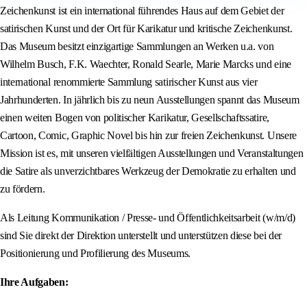
Zeichenkunst ist ein international führendes Haus auf dem Gebiet der
satirischen Kunst und der Ort für Karikatur und kritische Zeichenkunst.
Das Museum besitzt einzigartige Sammlungen an Werken u.a. von
Wilhelm Busch, F.K. Waechter, Ronald Searle, Marie Marcks und eine
international renommierte Sammlung satirischer Kunst aus vier
Jahrhunderten. In jährlich bis zu neun Ausstellungen spannt das Museum
einen weiten Bogen von politischer Karikatur, Gesellschaftssatire,
Cartoon, Comic, Graphic Novel bis hin zur freien Zeichenkunst. Unsere
Mission ist es, mit unseren vielfältigen Ausstellungen und Veranstaltungen
die Satire als unverzichtbares Werkzeug der Demokratie zu erhalten und
zu fördern.
Als Leitung Kommunikation / Presse- und Öffentlichkeitsarbeit (w/m/d)
sind Sie direkt der Direktion unterstellt und unterstützen diese bei der
Positionierung und Profilierung des Museums.
Ihre Aufgaben: