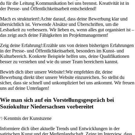
du für die Leitung Kommunikation bei uns brennst. Kreativität ist in
der Presse- und Öffentlichkeitsarbeit entscheidend!
Mach es strukturiert!:
Achte darauf, dass deine Bewerbung klar und
übersichtlich ist. Verwende Absätze und Überschriften, um die
Lesbarkeit zu verbessern. Wir lieben es, wenn alles gut organisiert ist –
das zeigt auch deine Fähigkeiten im Projektmanagement!
Zeig deine Erfahrung!:
Erzähle uns von deinen bisherigen Erfahrungen
in der Presse- und Öffentlichkeitsarbeit, besonders im Kunst- und
Kulturbereich. Konkrete Beispiele helfen uns, deine Qualifikationen
besser zu verstehen und wie du unser Team bereichern kannst.
Bewirb dich über unsere Website!:
Wir empfehlen dir, deine
Bewerbung direkt über unsere Website einzureichen. So stellst du
sicher, dass sie schnell und unkompliziert bei uns ankommt. Wir freuen
uns auf deine Unterlagen!
Wie man sich auf ein Vorstellungsgespräch bei
Soziokultur Niedersachsen vorbereitet
✨
Kenntnis der Kunstszene
Informiere dich über aktuelle Trends und Entwicklungen in der
satirischen Kunst und der Medienlandschaft. Zeige im Interview, dass