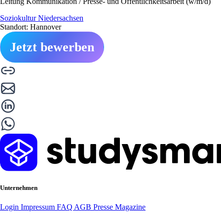
Leitung Kommunikation / Presse- und Öffentlichkeitsarbeit (w/m/d)
Soziokultur Niedersachsen
Standort: Hannover
Jetzt bewerben
Unternehmen
Login
Impressum
FAQ
AGB
Presse
Magazine