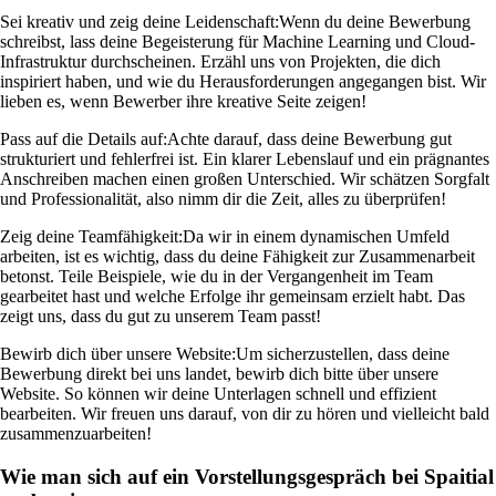
Sei kreativ und zeig deine Leidenschaft:
Wenn du deine Bewerbung
schreibst, lass deine Begeisterung für Machine Learning und Cloud-
Infrastruktur durchscheinen. Erzähl uns von Projekten, die dich
inspiriert haben, und wie du Herausforderungen angegangen bist. Wir
lieben es, wenn Bewerber ihre kreative Seite zeigen!
Pass auf die Details auf:
Achte darauf, dass deine Bewerbung gut
strukturiert und fehlerfrei ist. Ein klarer Lebenslauf und ein prägnantes
Anschreiben machen einen großen Unterschied. Wir schätzen Sorgfalt
und Professionalität, also nimm dir die Zeit, alles zu überprüfen!
Zeig deine Teamfähigkeit:
Da wir in einem dynamischen Umfeld
arbeiten, ist es wichtig, dass du deine Fähigkeit zur Zusammenarbeit
betonst. Teile Beispiele, wie du in der Vergangenheit im Team
gearbeitet hast und welche Erfolge ihr gemeinsam erzielt habt. Das
zeigt uns, dass du gut zu unserem Team passt!
Bewirb dich über unsere Website:
Um sicherzustellen, dass deine
Bewerbung direkt bei uns landet, bewirb dich bitte über unsere
Website. So können wir deine Unterlagen schnell und effizient
bearbeiten. Wir freuen uns darauf, von dir zu hören und vielleicht bald
zusammenzuarbeiten!
Wie man sich auf ein Vorstellungsgespräch bei Spaitial