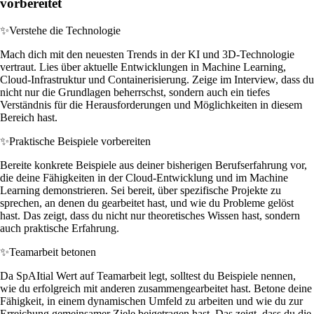
vorbereitet
✨
Verstehe die Technologie
Mach dich mit den neuesten Trends in der KI und 3D-Technologie
vertraut. Lies über aktuelle Entwicklungen in Machine Learning,
Cloud-Infrastruktur und Containerisierung. Zeige im Interview, dass du
nicht nur die Grundlagen beherrschst, sondern auch ein tiefes
Verständnis für die Herausforderungen und Möglichkeiten in diesem
Bereich hast.
✨
Praktische Beispiele vorbereiten
Bereite konkrete Beispiele aus deiner bisherigen Berufserfahrung vor,
die deine Fähigkeiten in der Cloud-Entwicklung und im Machine
Learning demonstrieren. Sei bereit, über spezifische Projekte zu
sprechen, an denen du gearbeitet hast, und wie du Probleme gelöst
hast. Das zeigt, dass du nicht nur theoretisches Wissen hast, sondern
auch praktische Erfahrung.
✨
Teamarbeit betonen
Da SpAItial Wert auf Teamarbeit legt, solltest du Beispiele nennen,
wie du erfolgreich mit anderen zusammengearbeitet hast. Betone deine
Fähigkeit, in einem dynamischen Umfeld zu arbeiten und wie du zur
Erreichung gemeinsamer Ziele beigetragen hast. Das zeigt, dass du die