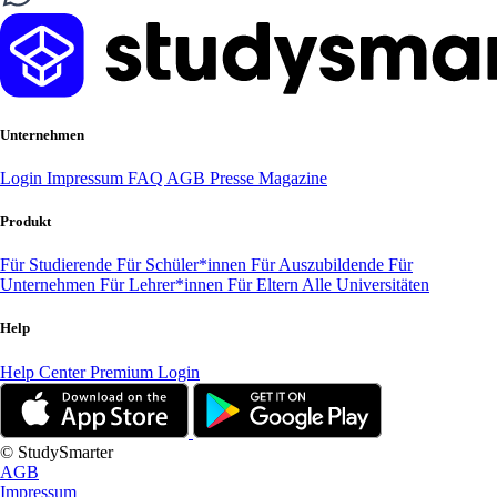
Unternehmen
Login
Impressum
FAQ
AGB
Presse
Magazine
Produkt
Für Studierende
Für Schüler*innen
Für Auszubildende
Für
Unternehmen
Für Lehrer*innen
Für Eltern
Alle Universitäten
Help
Help Center
Premium Login
© StudySmarter
AGB
Impressum