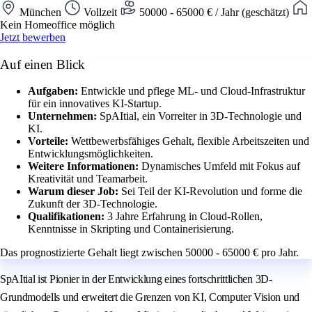
München
Vollzeit
50000 - 65000 € / Jahr (geschätzt)
Kein Homeoffice möglich
Jetzt bewerben
Auf einen Blick
Aufgaben:
Entwickle und pflege ML- und Cloud-Infrastruktur
für ein innovatives KI-Startup.
Unternehmen:
SpAItial, ein Vorreiter in 3D-Technologie und
KI.
Vorteile:
Wettbewerbsfähiges Gehalt, flexible Arbeitszeiten und
Entwicklungsmöglichkeiten.
Weitere Informationen:
Dynamisches Umfeld mit Fokus auf
Kreativität und Teamarbeit.
Warum dieser Job:
Sei Teil der KI-Revolution und forme die
Zukunft der 3D-Technologie.
Qualifikationen:
3 Jahre Erfahrung in Cloud-Rollen,
Kenntnisse in Skripting und Containerisierung.
Das prognostizierte Gehalt liegt zwischen 50000 - 65000 € pro Jahr.
SpAItial ist Pionier in der Entwicklung eines fortschrittlichen 3D-
Grundmodells und erweitert die Grenzen von KI, Computer Vision und