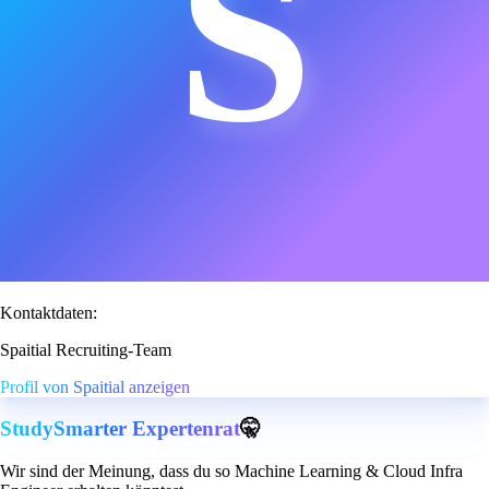
S
Kontaktdaten:
Spaitial Recruiting-Team
Profil von Spaitial anzeigen
StudySmarter Expertenrat
🤫
Wir sind der Meinung, dass du so Machine Learning & Cloud Infra