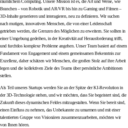
räumlichem Computing. Unsere Mission ist es, die Art und Weise, wie
Branchen – von Robotik und AR/VR bis hin zu Gaming und Filmen –
3D-Inhalte generieren und interagieren, neu zu definieren. Wir suchen
nach mutigen, innovativen Menschen, die von einer Leidenschaft
getrieben werden, die Grenzen des Möglichen zu erweitern. Sie sollten in
einer Umgebung gedeihen, in der Kreativität auf Herausforderung trifft,
und furchtlos komplexe Probleme angehen. Unser Team basiert auf einem
Fundament von Engagement und einem gemeinsamen Bekenntnis zur
Exzellenz, daher schätzen wir Menschen, die großen Stolz auf ihre Arbeit
legen und die kollektiven Ziele des Teams über persönliche Ambitionen
stellen.
Als Teil unseres Startups werden Sie an der Spitze der KI-Revolution in
der 3D-Technologie stehen, und wir möchten, dass Sie begeistert sind, die
Zukunft dieses dynamischen Feldes mitzugestalten. Wenn Sie bereit sind,
einen Einfluss zu nehmen, das Unbekannte zu umarmen und mit einer
talentierten Gruppe von Visionären zusammenzuarbeiten, möchten wir
von Ihnen hören.