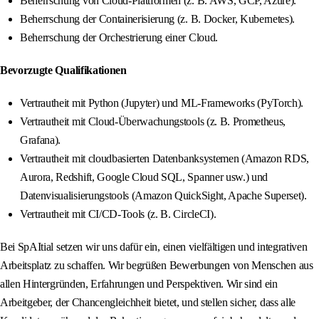
Beherrschung von Cloud-Plattformen (z. B. AWS, GCP, Azure).
Beherrschung der Containerisierung (z. B. Docker, Kubernetes).
Beherrschung der Orchestrierung einer Cloud.
Bevorzugte Qualifikationen
Vertrautheit mit Python (Jupyter) und ML-Frameworks (PyTorch).
Vertrautheit mit Cloud-Überwachungstools (z. B. Prometheus,
Grafana).
Vertrautheit mit cloudbasierten Datenbanksystemen (Amazon RDS,
Aurora, Redshift, Google Cloud SQL, Spanner usw.) und
Datenvisualisierungstools (Amazon QuickSight, Apache Superset).
Vertrautheit mit CI/CD-Tools (z. B. CircleCI).
Bei SpAItial setzen wir uns dafür ein, einen vielfältigen und integrativen
Arbeitsplatz zu schaffen. Wir begrüßen Bewerbungen von Menschen aus
allen Hintergründen, Erfahrungen und Perspektiven. Wir sind ein
Arbeitgeber, der Chancengleichheit bietet, und stellen sicher, dass alle