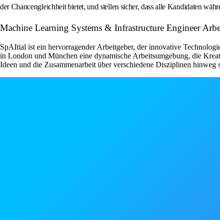
der Chancengleichheit bietet, und stellen sicher, dass alle Kandidaten wäh
Machine Learning Systems & Infrastructure Engineer Arbei
SpAItial ist ein hervorragender Arbeitgeber, der innovative Technol
in London und München eine dynamische Arbeitsumgebung, die Kreativit
Ideen und die Zusammenarbeit über verschiedene Disziplinen hinweg s