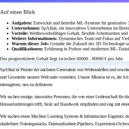
Auf einen Blick
Aufgaben:
Entwickle und betreibe ML-Systeme für generative 
Unternehmen:
SpAItial, ein innovatives Unternehmen im Berei
Vorteile:
Wettbewerbsfähiges Gehalt, flexible Arbeitszeiten und
Weitere Informationen:
Dynamisches Team mit Fokus auf Vielf
Warum dieser Job:
Gestalte die Zukunft der 3D-Technologie 
Qualifikationen:
Erfahrung in Python und modernen ML-Trainin
Das prognostizierte Gehalt liegt zwischen 60000 - 80000 € pro Jahr.
SpAItial ist Pionier der nächsten Generation von Weltmodellen und erwei
und Geometrie unserer Welt nativ verstehen. Unsere Mission ist es, di
interagieren, neu zu definieren.
Wir suchen mutige, innovative Personen, die von einer Leidenschaft für di
Herausforderungen trifft, Stolz auf Handwerk empfinden und eng mit einem
Wir suchen einen Machine Learning Systems & Infrastructure Engineer, der
skalierbare Trainingsstacks, Datenaufnahme-Pipelines, Experiment-Orchestr