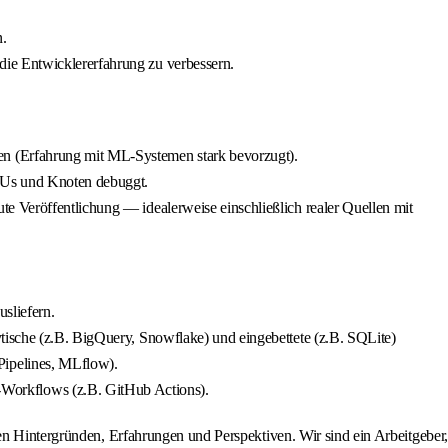
n.
die Entwicklererfahrung zu verbessern.
en (Erfahrung mit ML-Systemen stark bevorzugt).
GPUs und Knoten debuggt.
e Veröffentlichung — idealerweise einschließlich realer Quellen mit
sliefern.
tische (z.B. BigQuery, Snowflake) und eingebettete (z.B. SQLite)
Pipelines, MLflow).
Workflows (z.B. GitHub Actions).
en Hintergründen, Erfahrungen und Perspektiven. Wir sind ein Arbeitgeber,