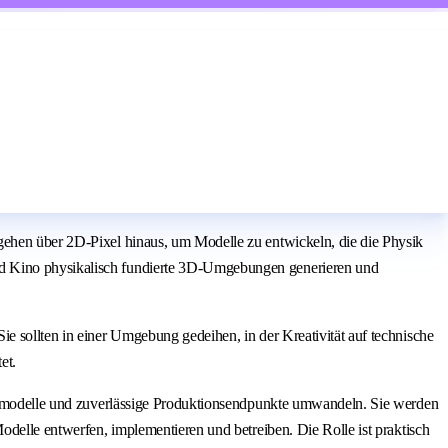
 gehen über 2D-Pixel hinaus, um Modelle zu entwickeln, die die Physik
und Kino physikalisch fundierte 3D-Umgebungen generieren und
e sollten in einer Umgebung gedeihen, in der Kreativität auf technische
et.
Weltmodelle und zuverlässige Produktionsendpunkte umwandeln. Sie werden
odelle entwerfen, implementieren und betreiben. Die Rolle ist praktisch