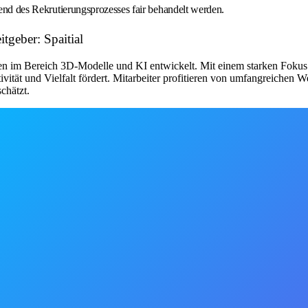
rend des Rekrutierungsprozesses fair behandelt werden.
tgeber: Spaitial
ogien im Bereich 3D-Modelle und KI entwickelt. Mit einem starken Fok
ät und Vielfalt fördert. Mitarbeiter profitieren von umfangreichen W
chätzt.