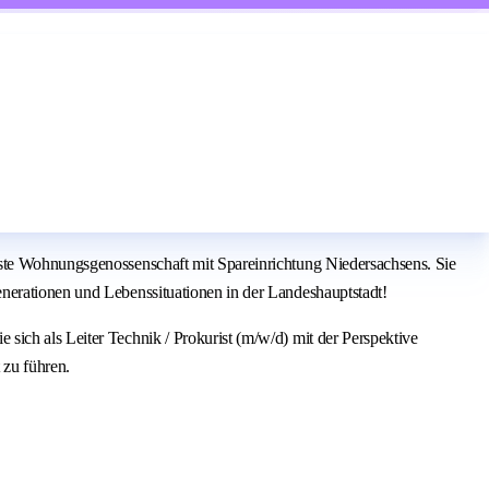
este Wohnungsgenossenschaft mit Spareinrichtung Niedersachsens. Sie
enerationen und Lebenssituationen in der Landeshauptstadt!
ich als Leiter Technik / Prokurist (m/w/d) mit der Perspektive
 zu führen.