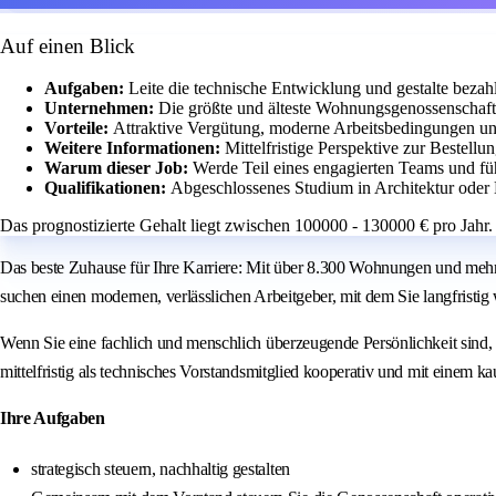
Auf einen Blick
Aufgaben:
Leite die technische Entwicklung und gestalte beza
Unternehmen:
Die größte und älteste Wohnungsgenossenschaft
Vorteile:
Attraktive Vergütung, moderne Arbeitsbedingungen und
Weitere Informationen:
Mittelfristige Perspektive zur Bestellu
Warum dieser Job:
Werde Teil eines engagierten Teams und füh
Qualifikationen:
Abgeschlossenes Studium in Architektur oder
Das prognostizierte Gehalt liegt zwischen 100000 - 130000 € pro Jahr.
Das beste Zuhause für Ihre Karriere: Mit über 8.300 Wohnungen und mehr 
suchen einen modernen, verlässlichen Arbeitgeber, mit dem Sie langfrist
Wenn Sie eine fachlich und menschlich überzeugende Persönlichkeit sind, 
mittelfristig als technisches Vorstandsmitglied kooperativ und mit einem
Ihre Aufgaben
strategisch steuern, nachhaltig gestalten