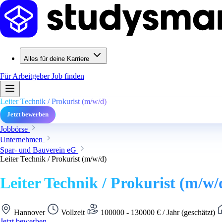
Alles für deine Karriere
Für Arbeitgeber
Job finden
Leiter Technik / Prokurist (m/w/d)
Jetzt bewerben
Jobbörse
Unternehmen
Spar- und Bauverein eG
Leiter Technik / Prokurist (m/w/d)
Leiter Technik / Prokurist (m/w/
Hannover
Vollzeit
100000 - 130000 € / Jahr (geschätzt)
Jetzt bewerben