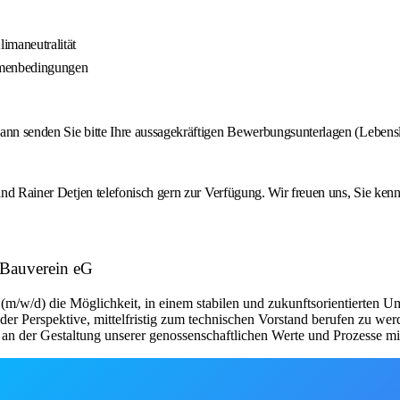
imaneutralität
ahmenbedingungen
ann senden Sie bitte Ihre aussagekräftigen Bewerbungsunterlagen (Lebensla
tand Rainer Detjen telefonisch gern zur Verfügung. Wir freuen uns, Sie ken
d Bauverein eG
t (m/w/d) die Möglichkeit, in einem stabilen und zukunftsorientierten
der Perspektive, mittelfristig zum technischen Vorstand berufen zu wer
 an der Gestaltung unserer genossenschaftlichen Werte und Prozesse m