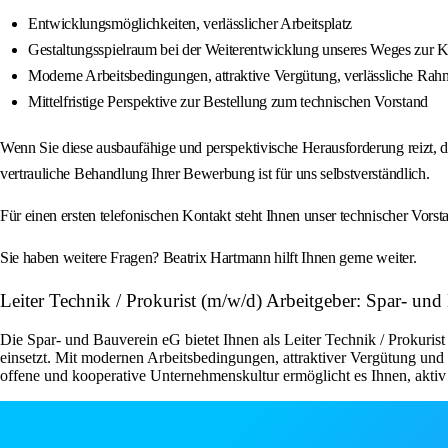
Entwicklungsmöglichkeiten, verlässlicher Arbeitsplatz
Gestaltungsspielraum bei der Weiterentwicklung unseres Weges zur Kl
Moderne Arbeitsbedingungen, attraktive Vergütung, verlässliche R
Mittelfristige Perspektive zur Bestellung zum technischen Vorstand
Wenn Sie diese ausbaufähige und perspektivische Herausforderung reizt, d
vertrauliche Behandlung Ihrer Bewerbung ist für uns selbstverständlich.
Für einen ersten telefonischen Kontakt steht Ihnen unser technischer Vors
Sie haben weitere Fragen? Beatrix Hartmann hilft Ihnen gerne weiter.
Leiter Technik / Prokurist (m/w/d) Arbeitgeber: Spar- un
Die Spar- und Bauverein eG bietet Ihnen als Leiter Technik / Prokuris
einsetzt. Mit modernen Arbeitsbedingungen, attraktiver Vergütung und 
offene und kooperative Unternehmenskultur ermöglicht es Ihnen, aktiv