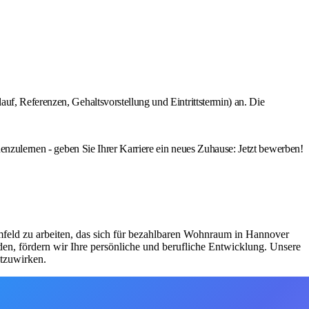
uf, Referenzen, Gehaltsvorstellung und Eintrittstermin) an. Die
nenzulernen - geben Sie Ihrer Karriere ein neues Zuhause: Jetzt bewerben!
 Umfeld zu arbeiten, das sich für bezahlbaren Wohnraum in Hannover
den, fördern wir Ihre persönliche und berufliche Entwicklung. Unsere
itzuwirken.