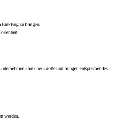
n Einklang zu bringen.
rientiert.
m Unternehmen ähnlicher Größe und bringen entsprechendes
en werden.