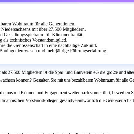
hlbaren Wohnraum für alle Generationen.
 Niedersachsens mit über 27.500 Mitgliedern.
 Gestaltungsspielraum für Klimaneutralität.
ng als technisches Vorstandsmitglied.
re die Genossenschaft in eine nachhaltige Zukunft.
 Bauingenieurwesen und mehrjährige Führungserfahrung.
als 27.500 Mitgliedern ist die Spar- und Bauverein eG die größte und ält
ig wachsen können? Gestalten Sie mit uns bezahlbaren Wohnraum für alle G
die uns mit Können und Engagement weiter nach vorne führt, bewerben Sie s
 kaufmännischen Vorstandskollegen gesamtverantwortlich die Genossenschaft