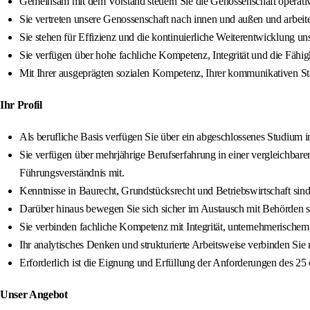
Gemeinsam mit dem Vorstand steuern Sie die Genossenschaft operativ u
Sie vertreten unsere Genossenschaft nach innen und außen und arbei
Sie stehen für Effizienz und die kontinuierliche Weiterentwicklung un
Sie verfügen über hohe fachliche Kompetenz, Integrität und die Fähig
Mit Ihrer ausgeprägten sozialen Kompetenz, Ihrer kommunikativen Stär
Ihr Profil
Als berufliche Basis verfügen Sie über ein abgeschlossenes Studium 
Sie verfügen über mehrjährige Berufserfahrung in einer vergleichba
Führungsverständnis mit.
Kenntnisse in Baurecht, Grundstücksrecht und Betriebswirtschaft sin
Darüber hinaus bewegen Sie sich sicher im Austausch mit Behörden sow
Sie verbinden fachliche Kompetenz mit Integrität, unternehmerische
Ihr analytisches Denken und strukturierte Arbeitsweise verbinden Si
Erforderlich ist die Eignung und Erfüllung der Anforderungen des 2
Unser Angebot