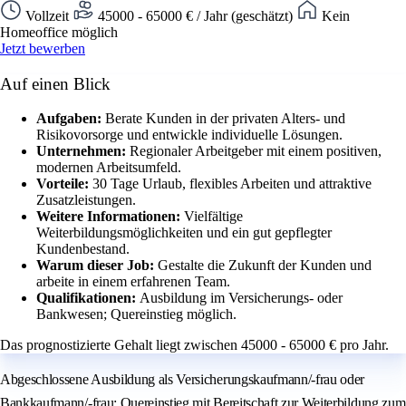
Vollzeit
45000 - 65000 € / Jahr (geschätzt)
Kein
Homeoffice möglich
Jetzt bewerben
Auf einen Blick
Aufgaben:
Berate Kunden in der privaten Alters- und
Risikovorsorge und entwickle individuelle Lösungen.
Unternehmen:
Regionaler Arbeitgeber mit einem positiven,
modernen Arbeitsumfeld.
Vorteile:
30 Tage Urlaub, flexibles Arbeiten und attraktive
Zusatzleistungen.
Weitere Informationen:
Vielfältige
Weiterbildungsmöglichkeiten und ein gut gepflegter
Kundenbestand.
Warum dieser Job:
Gestalte die Zukunft der Kunden und
arbeite in einem erfahrenen Team.
Qualifikationen:
Ausbildung im Versicherungs- oder
Bankwesen; Quereinstieg möglich.
Das prognostizierte Gehalt liegt zwischen 45000 - 65000 € pro Jahr.
Abgeschlossene Ausbildung als Versicherungskaufmann/-frau oder
Bankkaufmann/-frau; Quereinstieg mit Bereitschaft zur Weiterbildung zum