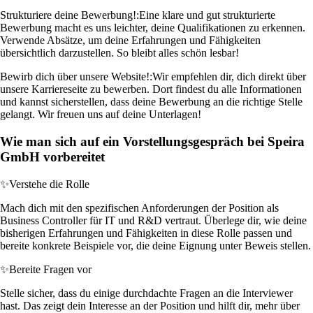
Strukturiere deine Bewerbung!:
Eine klare und gut strukturierte
Bewerbung macht es uns leichter, deine Qualifikationen zu erkennen.
Verwende Absätze, um deine Erfahrungen und Fähigkeiten
übersichtlich darzustellen. So bleibt alles schön lesbar!
Bewirb dich über unsere Website!:
Wir empfehlen dir, dich direkt über
unsere Karriereseite zu bewerben. Dort findest du alle Informationen
und kannst sicherstellen, dass deine Bewerbung an die richtige Stelle
gelangt. Wir freuen uns auf deine Unterlagen!
Wie man sich auf ein Vorstellungsgespräch bei Speira
GmbH vorbereitet
✨
Verstehe die Rolle
Mach dich mit den spezifischen Anforderungen der Position als
Business Controller für IT und R&D vertraut. Überlege dir, wie deine
bisherigen Erfahrungen und Fähigkeiten in diese Rolle passen und
bereite konkrete Beispiele vor, die deine Eignung unter Beweis stellen.
✨
Bereite Fragen vor
Stelle sicher, dass du einige durchdachte Fragen an die Interviewer
hast. Das zeigt dein Interesse an der Position und hilft dir, mehr über