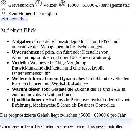
Grevenbroich
Vollzeit
45000 - 65000 € / Jahr (geschätzt)
Kein Homeoffice möglich
Jetzt bewerben
Auf einen Blick
Aufgaben:
Leite die Finanzstrategie für IT und F&E und
unterstütze das Management bei Entscheidungen.
Unternehmen:
Speira, ein führender Hersteller von
Aluminiumprodukten mit über 100 Jahren Erfahrung.
Vorteile:
Wettbewerbsfähige Vergütung,
Entwicklungsmöglichkeiten und eine respektvolle
Unternehmenskultur.
Weitere Informationen:
Dynamisches Umfeld mit exzellenten
Karrierechancen und Work-Life-Balance.
Warum dieser Job:
Gestalte die Zukunft der IT und F&E in
einem innovativen Unternehmen.
Qualifikationen:
Abschluss in Betriebswirtschaft oder relevante
Erfahrung, idealerweise 5 Jahre als Business Controller.
Das prognostizierte Gehalt liegt zwischen 45000 - 65000 € pro Jahr.
Um unserem Team beizutreten, suchen wir einen Business Controller