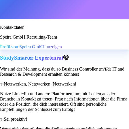
Kontaktdaten:
Speira GmbH Recruiting-Team
Profil von Speira GmbH anzeigen
StudySmarter Expertenrat
🤫
Wir sind der Meinung, dass du so Business Controller (m/f/d) IT and
Research & Development erhalten könntest
✨
Netzwerken, Netzwerken, Netzwerken!
Nutze LinkedIn und andere Plattformen, um mit Leuten aus der
Branche in Kontakt zu treten. Frag nach Informationen über die Firma
oder die Position, die dich interessiert. Oft sind persönliche
Empfehlungen der Schlüssel zum Erfolg!
✨
Sei proaktiv!
Warte nicht darauf, dass die Stellenanzeigen auf dich zukommen.