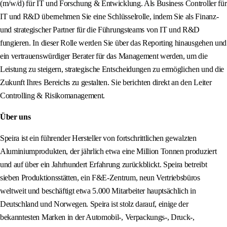
(m/w/d) für IT und Forschung & Entwicklung. Als Business Controller für
IT und R&D übernehmen Sie eine Schlüsselrolle, indem Sie als Finanz-
und strategischer Partner für die Führungsteams von IT und R&D
fungieren. In dieser Rolle werden Sie über das Reporting hinausgehen und
ein vertrauenswürdiger Berater für das Management werden, um die
Leistung zu steigern, strategische Entscheidungen zu ermöglichen und die
Zukunft Ihres Bereichs zu gestalten. Sie berichten direkt an den Leiter
Controlling & Risikomanagement.
Über uns
Speira ist ein führender Hersteller von fortschrittlichen gewalzten
Aluminiumprodukten, der jährlich etwa eine Million Tonnen produziert
und auf über ein Jahrhundert Erfahrung zurückblickt. Speira betreibt
sieben Produktionsstätten, ein F&E-Zentrum, neun Vertriebsbüros
weltweit und beschäftigt etwa 5.000 Mitarbeiter hauptsächlich in
Deutschland und Norwegen. Speira ist stolz darauf, einige der
bekanntesten Marken in der Automobil-, Verpackungs-, Druck-,