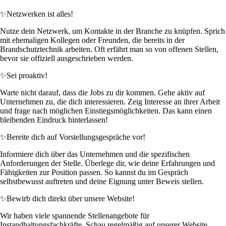
✨
Netzwerken ist alles!
Nutze dein Netzwerk, um Kontakte in der Branche zu knüpfen. Sprich
mit ehemaligen Kollegen oder Freunden, die bereits in der
Brandschutztechnik arbeiten. Oft erfährt man so von offenen Stellen,
bevor sie offiziell ausgeschrieben werden.
✨
Sei proaktiv!
Warte nicht darauf, dass die Jobs zu dir kommen. Gehe aktiv auf
Unternehmen zu, die dich interessieren. Zeig Interesse an ihrer Arbeit
und frage nach möglichen Einstiegsmöglichkeiten. Das kann einen
bleibenden Eindruck hinterlassen!
✨
Bereite dich auf Vorstellungsgespräche vor!
Informiere dich über das Unternehmen und die spezifischen
Anforderungen der Stelle. Überlege dir, wie deine Erfahrungen und
Fähigkeiten zur Position passen. So kannst du im Gespräch
selbstbewusst auftreten und deine Eignung unter Beweis stellen.
✨
Bewirb dich direkt über unsere Website!
Wir haben viele spannende Stellenangebote für
Instandhaltungsfachkräfte. Schau regelmäßig auf unserer Website