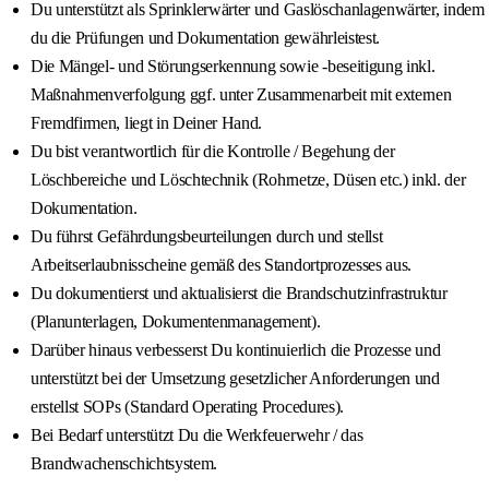
Du unterstützt als Sprinklerwärter und Gaslöschanlagenwärter, indem
du die Prüfungen und Dokumentation gewährleistest.
Die Mängel- und Störungserkennung sowie -beseitigung inkl.
Maßnahmenverfolgung ggf. unter Zusammenarbeit mit externen
Fremdfirmen, liegt in Deiner Hand.
Du bist verantwortlich für die Kontrolle / Begehung der
Löschbereiche und Löschtechnik (Rohrnetze, Düsen etc.) inkl. der
Dokumentation.
Du führst Gefährdungsbeurteilungen durch und stellst
Arbeitserlaubnisscheine gemäß des Standortprozesses aus.
Du dokumentierst und aktualisierst die Brandschutzinfrastruktur
(Planunterlagen, Dokumentenmanagement).
Darüber hinaus verbesserst Du kontinuierlich die Prozesse und
unterstützt bei der Umsetzung gesetzlicher Anforderungen und
erstellst SOPs (Standard Operating Procedures).
Bei Bedarf unterstützt Du die Werkfeuerwehr / das
Brandwachenschichtsystem.