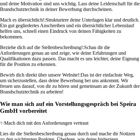
und deine Motivation sind uns wichtig. Lass deine Leidenschaft für die
Brandschutztechnik in deiner Bewerbung durchscheinen.
Mach es übersichtlich!:
Strukturiere deine Unterlagen klar und deutlich.
Ein gut gegliedertes Anschreiben und ein übersichtlicher Lebenslauf
helfen uns, schnell einen Eindruck von deinen Fähigkeiten zu
bekommen.
Beziehe dich auf die Stellenbeschreibung!:
Schau dir die
Anforderungen genau an und zeige, wie deine Erfahrungen und
Qualifikationen dazu passen. Das macht es uns leichter, deine Eignung
für die Position zu erkennen.
Bewirb dich direkt über unsere Website!:
Das ist der einfachste Weg,
um sicherzustellen, dass deine Bewerbung bei uns ankommt. Wir
freuen uns darauf, von dir zu hören und gemeinsam an der Zukunft der
Brandschutztechnik zu arbeiten!
Wie man sich auf ein Vorstellungsgespräch bei Speira
GmbH vorbereitet
✨
Mach dich mit den Anforderungen vertraut
Lies dir die Stellenbeschreibung genau durch und mache dir Notizen
zu den wichtigsten Punkten. Überlege, wie deine bisherigen