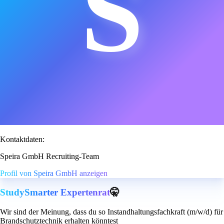
S
Kontaktdaten:
Speira GmbH Recruiting-Team
Profil von Speira GmbH anzeigen
StudySmarter Expertenrat
🤫
Wir sind der Meinung, dass du so Instandhaltungsfachkraft (m/w/d) für
Brandschutztechnik erhalten könntest