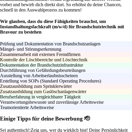
vorbei und bewirb dich direkt dort. So erhöhst du deine Chancen,
schnell in den Auswahlprozess zu kommen!
Wir glauben, dass du diese Fähigkeiten brauchst, um
Instandhaltungsfachkraft (m/w/d) für Brandschutztechnik mit
Bravour zu bestehen
Prüfung und Dokumentation von Brandschutzanlagen
Mängel- und Störungserkennung
Zusammenarbeit mit externen Fremdfirmen
Kontrolle der Löschbereiche und Löschtechnik
Dokumentation der Brandschutzinfrastruktur
Durchführung von Gefährdungsbeurteilungen
Ausstellung von Arbeitserlaubnisscheinen
Erstellung von SOPs (Standard Operating Procedures)
Zusatzausbildung zum Sprinklerwärter
Zusatzausbildung zum Gaslöschanlagenwärter
Berufserfahrung in vergleichbarer Tätigkeit
Verantwortungsbewusste und zuverlässige Arbeitsweise
Teamorientierte Arbeitsweise
Einige Tipps für deine Bewerbung 🫡
Sei authentisch!:
Zeig uns, wer du wirklich bist! Deine Persönlichkeit