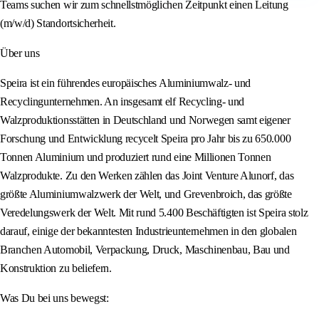
Teams suchen wir zum schnellstmöglichen Zeitpunkt einen Leitung
(m/w/d) Standortsicherheit.
Über uns
Speira ist ein führendes europäisches Aluminiumwalz- und
Recyclingunternehmen. An insgesamt elf Recycling- und
Walzproduktionsstätten in Deutschland und Norwegen samt eigener
Forschung und Entwicklung recycelt Speira pro Jahr bis zu 650.000
Tonnen Aluminium und produziert rund eine Millionen Tonnen
Walzprodukte. Zu den Werken zählen das Joint Venture Alunorf, das
größte Aluminiumwalzwerk der Welt, und Grevenbroich, das größte
Veredelungswerk der Welt. Mit rund 5.400 Beschäftigten ist Speira stolz
darauf, einige der bekanntesten Industrieunternehmen in den globalen
Branchen Automobil, Verpackung, Druck, Maschinenbau, Bau und
Konstruktion zu beliefern.
Was Du bei uns bewegst: