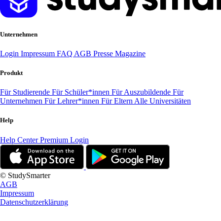
Unternehmen
Login
Impressum
FAQ
AGB
Presse
Magazine
Produkt
Für Studierende
Für Schüler*innen
Für Auszubildende
Für
Unternehmen
Für Lehrer*innen
Für Eltern
Alle Universitäten
Help
Help Center
Premium Login
© StudySmarter
AGB
Impressum
Datenschutzerklärung