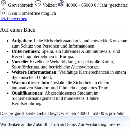
Grevenbroich
Vollzeit
48000 - 65000 € / Jahr (geschätzt)
Kein Homeoffice möglich
Jetzt bewerben
Auf einen Blick
Aufgaben:
Leite Sicherheitsstandards und entwickle Konzepte
zum Schutz von Personen und Informationen.
Unternehmen:
Speira, ein führendes Aluminiumwalz- und
Recyclingunternehmen in Europa.
Vorteile:
Exzellente Weiterbildung, respektvolle Kultur,
Sportförderung und betriebliche Altersvorsorge.
Weitere Informationen:
Vielfältige Karrierechancen in einem
dynamischen Umfeld.
Warum dieser Job:
Gestalte die Sicherheit an einem
innovativen Standort und führe ein engagiertes Team.
Qualifikationen:
Abgeschlossenes Studium im
Sicherheitsmanagement und mindestens 3 Jahre
Berufserfahrung.
Das prognostizierte Gehalt liegt zwischen 48000 - 65000 € pro Jahr.
Wir denken an die Zukunft - auch an Deine. Zur Verstärkung unseres