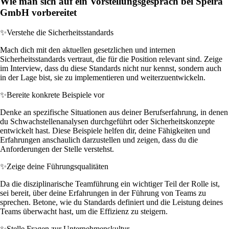
Wie man sich auf ein Vorstellungsgespräch bei Speira
GmbH vorbereitet
✨
Verstehe die Sicherheitsstandards
Mach dich mit den aktuellen gesetzlichen und internen
Sicherheitsstandards vertraut, die für die Position relevant sind. Zeige
im Interview, dass du diese Standards nicht nur kennst, sondern auch
in der Lage bist, sie zu implementieren und weiterzuentwickeln.
✨
Bereite konkrete Beispiele vor
Denke an spezifische Situationen aus deiner Berufserfahrung, in denen
du Schwachstellenanalysen durchgeführt oder Sicherheitskonzepte
entwickelt hast. Diese Beispiele helfen dir, deine Fähigkeiten und
Erfahrungen anschaulich darzustellen und zeigen, dass du die
Anforderungen der Stelle verstehst.
✨
Zeige deine Führungsqualitäten
Da die disziplinarische Teamführung ein wichtiger Teil der Rolle ist,
sei bereit, über deine Erfahrungen in der Führung von Teams zu
sprechen. Betone, wie du Standards definiert und die Leistung deines
Teams überwacht hast, um die Effizienz zu steigern.
✨
Stelle Fragen zur Unternehmenskultur