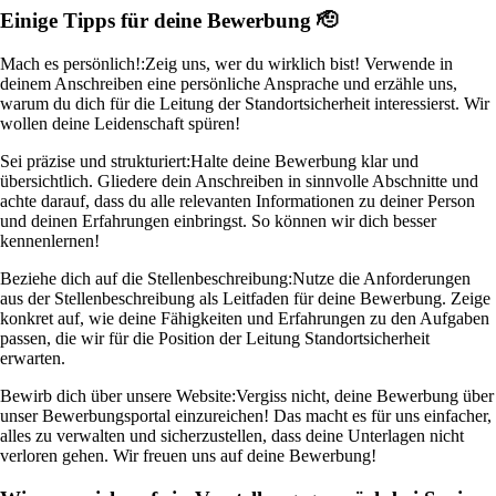
Einige Tipps für deine Bewerbung 🫡
Mach es persönlich!:
Zeig uns, wer du wirklich bist! Verwende in
deinem Anschreiben eine persönliche Ansprache und erzähle uns,
warum du dich für die Leitung der Standortsicherheit interessierst. Wir
wollen deine Leidenschaft spüren!
Sei präzise und strukturiert:
Halte deine Bewerbung klar und
übersichtlich. Gliedere dein Anschreiben in sinnvolle Abschnitte und
achte darauf, dass du alle relevanten Informationen zu deiner Person
und deinen Erfahrungen einbringst. So können wir dich besser
kennenlernen!
Beziehe dich auf die Stellenbeschreibung:
Nutze die Anforderungen
aus der Stellenbeschreibung als Leitfaden für deine Bewerbung. Zeige
konkret auf, wie deine Fähigkeiten und Erfahrungen zu den Aufgaben
passen, die wir für die Position der Leitung Standortsicherheit
erwarten.
Bewirb dich über unsere Website:
Vergiss nicht, deine Bewerbung über
unser Bewerbungsportal einzureichen! Das macht es für uns einfacher,
alles zu verwalten und sicherzustellen, dass deine Unterlagen nicht
verloren gehen. Wir freuen uns auf deine Bewerbung!