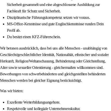
Sicherheit gesammelt und eine abgeschlossene Ausbildung zur
Fachkraft für Schutz und Sicherheit.
Disziplinarische Führungskompetenz setzen wir voraus.
MS-Office-Kenntnisse und gute Englischkenntnisse runden Dein
Profil ab.
Du besitzt einen KFZ-Führerschein.
Wir betonen ausdrücklich, dass bei uns alle Menschen - unabhängig von
Geschlecht/geschlechtlicher Identität, Nationalität, ethnischer und sozialer
Herkunft, Religion/Weltanschauung, Behinderung oder Gleichstellung,
Alter sowie sexueller Orientierung - gleichermaßen willkommen sind.
Bewerbungen von schwerbehinderten und gleichgestellten behinderten
Menschen werden bei gleicher Eignung berücksichtigt.
Was wir bieten:
Exzellente Weiterbildungsangebote.
Respektvolle und kollegiale Unternehmenskultur.