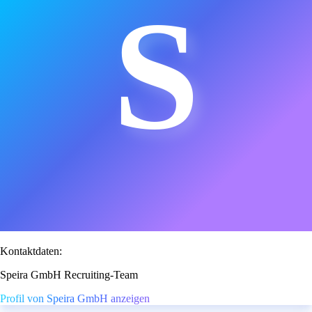
S
Kontaktdaten:
Speira GmbH Recruiting-Team
Profil von Speira GmbH anzeigen