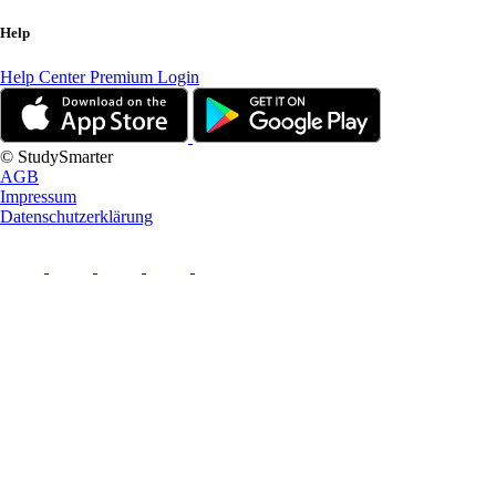
Help
Help Center
Premium Login
© StudySmarter
AGB
Impressum
Datenschutzerklärung