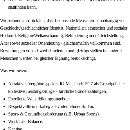
stattfinden kann.
Wir betonen ausdrücklich, dass bei uns alle Menschen - unabhängig von
Geschlecht/geschlechtlicher Identität, Nationalität, ethnischer und sozialer
Herkunft, Religion/Weltanschauung, Behinderung oder Gleichstellung,
Alter sowie sexueller Orientierung - gleichermaßen willkommen sind.
Bewerbungen von schwerbehinderten und gleichgestellten behinderten
Menschen werden bei gleicher Eignung berücksichtigt.
Was wir bieten:
Attraktives Vergütungspaket: IG Metalltarif EG7 als Grundgehalt +
kollektive Leistungszulage + tarifliche Sonderzahlungen.
Exzellente Weiterbildungsangebote.
Respektvolle und kollegiale Unternehmenskultur.
Sport- & Gesundheitsförderung (z.B. Urban Sports).
Work-Life-Balance.
Kantine.