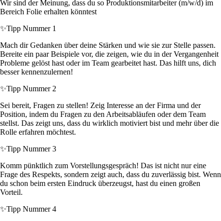
Wir sind der Meinung, dass du so Produktionsmitarbeiter (m/w/d) im
Bereich Folie erhalten könntest
✨
Tipp Nummer 1
Mach dir Gedanken über deine Stärken und wie sie zur Stelle passen.
Bereite ein paar Beispiele vor, die zeigen, wie du in der Vergangenheit
Probleme gelöst hast oder im Team gearbeitet hast. Das hilft uns, dich
besser kennenzulernen!
✨
Tipp Nummer 2
Sei bereit, Fragen zu stellen! Zeig Interesse an der Firma und der
Position, indem du Fragen zu den Arbeitsabläufen oder dem Team
stellst. Das zeigt uns, dass du wirklich motiviert bist und mehr über die
Rolle erfahren möchtest.
✨
Tipp Nummer 3
Komm pünktlich zum Vorstellungsgespräch! Das ist nicht nur eine
Frage des Respekts, sondern zeigt auch, dass du zuverlässig bist. Wenn
du schon beim ersten Eindruck überzeugst, hast du einen großen
Vorteil.
✨
Tipp Nummer 4