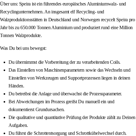
Über uns: Speira ist ein führendes europäisches Aluminiumwalz- und
Recyclingunternehmen. An insgesamt elf Recycling- und
Walzproduktionsstätten in Deutschland und Norwegen recycelt Speira pro
Jahr bis zu 650.000 Tonnen Aluminium und produziert rund eine Million
Tonnen Walzprodukte.
Was Du bei uns bewegst:
Du übernimmst die Vorbereitung der zu verarbeitenden Coils.
Das Einstellen von Maschinenparametern sowie das Wechseln und
Einstellen von Werkzeugen und Supportprozessen liegen in deinen
Händen.
Du betreibst die Anlage und überwachst die Prozessparameter.
Bei Abweichungen im Prozess greifst Du manuell ein und
dokumentierst Grundursachen.
Die qualitative und quantitative Prüfung der Produkte zählt zu Deinen
Aufgaben.
Du führst die Schrottentsorgung und Schrottkübelwechsel durch.