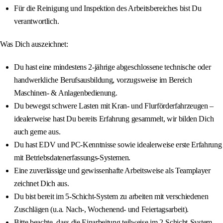
Für die Reinigung und Inspektion des Arbeitsbereiches bist Du
verantwortlich.
Was Dich auszeichnet:
Du hast eine mindestens 2-jährige abgeschlossene technische oder
handwerkliche Berufsausbildung, vorzugsweise im Bereich
Maschinen- & Anlagenbedienung.
Du bewegst schwere Lasten mit Kran- und Flurförderfahrzeugen –
idealerweise hast Du bereits Erfahrung gesammelt, wir bilden Dich
auch gerne aus.
Du hast EDV und PC-Kenntnisse sowie idealerweise erste Erfahrung
mit Betriebsdatenerfassungs-Systemen.
Eine zuverlässige und gewissenhafte Arbeitsweise als Teamplayer
zeichnet Dich aus.
Du bist bereit im 5-Schicht-System zu arbeiten mit verschiedenen
Zuschlägen (u.a. Nach-, Wochenend- und Feiertagsarbeit).
Bitte beachte, dass die Einarbeitung teilweise im 2-Schicht-System