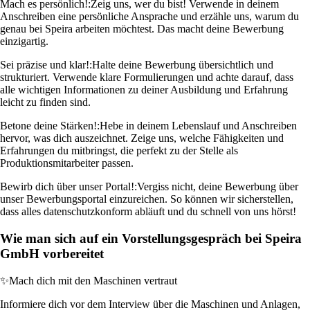
Mach es persönlich!:
Zeig uns, wer du bist! Verwende in deinem
Anschreiben eine persönliche Ansprache und erzähle uns, warum du
genau bei Speira arbeiten möchtest. Das macht deine Bewerbung
einzigartig.
Sei präzise und klar!:
Halte deine Bewerbung übersichtlich und
strukturiert. Verwende klare Formulierungen und achte darauf, dass
alle wichtigen Informationen zu deiner Ausbildung und Erfahrung
leicht zu finden sind.
Betone deine Stärken!:
Hebe in deinem Lebenslauf und Anschreiben
hervor, was dich auszeichnet. Zeige uns, welche Fähigkeiten und
Erfahrungen du mitbringst, die perfekt zu der Stelle als
Produktionsmitarbeiter passen.
Bewirb dich über unser Portal!:
Vergiss nicht, deine Bewerbung über
unser Bewerbungsportal einzureichen. So können wir sicherstellen,
dass alles datenschutzkonform abläuft und du schnell von uns hörst!
Wie man sich auf ein Vorstellungsgespräch bei Speira
GmbH vorbereitet
✨
Mach dich mit den Maschinen vertraut
Informiere dich vor dem Interview über die Maschinen und Anlagen,