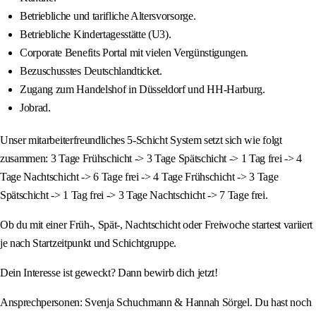
Betriebliche und tarifliche Altersvorsorge.
Betriebliche Kindertagesstätte (U3).
Corporate Benefits Portal mit vielen Vergünstigungen.
Bezuschusstes Deutschlandticket.
Zugang zum Handelshof in Düsseldorf und HH-Harburg.
Jobrad.
Unser mitarbeiterfreundliches 5-Schicht System setzt sich wie folgt
zusammen: 3 Tage Frühschicht -> 3 Tage Spätschicht -> 1 Tag frei -> 4
Tage Nachtschicht -> 6 Tage frei -> 4 Tage Frühschicht -> 3 Tage
Spätschicht -> 1 Tag frei -> 3 Tage Nachtschicht -> 7 Tage frei.
Ob du mit einer Früh-, Spät-, Nachtschicht oder Freiwoche startest variiert
je nach Startzeitpunkt und Schichtgruppe.
Dein Interesse ist geweckt? Dann bewirb dich jetzt!
Ansprechpersonen: Svenja Schuchmann & Hannah Sörgel. Du hast noch