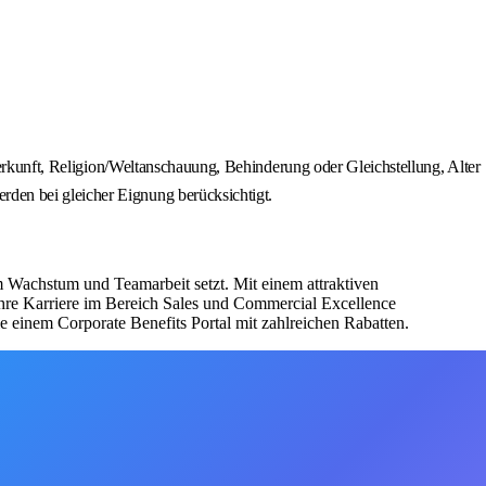
Herkunft, Religion/Weltanschauung, Behinderung oder Gleichstellung, Alter
den bei gleicher Eignung berücksichtigt.
em Wachstum und Teamarbeit setzt. Mit einem attraktiven
hre Karriere im Bereich Sales und Commercial Excellence
einem Corporate Benefits Portal mit zahlreichen Rabatten.