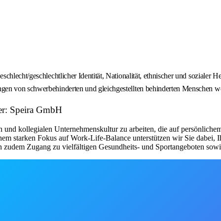
chlecht/geschlechtlicher Identität, Nationalität, ethnischer und sozialer 
gen von schwerbehinderten und gleichgestellten behinderten Menschen wer
ber: Speira GmbH
len und kollegialen Unternehmenskultur zu arbeiten, die auf persönlich
em starken Fokus auf Work-Life-Balance unterstützen wir Sie dabei, I
 zudem Zugang zu vielfältigen Gesundheits- und Sportangeboten sowie 