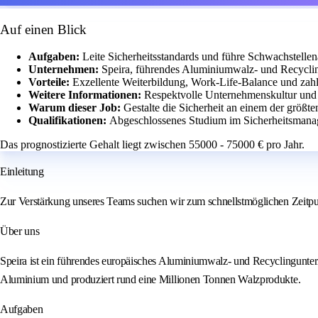
Auf einen Blick
Aufgaben:
Leite Sicherheitsstandards und führe Schwachstelle
Unternehmen:
Speira, führendes Aluminiumwalz- und Recycli
Vorteile:
Exzellente Weiterbildung, Work-Life-Balance und zah
Weitere Informationen:
Respektvolle Unternehmenskultur und v
Warum dieser Job:
Gestalte die Sicherheit an einem der größ
Qualifikationen:
Abgeschlossenes Studium im Sicherheitsmanag
Das prognostizierte Gehalt liegt zwischen 55000 - 75000 € pro Jahr.
Einleitung
Zur Verstärkung unseres Teams suchen wir zum schnellstmöglichen Zeitpun
Über uns
Speira ist ein führendes europäisches Aluminiumwalz- und Recyclingunte
Aluminium und produziert rund eine Millionen Tonnen Walzprodukte.
Aufgaben