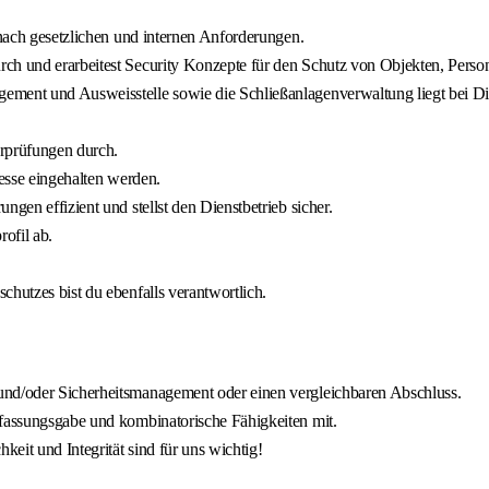
 nach gesetzlichen und internen Anforderungen.
rch und erarbeitest Security Konzepte für den Schutz von Objekten, Perso
ement und Ausweisstelle sowie die Schließanlagenverwaltung liegt bei Di
erprüfungen durch.
zesse eingehalten werden.
gen effizient und stellst den Dienstbetrieb sicher.
rofil ab.
chutzes bist du ebenfalls verantwortlich.
und/oder Sicherheitsmanagement oder einen vergleichbaren Abschluss.
ffassungsgabe und kombinatorische Fähigkeiten mit.
keit und Integrität sind für uns wichtig!