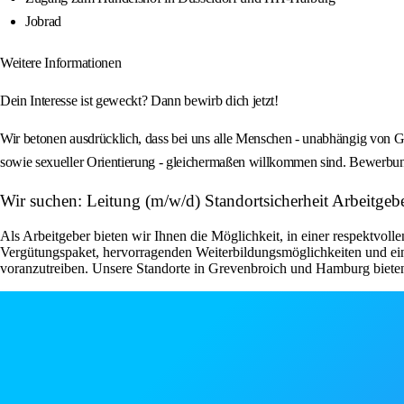
Jobrad
Weitere Informationen
Dein Interesse ist geweckt? Dann bewirb dich jetzt!
Wir betonen ausdrücklich, dass bei uns alle Menschen - unabhängig von Ges
sowie sexueller Orientierung - gleichermaßen willkommen sind. Bewerbun
Wir suchen: Leitung (m/w/d) Standortsicherheit Arbeitge
Als Arbeitgeber bieten wir Ihnen die Möglichkeit, in einer respektvol
Vergütungspaket, hervorragenden Weiterbildungsmöglichkeiten und ein
voranzutreiben. Unsere Standorte in Grevenbroich und Hamburg bieten