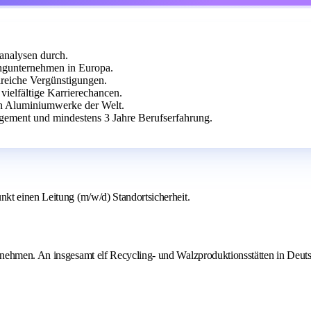
nanalysen durch.
ngunternehmen in Europa.
lreiche Vergünstigungen.
ielfältige Karrierechancen.
ten Aluminiumwerke der Welt.
ement und mindestens 3 Jahre Berufserfahrung.
kt einen Leitung (m/w/d) Standortsicherheit.
rnehmen. An insgesamt elf Recycling- und Walzproduktionsstätten in Deut