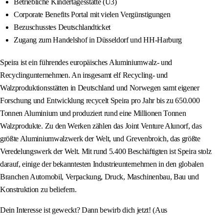
Betriebliche Kindertagesstätte (U3)
Corporate Benefits Portal mit vielen Vergünstigungen
Bezuschusstes Deutschlandticket
Zugang zum Handelshof in Düsseldorf und HH-Harburg
Speira ist ein führendes europäisches Aluminiumwalz- und
Recyclingunternehmen. An insgesamt elf Recycling- und
Walzproduktionsstätten in Deutschland und Norwegen samt eigener
Forschung und Entwicklung recycelt Speira pro Jahr bis zu 650.000
Tonnen Aluminium und produziert rund eine Millionen Tonnen
Walzprodukte. Zu den Werken zählen das Joint Venture Alunorf, das
größte Aluminiumwalzwerk der Welt, und Grevenbroich, das größte
Veredelungswerk der Welt. Mit rund 5.400 Beschäftigten ist Speira stolz
darauf, einige der bekanntesten Industrieunternehmen in den globalen
Branchen Automobil, Verpackung, Druck, Maschinenbau, Bau und
Konstruktion zu beliefern.
Dein Interesse ist geweckt? Dann bewirb dich jetzt! (Aus