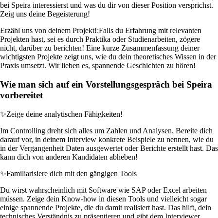
bei Speira interessierst und was du dir von dieser Position versprichst.
Zeig uns deine Begeisterung!
Erzähl uns von deinem Projekt!:
Falls du Erfahrung mit relevanten
Projekten hast, sei es durch Praktika oder Studienarbeiten, zögere
nicht, darüber zu berichten! Eine kurze Zusammenfassung deiner
wichtigsten Projekte zeigt uns, wie du dein theoretisches Wissen in der
Praxis umsetzt. Wir lieben es, spannende Geschichten zu hören!
Wie man sich auf ein Vorstellungsgespräch bei Speira
vorbereitet
✨
Zeige deine analytischen Fähigkeiten!
Im Controlling dreht sich alles um Zahlen und Analysen. Bereite dich
darauf vor, in deinem Interview konkrete Beispiele zu nennen, wie du
in der Vergangenheit Daten ausgewertet oder Berichte erstellt hast. Das
kann dich von anderen Kandidaten abheben!
✨
Familiarisiere dich mit den gängigen Tools
Du wirst wahrscheinlich mit Software wie SAP oder Excel arbeiten
müssen. Zeige dein Know-how in diesen Tools und vielleicht sogar
einige spannende Projekte, die du damit realisiert hast. Das hilft, dein
technisches Verständnis zu präsentieren und gibt dem Interviewer