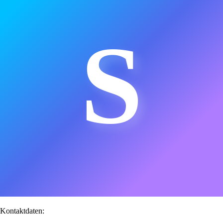
S
Kontaktdaten: