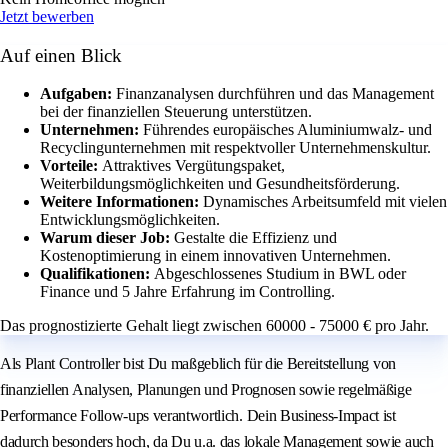
Jetzt bewerben
Auf einen Blick
Aufgaben:
Finanzanalysen durchführen und das Management
bei der finanziellen Steuerung unterstützen.
Unternehmen:
Führendes europäisches Aluminiumwalz- und
Recyclingunternehmen mit respektvoller Unternehmenskultur.
Vorteile:
Attraktives Vergütungspaket,
Weiterbildungsmöglichkeiten und Gesundheitsförderung.
Weitere Informationen:
Dynamisches Arbeitsumfeld mit vielen
Entwicklungsmöglichkeiten.
Warum dieser Job:
Gestalte die Effizienz und
Kostenoptimierung in einem innovativen Unternehmen.
Qualifikationen:
Abgeschlossenes Studium in BWL oder
Finance und 5 Jahre Erfahrung im Controlling.
Das prognostizierte Gehalt liegt zwischen 60000 - 75000 € pro Jahr.
Als Plant Controller bist Du maßgeblich für die Bereitstellung von
finanziellen Analysen, Planungen und Prognosen sowie regelmäßige
Performance Follow-ups verantwortlich. Dein Business-Impact ist
dadurch besonders hoch, da Du u.a. das lokale Management sowie auch