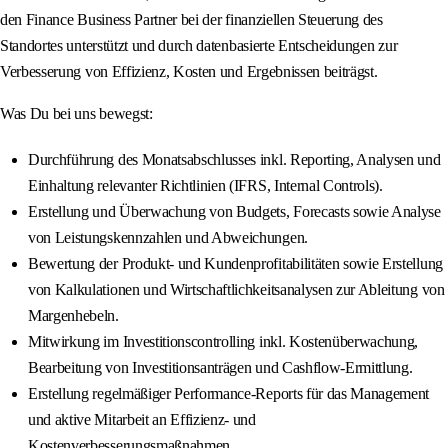
den Finance Business Partner bei der finanziellen Steuerung des
Standortes unterstützt und durch datenbasierte Entscheidungen zur
Verbesserung von Effizienz, Kosten und Ergebnissen beiträgst.
Was Du bei uns bewegst:
Durchführung des Monatsabschlusses inkl. Reporting, Analysen und
Einhaltung relevanter Richtlinien (IFRS, Internal Controls).
Erstellung und Überwachung von Budgets, Forecasts sowie Analyse
von Leistungskennzahlen und Abweichungen.
Bewertung der Produkt- und Kundenprofitabilitäten sowie Erstellung
von Kalkulationen und Wirtschaftlichkeitsanalysen zur Ableitung von
Margenhebeln.
Mitwirkung im Investitionscontrolling inkl. Kostenüberwachung,
Bearbeitung von Investitionsanträgen und Cashflow‑Ermittlung.
Erstellung regelmäßiger Performance‑Reports für das Management
und aktive Mitarbeit an Effizienz‑ und
Kostenverbesserungsmaßnahmen.