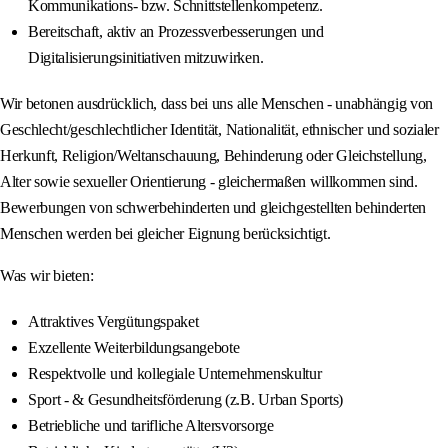
Kommunikations‑ bzw. Schnittstellenkompetenz.
Bereitschaft, aktiv an Prozessverbesserungen und
Digitalisierungsinitiativen mitzuwirken.
Wir betonen ausdrücklich, dass bei uns alle Menschen - unabhängig von
Geschlecht/geschlechtlicher Identität, Nationalität, ethnischer und sozialer
Herkunft, Religion/Weltanschauung, Behinderung oder Gleichstellung,
Alter sowie sexueller Orientierung - gleichermaßen willkommen sind.
Bewerbungen von schwerbehinderten und gleichgestellten behinderten
Menschen werden bei gleicher Eignung berücksichtigt.
Was wir bieten:
Attraktives Vergütungspaket
Exzellente Weiterbildungsangebote
Respektvolle und kollegiale Unternehmenskultur
Sport - & Gesundheitsförderung (z.B. Urban Sports)
Betriebliche und tarifliche Altersvorsorge