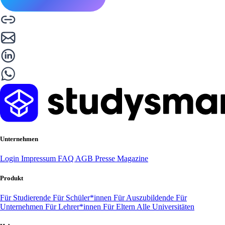
Unternehmen
Login
Impressum
FAQ
AGB
Presse
Magazine
Produkt
Für Studierende
Für Schüler*innen
Für Auszubildende
Für
Unternehmen
Für Lehrer*innen
Für Eltern
Alle Universitäten