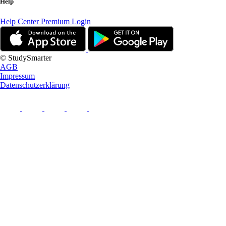
Help
Help Center
Premium Login
© StudySmarter
AGB
Impressum
Datenschutzerklärung