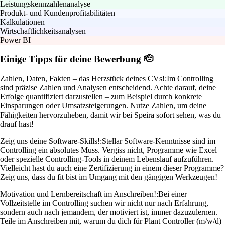
Leistungskennzahlenanalyse
Produkt- und Kundenprofitabilitäten
Kalkulationen
Wirtschaftlichkeitsanalysen
Power BI
Einige Tipps für deine Bewerbung 🫡
Zahlen, Daten, Fakten – das Herzstück deines CVs!:
Im Controlling
sind präzise Zahlen und Analysen entscheidend. Achte darauf, deine
Erfolge quantifiziert darzustellen – zum Beispiel durch konkrete
Einsparungen oder Umsatzsteigerungen. Nutze Zahlen, um deine
Fähigkeiten hervorzuheben, damit wir bei Speira sofort sehen, was du
drauf hast!
Zeig uns deine Software-Skills!:
Stellar Software-Kenntnisse sind im
Controlling ein absolutes Muss. Vergiss nicht, Programme wie Excel
oder spezielle Controlling-Tools in deinem Lebenslauf aufzuführen.
Vielleicht hast du auch eine Zertifizierung in einem dieser Programme?
Zeig uns, dass du fit bist im Umgang mit den gängigen Werkzeugen!
Motivation und Lernbereitschaft im Anschreiben!:
Bei einer
Vollzeitstelle im Controlling suchen wir nicht nur nach Erfahrung,
sondern auch nach jemandem, der motiviert ist, immer dazuzulernen.
Teile im Anschreiben mit, warum du dich für Plant Controller (m/w/d)