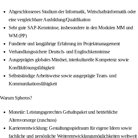
Abgeschlossenes Studium der Informatik, Wirtschaftsinformatik oder
eine vergleichbare Ausbildung/Qualifikation
Sehr gute SAP-Kenntnisse, insbesondere in den Modulen MM und
WM (PP)
Fundierte und langjährige Erfahrung im Projektmanagement
Verhandlungssichere Deutsch- und Englischkenntnisse
Ausgeprägtes globales Mindset, interkulturelle Kompetenz sowie
Konfliktlösungsfähigkeit
Selbstständige Arbeitsweise sowie ausgeprägte Team- und
Kommunikationsfähigkeit
Warum Spheros?
Monetär: Leistungsgerechtes Gehaltspaket und betriebliche
Altersvorsorge (zuschuss)
Karriereentwicklung: Gestaltungsspielraum für eigene Ideen sowie
fachliche und persönliche Weiterentwicklungsmöglichkeiten weltweit