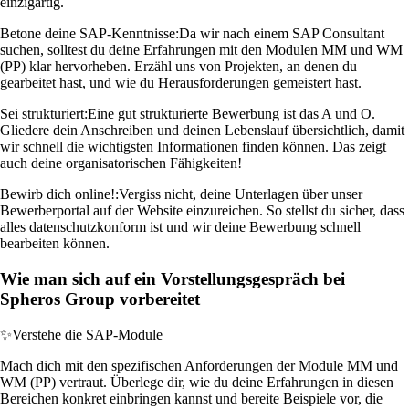
einzigartig.
Betone deine SAP-Kenntnisse:
Da wir nach einem SAP Consultant
suchen, solltest du deine Erfahrungen mit den Modulen MM und WM
(PP) klar hervorheben. Erzähl uns von Projekten, an denen du
gearbeitet hast, und wie du Herausforderungen gemeistert hast.
Sei strukturiert:
Eine gut strukturierte Bewerbung ist das A und O.
Gliedere dein Anschreiben und deinen Lebenslauf übersichtlich, damit
wir schnell die wichtigsten Informationen finden können. Das zeigt
auch deine organisatorischen Fähigkeiten!
Bewirb dich online!:
Vergiss nicht, deine Unterlagen über unser
Bewerberportal auf der Website einzureichen. So stellst du sicher, dass
alles datenschutzkonform ist und wir deine Bewerbung schnell
bearbeiten können.
Wie man sich auf ein Vorstellungsgespräch bei
Spheros Group vorbereitet
✨
Verstehe die SAP-Module
Mach dich mit den spezifischen Anforderungen der Module MM und
WM (PP) vertraut. Überlege dir, wie du deine Erfahrungen in diesen
Bereichen konkret einbringen kannst und bereite Beispiele vor, die