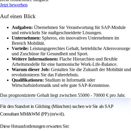
Jetzt bewerben
Auf einen Blick
Aufgaben:
Übernehmen Sie Verantwortung für SAP-Module
und entwickeln Sie maßgeschneiderte Lösungen.
Unternehmen:
Spheros, ein innovatives Unternehmen im
Bereich Mobilität.
Vorteile:
Leistungsgerechtes Gehalt, betriebliche Altersvorsorge
und Zuschüsse für Gesundheit und Sport.
Weitere Informationen:
Flache Hierarchien und flexible
Arbeitsmodelle für eine harmonische Work-Life-Balance.
Warum dieser Job:
Gestalten Sie die Zukunft der Mobilität und
revolutionieren Sie das Fahrerlebnis.
Qualifikationen:
Studium in Informatik oder
Wirtschaftsinformatik und sehr gute SAP-Kenntnisse.
Das prognostizierte Gehalt liegt zwischen 55000 - 70000 € pro Jahr.
Für den Standort in Gilching (München) suchen wir Sie als SAP
Consultant MM&WM (PP) (m/w/d).
Diese Herausforderungen erwarten Sie: