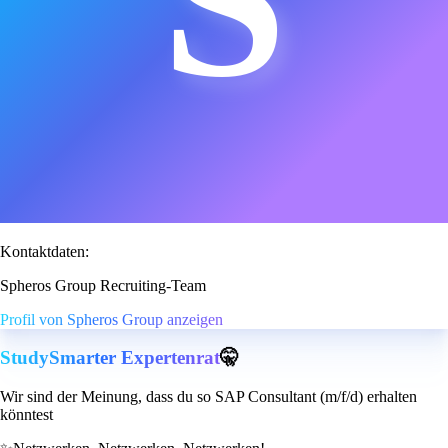
Kontaktdaten:
Spheros Group Recruiting-Team
Profil von Spheros Group anzeigen
StudySmarter Expertenrat
🤫
Wir sind der Meinung, dass du so SAP Consultant (m/f/d) erhalten
könntest