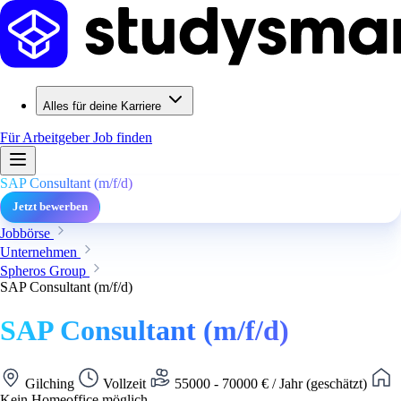
Alles für deine Karriere
Für Arbeitgeber
Job finden
SAP Consultant (m/f/d)
Jetzt bewerben
Jobbörse
Unternehmen
Spheros Group
SAP Consultant (m/f/d)
SAP Consultant (m/f/d)
Gilching
Vollzeit
55000 - 70000 € / Jahr (geschätzt)
Kein Homeoffice möglich