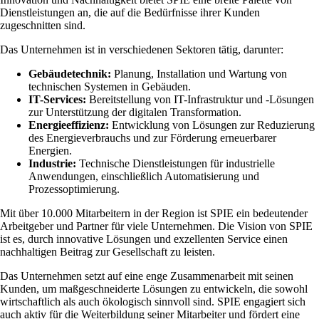
Dienstleistungen an, die auf die Bedürfnisse ihrer Kunden
zugeschnitten sind.
Das Unternehmen ist in verschiedenen Sektoren tätig, darunter:
Gebäudetechnik:
Planung, Installation und Wartung von
technischen Systemen in Gebäuden.
IT-Services:
Bereitstellung von IT-Infrastruktur und -Lösungen
zur Unterstützung der digitalen Transformation.
Energieeffizienz:
Entwicklung von Lösungen zur Reduzierung
des Energieverbrauchs und zur Förderung erneuerbarer
Energien.
Industrie:
Technische Dienstleistungen für industrielle
Anwendungen, einschließlich Automatisierung und
Prozessoptimierung.
Mit über 10.000 Mitarbeitern in der Region ist SPIE ein bedeutender
Arbeitgeber und Partner für viele Unternehmen. Die Vision von SPIE
ist es, durch innovative Lösungen und exzellenten Service einen
nachhaltigen Beitrag zur Gesellschaft zu leisten.
Das Unternehmen setzt auf eine enge Zusammenarbeit mit seinen
Kunden, um maßgeschneiderte Lösungen zu entwickeln, die sowohl
wirtschaftlich als auch ökologisch sinnvoll sind. SPIE engagiert sich
auch aktiv für die Weiterbildung seiner Mitarbeiter und fördert eine