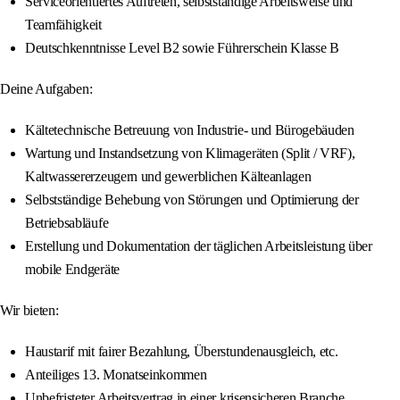
Serviceorientiertes Auftreten, selbstständige Arbeitsweise und
Teamfähigkeit
Deutschkenntnisse Level B2 sowie Führerschein Klasse B
Deine Aufgaben:
Kältetechnische Betreuung von Industrie- und Bürogebäuden
Wartung und Instandsetzung von Klimageräten (Split / VRF),
Kaltwassererzeugern und gewerblichen Kälteanlagen
Selbstständige Behebung von Störungen und Optimierung der
Betriebsabläufe
Erstellung und Dokumentation der täglichen Arbeitsleistung über
mobile Endgeräte
Wir bieten:
Haustarif mit fairer Bezahlung, Überstundenausgleich, etc.
Anteiliges 13. Monatseinkommen
Unbefristeter Arbeitsvertrag in einer krisensicheren Branche