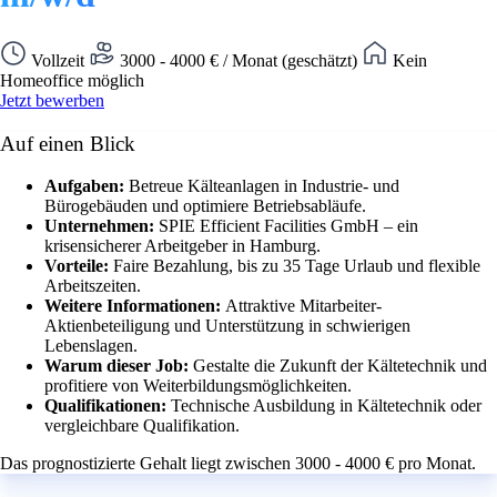
Vollzeit
3000 - 4000 € / Monat (geschätzt)
Kein
Homeoffice möglich
Jetzt bewerben
Auf einen Blick
Aufgaben:
Betreue Kälteanlagen in Industrie- und
Bürogebäuden und optimiere Betriebsabläufe.
Unternehmen:
SPIE Efficient Facilities GmbH – ein
krisensicherer Arbeitgeber in Hamburg.
Vorteile:
Faire Bezahlung, bis zu 35 Tage Urlaub und flexible
Arbeitszeiten.
Weitere Informationen:
Attraktive Mitarbeiter-
Aktienbeteiligung und Unterstützung in schwierigen
Lebenslagen.
Warum dieser Job:
Gestalte die Zukunft der Kältetechnik und
profitiere von Weiterbildungsmöglichkeiten.
Qualifikationen:
Technische Ausbildung in Kältetechnik oder
vergleichbare Qualifikation.
Das prognostizierte Gehalt liegt zwischen 3000 - 4000 € pro Monat.