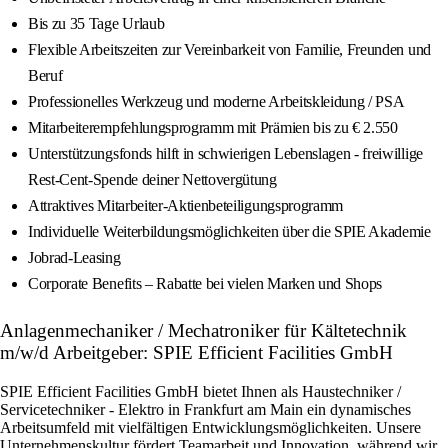
Bis zu 35 Tage Urlaub
Flexible Arbeitszeiten zur Vereinbarkeit von Familie, Freunden und
Beruf
Professionelles Werkzeug und moderne Arbeitskleidung / PSA
Mitarbeiterempfehlungsprogramm mit Prämien bis zu € 2.550
Unterstützungsfonds hilft in schwierigen Lebenslagen - freiwillige
Rest-Cent-Spende deiner Nettovergütung
Attraktives Mitarbeiter-Aktienbeteiligungsprogramm
Individuelle Weiterbildungsmöglichkeiten über die SPIE Akademie
Jobrad-Leasing
Corporate Benefits – Rabatte bei vielen Marken und Shops
Anlagenmechaniker / Mechatroniker für Kältetechnik
m/w/d Arbeitgeber: SPIE Efficient Facilities GmbH
SPIE Efficient Facilities GmbH bietet Ihnen als Haustechniker /
Servicetechniker - Elektro in Frankfurt am Main ein dynamisches
Arbeitsumfeld mit vielfältigen Entwicklungsmöglichkeiten. Unsere
Unternehmenskultur fördert Teamarbeit und Innovation, während wir