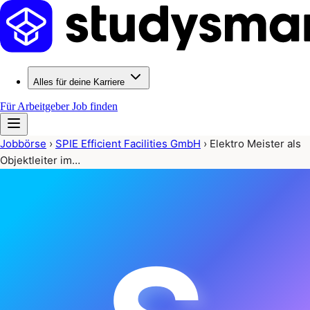
Alles für deine Karriere
Für Arbeitgeber
Job finden
Jobbörse
›
SPIE Efficient Facilities GmbH
›
Elektro Meister als
Objektleiter im…