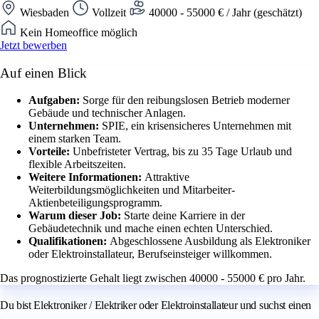
Wiesbaden
Vollzeit
40000 - 55000 € / Jahr (geschätzt)
Kein Homeoffice möglich
Jetzt bewerben
Auf einen Blick
Aufgaben:
Sorge für den reibungslosen Betrieb moderner
Gebäude und technischer Anlagen.
Unternehmen:
SPIE, ein krisensicheres Unternehmen mit
einem starken Team.
Vorteile:
Unbefristeter Vertrag, bis zu 35 Tage Urlaub und
flexible Arbeitszeiten.
Weitere Informationen:
Attraktive
Weiterbildungsmöglichkeiten und Mitarbeiter-
Aktienbeteiligungsprogramm.
Warum dieser Job:
Starte deine Karriere in der
Gebäudetechnik und mache einen echten Unterschied.
Qualifikationen:
Abgeschlossene Ausbildung als Elektroniker
oder Elektroinstallateur, Berufseinsteiger willkommen.
Das prognostizierte Gehalt liegt zwischen 40000 - 55000 € pro Jahr.
Du bist Elektroniker / Elektriker oder Elektroinstallateur und suchst einen