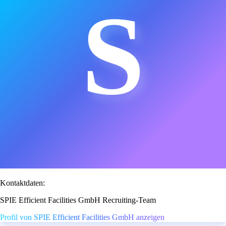
S
Kontaktdaten:
SPIE Efficient Facilities GmbH Recruiting-Team
Profil von SPIE Efficient Facilities GmbH anzeigen