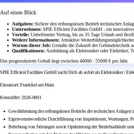
Auf einen Blick
Aufgaben:
Sichere den reibungslosen Betrieb technischer Anla
Unternehmen:
SPIE Efficient Facilities GmbH - ein innovativ
Vorteile:
Unbefristeter Vertrag, bis zu 35 Tage Urlaub und flexib
Weitere Informationen:
Attraktive Weiterbildungsmöglichkeit
Warum dieser Job:
Gestalte die Zukunft der Gebäudetechnik u
Qualifikationen:
Ausbildung als Elektroniker oder Elektriker, T
Das prognostizierte Gehalt liegt zwischen 40000 - 55000 € pro Jahr.
SPIE Efficient Facilities GmbH sucht Dich ab sofort als Elektroniker / El
Einsatzort: Frankfurt am Main
Kennziffer: 2026-0801
Gewährleistung des reibungslosen Betriebs der technischen Anlagen 
Eigenverantwortliche Durchführung von Inspektionen, Wartungen, Pr
Behebung von Störungen sowie Optimierung der Betriebsabläufe unter