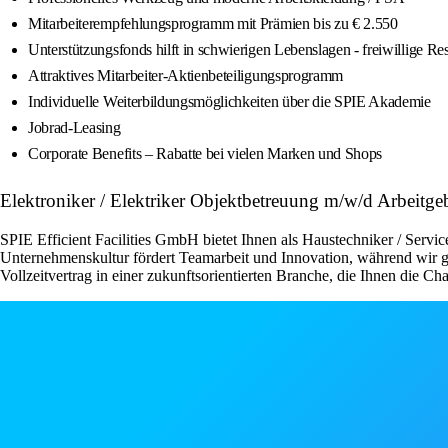
Mitarbeiterempfehlungsprogramm mit Prämien bis zu € 2.550
Unterstützungsfonds hilft in schwierigen Lebenslagen - freiwillige R
Attraktives Mitarbeiter-Aktienbeteiligungsprogramm
Individuelle Weiterbildungsmöglichkeiten über die SPIE Akademie
Jobrad-Leasing
Corporate Benefits – Rabatte bei vielen Marken und Shops
Elektroniker / Elektriker Objektbetreuung m/w/d Arbeitge
SPIE Efficient Facilities GmbH bietet Ihnen als Haustechniker / Servi
Unternehmenskultur fördert Teamarbeit und Innovation, während wir glei
Vollzeitvertrag in einer zukunftsorientierten Branche, die Ihnen die Ch