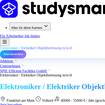
Alles für deine Karriere
Für Arbeitgeber
Job finden
Elektroniker / Elektriker Objektbetreuung m/w/d
Jetzt bewerben
Jobbörse
Unternehmen
SPIE Efficient Facilities GmbH
Elektroniker / Elektriker Objektbetreuung m/w/d
Elektroniker / Elektriker Objek
Frankfurt am Main
Vollzeit
40000 - 55000 € / Jahr (gesch
Jetzt bewerben