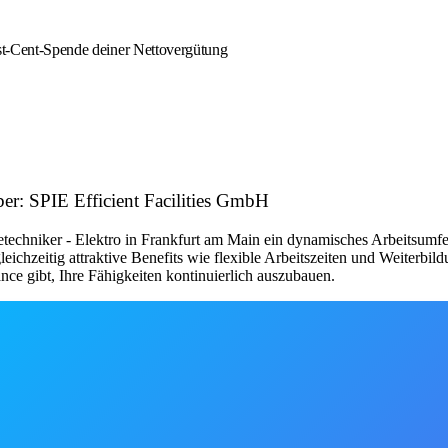
est-Cent-Spende deiner Nettovergütung
ber: SPIE Efficient Facilities GmbH
cetechniker - Elektro in Frankfurt am Main ein dynamisches Arbeitsumf
chzeitig attraktive Benefits wie flexible Arbeitszeiten und Weiterbild
ance gibt, Ihre Fähigkeiten kontinuierlich auszubauen.