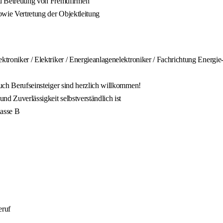
d Betreuung von Fremdfirmen
owie Vertretung der Objektleitung
ektroniker / Elektriker / Energieanlagenelektroniker / Fachrichtung Energi
auch Berufseinsteiger sind herzlich willkommen!
und Zuverlässigkeit selbstverständlich ist
lasse B
eruf