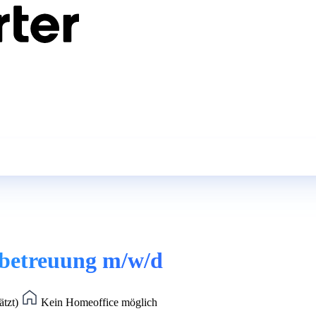
tbetreuung m/w/d
ätzt)
Kein Homeoffice möglich