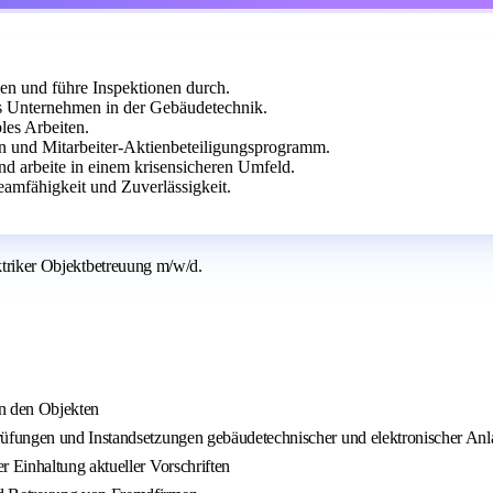
gen und führe Inspektionen durch.
es Unternehmen in der Gebäudetechnik.
les Arbeiten.
en und Mitarbeiter-Aktienbeteiligungsprogramm.
nd arbeite in einem krisensicheren Umfeld.
eamfähigkeit und Zuverlässigkeit.
ektriker Objektbetreuung m/w/d.
in den Objekten
üfungen und Instandsetzungen gebäudetechnischer und elektronischer Anla
 Einhaltung aktueller Vorschriften