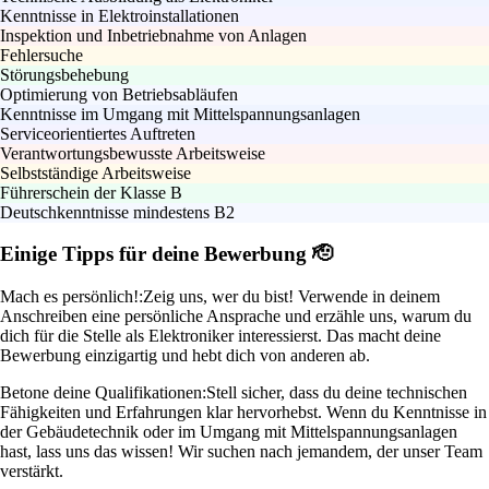
Kenntnisse in Elektroinstallationen
Inspektion und Inbetriebnahme von Anlagen
Fehlersuche
Störungsbehebung
Optimierung von Betriebsabläufen
Kenntnisse im Umgang mit Mittelspannungsanlagen
Serviceorientiertes Auftreten
Verantwortungsbewusste Arbeitsweise
Selbstständige Arbeitsweise
Führerschein der Klasse B
Deutschkenntnisse mindestens B2
Einige Tipps für deine Bewerbung 🫡
Mach es persönlich!:
Zeig uns, wer du bist! Verwende in deinem
Anschreiben eine persönliche Ansprache und erzähle uns, warum du
dich für die Stelle als Elektroniker interessierst. Das macht deine
Bewerbung einzigartig und hebt dich von anderen ab.
Betone deine Qualifikationen:
Stell sicher, dass du deine technischen
Fähigkeiten und Erfahrungen klar hervorhebst. Wenn du Kenntnisse in
der Gebäudetechnik oder im Umgang mit Mittelspannungsanlagen
hast, lass uns das wissen! Wir suchen nach jemandem, der unser Team
verstärkt.