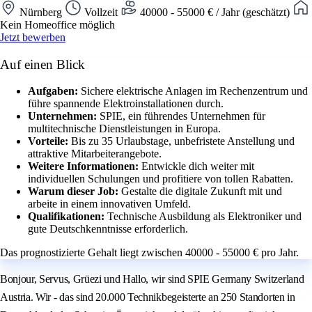
Nürnberg
Vollzeit
40000 - 55000 € / Jahr (geschätzt)
Kein Homeoffice möglich
Jetzt bewerben
Auf einen Blick
Aufgaben:
Sichere elektrische Anlagen im Rechenzentrum und
führe spannende Elektroinstallationen durch.
Unternehmen:
SPIE, ein führendes Unternehmen für
multitechnische Dienstleistungen in Europa.
Vorteile:
Bis zu 35 Urlaubstage, unbefristete Anstellung und
attraktive Mitarbeiterangebote.
Weitere Informationen:
Entwickle dich weiter mit
individuellen Schulungen und profitiere von tollen Rabatten.
Warum dieser Job:
Gestalte die digitale Zukunft mit und
arbeite in einem innovativen Umfeld.
Qualifikationen:
Technische Ausbildung als Elektroniker und
gute Deutschkenntnisse erforderlich.
Das prognostizierte Gehalt liegt zwischen 40000 - 55000 € pro Jahr.
Bonjour, Servus, Grüezi und Hallo, wir sind SPIE Germany Switzerland
Austria. Wir - das sind 20.000 Technikbegeisterte an 250 Standorten in