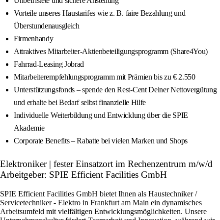
Unbefristete und sichere Anstellung
Vorteile unseres Haustarifes wie z. B. faire Bezahlung und
Überstundenausgleich
Firmenhandy
Attraktives Mitarbeiter-Aktienbeteiligungsprogramm (Share4You)
Fahrrad-Leasing Jobrad
Mitarbeiterempfehlungsprogramm mit Prämien bis zu € 2.550
Unterstützungsfonds – spende den Rest-Cent Deiner Nettovergütung
und erhalte bei Bedarf selbst finanzielle Hilfe
Individuelle Weiterbildung und Entwicklung über die SPIE
Akademie
Corporate Benefits – Rabatte bei vielen Marken und Shops
Elektroniker | fester Einsatzort im Rechenzentrum m/w/d
Arbeitgeber: SPIE Efficient Facilities GmbH
SPIE Efficient Facilities GmbH bietet Ihnen als Haustechniker /
Servicetechniker - Elektro in Frankfurt am Main ein dynamisches
Arbeitsumfeld mit vielfältigen Entwicklungsmöglichkeiten. Unsere