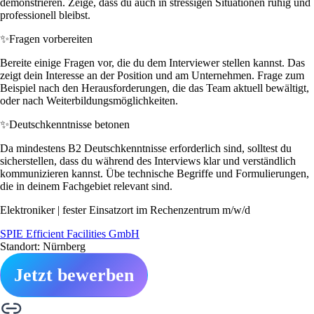
demonstrieren. Zeige, dass du auch in stressigen Situationen ruhig und
professionell bleibst.
✨
Fragen vorbereiten
Bereite einige Fragen vor, die du dem Interviewer stellen kannst. Das
zeigt dein Interesse an der Position und am Unternehmen. Frage zum
Beispiel nach den Herausforderungen, die das Team aktuell bewältigt,
oder nach Weiterbildungsmöglichkeiten.
✨
Deutschkenntnisse betonen
Da mindestens B2 Deutschkenntnisse erforderlich sind, solltest du
sicherstellen, dass du während des Interviews klar und verständlich
kommunizieren kannst. Übe technische Begriffe und Formulierungen,
die in deinem Fachgebiet relevant sind.
Elektroniker | fester Einsatzort im Rechenzentrum m/w/d
SPIE Efficient Facilities GmbH
Standort: Nürnberg
Jetzt bewerben