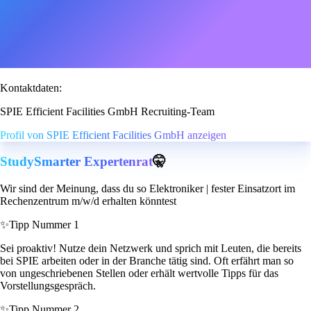
Kontaktdaten:
SPIE Efficient Facilities GmbH Recruiting-Team
Profil von SPIE Efficient Facilities GmbH anzeigen
StudySmarter Expertenrat
🤫
Wir sind der Meinung, dass du so Elektroniker | fester Einsatzort im
Rechenzentrum m/w/d erhalten könntest
✨
Tipp Nummer 1
Sei proaktiv! Nutze dein Netzwerk und sprich mit Leuten, die bereits
bei SPIE arbeiten oder in der Branche tätig sind. Oft erfährt man so
von ungeschriebenen Stellen oder erhält wertvolle Tipps für das
Vorstellungsgespräch.
✨
Tipp Nummer 2