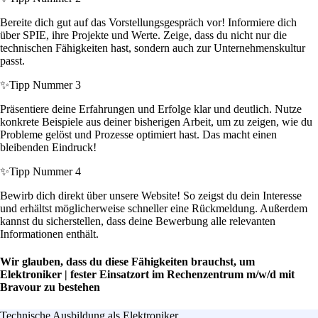
Bereite dich gut auf das Vorstellungsgespräch vor! Informiere dich
über SPIE, ihre Projekte und Werte. Zeige, dass du nicht nur die
technischen Fähigkeiten hast, sondern auch zur Unternehmenskultur
passt.
✨
Tipp Nummer 3
Präsentiere deine Erfahrungen und Erfolge klar und deutlich. Nutze
konkrete Beispiele aus deiner bisherigen Arbeit, um zu zeigen, wie du
Probleme gelöst und Prozesse optimiert hast. Das macht einen
bleibenden Eindruck!
✨
Tipp Nummer 4
Bewirb dich direkt über unsere Website! So zeigst du dein Interesse
und erhältst möglicherweise schneller eine Rückmeldung. Außerdem
kannst du sicherstellen, dass deine Bewerbung alle relevanten
Informationen enthält.
Wir glauben, dass du diese Fähigkeiten brauchst, um
Elektroniker | fester Einsatzort im Rechenzentrum m/w/d mit
Bravour zu bestehen
Technische Ausbildung als Elektroniker