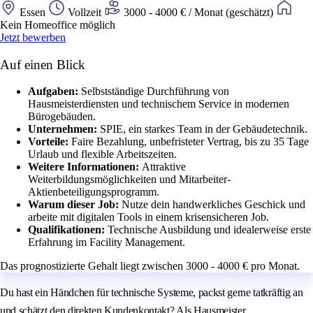
Essen
Vollzeit
3000 - 4000 € / Monat (geschätzt)
Kein Homeoffice möglich
Jetzt bewerben
Auf einen Blick
Aufgaben:
Selbstständige Durchführung von
Hausmeisterdiensten und technischem Service in modernen
Bürogebäuden.
Unternehmen:
SPIE, ein starkes Team in der Gebäudetechnik.
Vorteile:
Faire Bezahlung, unbefristeter Vertrag, bis zu 35 Tage
Urlaub und flexible Arbeitszeiten.
Weitere Informationen:
Attraktive
Weiterbildungsmöglichkeiten und Mitarbeiter-
Aktienbeteiligungsprogramm.
Warum dieser Job:
Nutze dein handwerkliches Geschick und
arbeite mit digitalen Tools in einem krisensicheren Job.
Qualifikationen:
Technische Ausbildung und idealerweise erste
Erfahrung im Facility Management.
Das prognostizierte Gehalt liegt zwischen 3000 - 4000 € pro Monat.
Du hast ein Händchen für technische Systeme, packst gerne tatkräftig an
und schätzt den direkten Kundenkontakt? Als Hausmeister