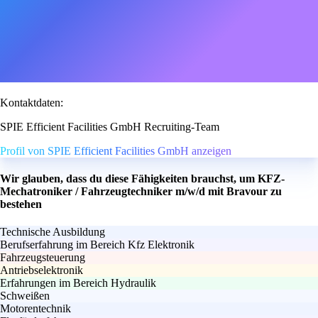
Kontaktdaten:
SPIE Efficient Facilities GmbH Recruiting-Team
Profil von SPIE Efficient Facilities GmbH anzeigen
Wir glauben, dass du diese Fähigkeiten brauchst, um KFZ-
Mechatroniker / Fahrzeugtechniker m/w/d mit Bravour zu
bestehen
Technische Ausbildung
Berufserfahrung im Bereich Kfz Elektronik
Fahrzeugsteuerung
Antriebselektronik
Erfahrungen im Bereich Hydraulik
Schweißen
Motorentechnik