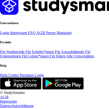
Unternehmen
Login
Impressum
FAQ
AGB
Presse
Magazine
Produkt
Für Studierende
Für Schüler*innen
Für Auszubildende
Für
Unternehmen
Für Lehrer*innen
Für Eltern
Alle Universitäten
Help
Help Center
Premium Login
© StudySmarter
AGB
Impressum
Datenschutzerklärung