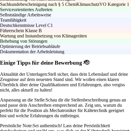
Sachkundebescheinigung nach § 5 ChemKlimaschutzVO Kategorie 1
Serviceorientiertes Auftreten
Selbstständige Arbeitsweise
Teamfähigkeit
Deutschkenntnisse Level C1
Führerschein Klasse B
Wartung und Instandsetzung von Klimageräten
Behebung von Störungen
Optimierung der Betriebsabläufe
Dokumentation der Arbeitsleistung
Einige Tipps für deine Bewerbung 🫡
Aktualität der Unterlagen:
Stell sicher, dass dein Lebenslauf und deine
Zeugnisse auf dem neuesten Stand sind. Wir wollen einen klaren
Überblick über deine Qualifikationen und Erfahrungen, also vergiss
nicht, alles aktuell zu halten!
Anpassung an die Stelle:
Schau dir die Stellenbeschreibung genau an
und passe dein Anschreiben entsprechend an. Zeig uns, warum du
perfekt für die Position als Mechatroniker für Kältetechnik geeignet
bist und welche Erfahrungen du mitbringst.
Persönliche Note:
Sei authentisch! Lass deine Persönlichkeit
durchscheinen und erzähl uns, was dich an der Kältetechnik begeistert.