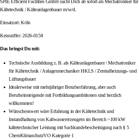
SPIE Efficient Facilities GmbH sucht Dich ab sofort als Mechatroniker für
Kältetechnik / Kälteanlagenbauer m/w/d.
Einsatzort: Köln
Kennziffer: 2026-0158
Das bringst Du mit:
Technische Ausbildung z. B. als Kälteanlagenbauer / Mechatroniker
für Kältetechnik / Anlagenmechaniker HKLS / Zentralheizungs- und
Lüftungsbauer
Idealerweise mit mehrjähriger Berufserfahrung, aber auch
Berufseinsteigende mit Fortbildungsambitionen sind herzlich
willkommen!
Wünschenswert wäre Erfahrung in der Kältetechnik und
Instandhaltung von Kaltwassererzeugern im Bereich >100 kW
kältetechnischer Leistung mit Sachkundebescheinigung nach § 5
ChemKlimaschutzVO Kategorie 1