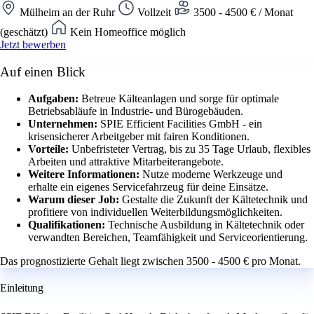
Mülheim an der Ruhr
Vollzeit
3500 - 4500 € / Monat
(geschätzt)
Kein Homeoffice möglich
Jetzt bewerben
Auf einen Blick
Aufgaben:
Betreue Kälteanlagen und sorge für optimale
Betriebsabläufe in Industrie- und Bürogebäuden.
Unternehmen:
SPIE Efficient Facilities GmbH - ein
krisensicherer Arbeitgeber mit fairen Konditionen.
Vorteile:
Unbefristeter Vertrag, bis zu 35 Tage Urlaub, flexibles
Arbeiten und attraktive Mitarbeiterangebote.
Weitere Informationen:
Nutze moderne Werkzeuge und
erhalte ein eigenes Servicefahrzeug für deine Einsätze.
Warum dieser Job:
Gestalte die Zukunft der Kältetechnik und
profitiere von individuellen Weiterbildungsmöglichkeiten.
Qualifikationen:
Technische Ausbildung in Kältetechnik oder
verwandten Bereichen, Teamfähigkeit und Serviceorientierung.
Das prognostizierte Gehalt liegt zwischen 3500 - 4500 € pro Monat.
Einleitung