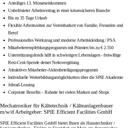
Anteiliges 13. Monatseinkommen
Unbefristeter Arbeitsvertrag in einer krisensicheren Branche
Bis zu 35 Tage Urlaub
Flexible Arbeitszeiten zur Vereinbarkeit von Familie, Freunden und
Beruf
Professionelles Werkzeug und moderne Arbeitskleidung / PSA
Mitarbeiterempfehlungsprogramm mit Prämien bis zu € 2.550
Unterstützungsfonds hilft in schwierigen Lebenslagen - freiwillige
Rest-Cent-Spende deiner Nettovergütung
Attraktives Mitarbeiter-Aktienbeteiligungsprogramm
Individuelle Weiterbildungsmöglichkeiten über die SPIE Akademie
Jobrad-Leasing
Corporate Benefits – Rabatte bei vielen Marken und Shops
Mechatroniker für Kältetechnik / Kälteanlagenbauer
m/w/d Arbeitgeber: SPIE Efficient Facilities GmbH
SPIE Efficient Facilities GmbH bietet Ihnen als Haustechniker /