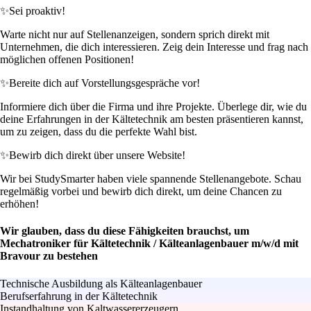
✨
Sei proaktiv!
Warte nicht nur auf Stellenanzeigen, sondern sprich direkt mit
Unternehmen, die dich interessieren. Zeig dein Interesse und frag nach
möglichen offenen Positionen!
✨
Bereite dich auf Vorstellungsgespräche vor!
Informiere dich über die Firma und ihre Projekte. Überlege dir, wie du
deine Erfahrungen in der Kältetechnik am besten präsentieren kannst,
um zu zeigen, dass du die perfekte Wahl bist.
✨
Bewirb dich direkt über unsere Website!
Wir bei StudySmarter haben viele spannende Stellenangebote. Schau
regelmäßig vorbei und bewirb dich direkt, um deine Chancen zu
erhöhen!
Wir glauben, dass du diese Fähigkeiten brauchst, um
Mechatroniker für Kältetechnik / Kälteanlagenbauer m/w/d mit
Bravour zu bestehen
Technische Ausbildung als Kälteanlagenbauer
Berufserfahrung in der Kältetechnik
Instandhaltung von Kaltwassererzeugern