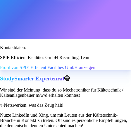
Kontaktdaten:
SPIE Efficient Facilities GmbH Recruiting-Team
Profil von SPIE Efficient Facilities GmbH anzeigen
StudySmarter Expertenrat
🤫
Wir sind der Meinung, dass du so Mechatroniker für Kältetechnik /
Kälteanlagenbauer m/w/d erhalten könntest
✨
Netzwerken, was das Zeug hält!
Nutze LinkedIn und Xing, um mit Leuten aus der Kältetechnik-
Branche in Kontakt zu treten. Oft sind es persönliche Empfehlungen,
die den entscheidenden Unterschied machen!