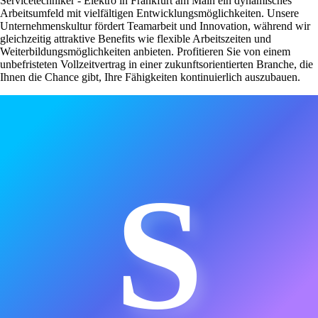
Servicetechniker - Elektro in Frankfurt am Main ein dynamisches
Arbeitsumfeld mit vielfältigen Entwicklungsmöglichkeiten. Unsere
Unternehmenskultur fördert Teamarbeit und Innovation, während wir
gleichzeitig attraktive Benefits wie flexible Arbeitszeiten und
Weiterbildungsmöglichkeiten anbieten. Profitieren Sie von einem
unbefristeten Vollzeitvertrag in einer zukunftsorientierten Branche, die
Ihnen die Chance gibt, Ihre Fähigkeiten kontinuierlich auszubauen.
S