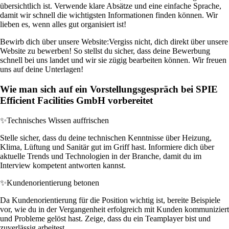
übersichtlich ist. Verwende klare Absätze und eine einfache Sprache,
damit wir schnell die wichtigsten Informationen finden können. Wir
lieben es, wenn alles gut organisiert ist!
Bewirb dich über unsere Website:
Vergiss nicht, dich direkt über unsere
Website zu bewerben! So stellst du sicher, dass deine Bewerbung
schnell bei uns landet und wir sie zügig bearbeiten können. Wir freuen
uns auf deine Unterlagen!
Wie man sich auf ein Vorstellungsgespräch bei SPIE
Efficient Facilities GmbH vorbereitet
✨
Technisches Wissen auffrischen
Stelle sicher, dass du deine technischen Kenntnisse über Heizung,
Klima, Lüftung und Sanitär gut im Griff hast. Informiere dich über
aktuelle Trends und Technologien in der Branche, damit du im
Interview kompetent antworten kannst.
✨
Kundenorientierung betonen
Da Kundenorientierung für die Position wichtig ist, bereite Beispiele
vor, wie du in der Vergangenheit erfolgreich mit Kunden kommuniziert
und Probleme gelöst hast. Zeige, dass du ein Teamplayer bist und
zuverlässig arbeitest.