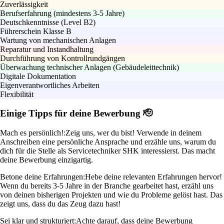
Zuverlässigkeit
Berufserfahrung (mindestens 3-5 Jahre)
Deutschkenntnisse (Level B2)
Führerschein Klasse B
Wartung von mechanischen Anlagen
Reparatur und Instandhaltung
Durchführung von Kontrollrundgängen
Überwachung technischer Anlagen (Gebäudeleittechnik)
Digitale Dokumentation
Eigenverantwortliches Arbeiten
Flexibilität
Einige Tipps für deine Bewerbung 🫡
Mach es persönlich!:
Zeig uns, wer du bist! Verwende in deinem
Anschreiben eine persönliche Ansprache und erzähle uns, warum du
dich für die Stelle als Servicetechniker SHK interessierst. Das macht
deine Bewerbung einzigartig.
Betone deine Erfahrungen:
Hebe deine relevanten Erfahrungen hervor!
Wenn du bereits 3-5 Jahre in der Branche gearbeitet hast, erzähl uns
von deinen bisherigen Projekten und wie du Probleme gelöst hast. Das
zeigt uns, dass du das Zeug dazu hast!
Sei klar und strukturiert:
Achte darauf, dass deine Bewerbung