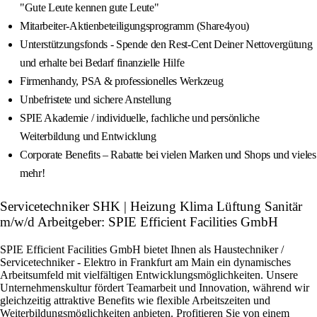
"Gute Leute kennen gute Leute"
Mitarbeiter-Aktienbeteiligungsprogramm (Share4you)
Unterstützungsfonds - Spende den Rest-Cent Deiner Nettovergütung
und erhalte bei Bedarf finanzielle Hilfe
Firmenhandy, PSA & professionelles Werkzeug
Unbefristete und sichere Anstellung
SPIE Akademie / individuelle, fachliche und persönliche
Weiterbildung und Entwicklung
Corporate Benefits – Rabatte bei vielen Marken und Shops und vieles
mehr!
Servicetechniker SHK | Heizung Klima Lüftung Sanitär
m/w/d Arbeitgeber: SPIE Efficient Facilities GmbH
SPIE Efficient Facilities GmbH bietet Ihnen als Haustechniker /
Servicetechniker - Elektro in Frankfurt am Main ein dynamisches
Arbeitsumfeld mit vielfältigen Entwicklungsmöglichkeiten. Unsere
Unternehmenskultur fördert Teamarbeit und Innovation, während wir
gleichzeitig attraktive Benefits wie flexible Arbeitszeiten und
Weiterbildungsmöglichkeiten anbieten. Profitieren Sie von einem