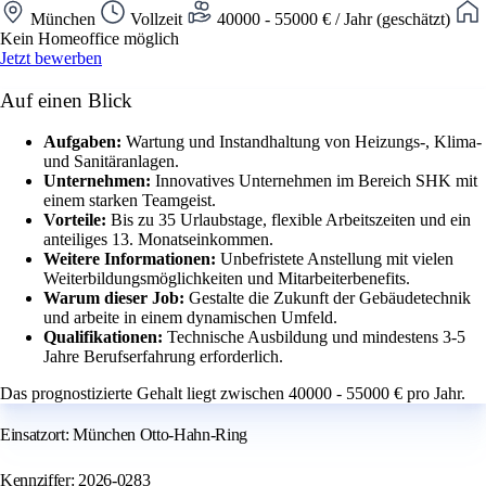
München
Vollzeit
40000 - 55000 € / Jahr (geschätzt)
Kein Homeoffice möglich
Jetzt bewerben
Auf einen Blick
Aufgaben:
Wartung und Instandhaltung von Heizungs-, Klima-
und Sanitäranlagen.
Unternehmen:
Innovatives Unternehmen im Bereich SHK mit
einem starken Teamgeist.
Vorteile:
Bis zu 35 Urlaubstage, flexible Arbeitszeiten und ein
anteiliges 13. Monatseinkommen.
Weitere Informationen:
Unbefristete Anstellung mit vielen
Weiterbildungsmöglichkeiten und Mitarbeiterbenefits.
Warum dieser Job:
Gestalte die Zukunft der Gebäudetechnik
und arbeite in einem dynamischen Umfeld.
Qualifikationen:
Technische Ausbildung und mindestens 3-5
Jahre Berufserfahrung erforderlich.
Das prognostizierte Gehalt liegt zwischen 40000 - 55000 € pro Jahr.
Einsatzort: München Otto-Hahn-Ring
Kennziffer: 2026-0283