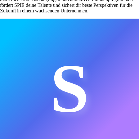
fördert SPIE deine Talente und sichert dir beste Perspektiven für die
Zukunft in einem wachsenden Unternehmen.
S