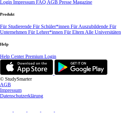
Login
Impressum
FAQ
AGB
Presse
Magazine
Produkt
Für Studierende
Für Schüler*innen
Für Auszubildende
Für
Unternehmen
Für Lehrer*innen
Für Eltern
Alle Universitäten
Help
Help Center
Premium Login
© StudySmarter
AGB
Impressum
Datenschutzerklärung