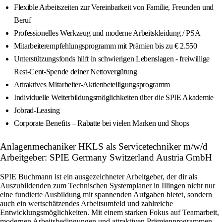
Flexible Arbeitszeiten zur Vereinbarkeit von Familie, Freunden und
Beruf
Professionelles Werkzeug und moderne Arbeitskleidung / PSA
Mitarbeiterempfehlungsprogramm mit Prämien bis zu € 2.550
Unterstützungsfonds hilft in schwierigen Lebenslagen - freiwillige
Rest-Cent-Spende deiner Nettovergütung
Attraktives Mitarbeiter-Aktienbeteiligungsprogramm
Individuelle Weiterbildungsmöglichkeiten über die SPIE Akademie
Jobrad-Leasing
Corporate Benefits – Rabatte bei vielen Marken und Shops
Anlagenmechaniker HKLS als Servicetechniker m/w/d
Arbeitgeber: SPIE Germany Switzerland Austria GmbH
SPIE Buchmann ist ein ausgezeichneter Arbeitgeber, der dir als
Auszubildenden zum Technischen Systemplaner in Illingen nicht nur
eine fundierte Ausbildung mit spannenden Aufgaben bietet, sondern
auch ein wertschätzendes Arbeitsumfeld und zahlreiche
Entwicklungsmöglichkeiten. Mit einem starken Fokus auf Teamarbeit,
modernen Arbeitsbedingungen und attraktiven Prämienprogrammen