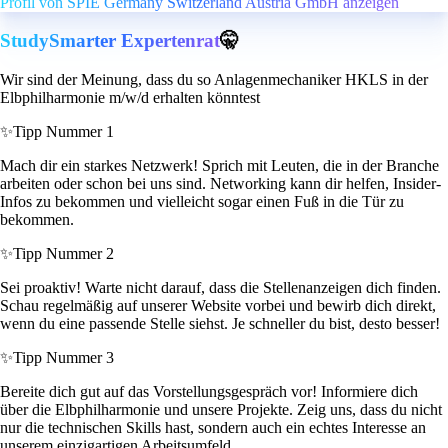
Profil von SPIE Germany Switzerland Austria GmbH anzeigen
StudySmarter Expertenrat
🤫
Wir sind der Meinung, dass du so Anlagenmechaniker HKLS in der
Elbphilharmonie m/w/d erhalten könntest
✨
Tipp Nummer 1
Mach dir ein starkes Netzwerk! Sprich mit Leuten, die in der Branche
arbeiten oder schon bei uns sind. Networking kann dir helfen, Insider-
Infos zu bekommen und vielleicht sogar einen Fuß in die Tür zu
bekommen.
✨
Tipp Nummer 2
Sei proaktiv! Warte nicht darauf, dass die Stellenanzeigen dich finden.
Schau regelmäßig auf unserer Website vorbei und bewirb dich direkt,
wenn du eine passende Stelle siehst. Je schneller du bist, desto besser!
✨
Tipp Nummer 3
Bereite dich gut auf das Vorstellungsgespräch vor! Informiere dich
über die Elbphilharmonie und unsere Projekte. Zeig uns, dass du nicht
nur die technischen Skills hast, sondern auch ein echtes Interesse an
unserem einzigartigen Arbeitsumfeld.