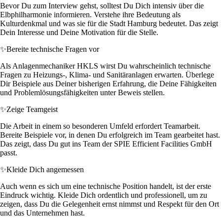
Bevor Du zum Interview gehst, solltest Du Dich intensiv über die
Elbphilharmonie informieren. Verstehe ihre Bedeutung als
Kulturdenkmal und was sie für die Stadt Hamburg bedeutet. Das zeigt
Dein Interesse und Deine Motivation für die Stelle.
✨
Bereite technische Fragen vor
Als Anlagenmechaniker HKLS wirst Du wahrscheinlich technische
Fragen zu Heizungs-, Klima- und Sanitäranlagen erwarten. Überlege
Dir Beispiele aus Deiner bisherigen Erfahrung, die Deine Fähigkeiten
und Problemlösungsfähigkeiten unter Beweis stellen.
✨
Zeige Teamgeist
Die Arbeit in einem so besonderen Umfeld erfordert Teamarbeit.
Bereite Beispiele vor, in denen Du erfolgreich im Team gearbeitet hast.
Das zeigt, dass Du gut ins Team der SPIE Efficient Facilities GmbH
passt.
✨
Kleide Dich angemessen
Auch wenn es sich um eine technische Position handelt, ist der erste
Eindruck wichtig. Kleide Dich ordentlich und professionell, um zu
zeigen, dass Du die Gelegenheit ernst nimmst und Respekt für den Ort
und das Unternehmen hast.