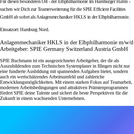
Für diesen besonderen Ort - der Elbphilharmonie im Hamburger Hafen -
suchen wir Dich zur Teamerweiterung für die SPIE Efficient Facilities
GmbH ab sofort als Anlagenmechaniker HKLS in der Elbphilharmonie.
Einsatzort: Hamburg Nord.
Anlagenmechaniker HKLS in der Elbphilharmonie m/w/d
Arbeitgeber: SPIE Germany Switzerland Austria GmbH
SPIE Buchmann ist ein ausgezeichneter Arbeitgeber, der dir als
Auszubildenden zum Technischen Systemplaner in Illingen nicht nur
eine fundierte Ausbildung mit spannenden Aufgaben bietet, sondern
auch ein wertschätzendes Arbeitsumfeld und zahlreiche
Entwicklungsmöglichkeiten. Mit einem starken Fokus auf Teamarbeit,
modernen Arbeitsbedingungen und attraktiven Prämienprogrammen
fördert SPIE deine Talente und sichert dir beste Perspektiven für die
Zukunft in einem wachsenden Unternehmen.