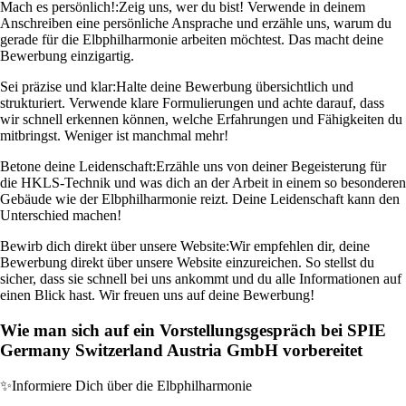
Mach es persönlich!:
Zeig uns, wer du bist! Verwende in deinem
Anschreiben eine persönliche Ansprache und erzähle uns, warum du
gerade für die Elbphilharmonie arbeiten möchtest. Das macht deine
Bewerbung einzigartig.
Sei präzise und klar:
Halte deine Bewerbung übersichtlich und
strukturiert. Verwende klare Formulierungen und achte darauf, dass
wir schnell erkennen können, welche Erfahrungen und Fähigkeiten du
mitbringst. Weniger ist manchmal mehr!
Betone deine Leidenschaft:
Erzähle uns von deiner Begeisterung für
die HKLS-Technik und was dich an der Arbeit in einem so besonderen
Gebäude wie der Elbphilharmonie reizt. Deine Leidenschaft kann den
Unterschied machen!
Bewirb dich direkt über unsere Website:
Wir empfehlen dir, deine
Bewerbung direkt über unsere Website einzureichen. So stellst du
sicher, dass sie schnell bei uns ankommt und du alle Informationen auf
einen Blick hast. Wir freuen uns auf deine Bewerbung!
Wie man sich auf ein Vorstellungsgespräch bei SPIE
Germany Switzerland Austria GmbH vorbereitet
✨
Informiere Dich über die Elbphilharmonie