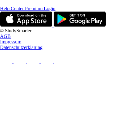
Help Center
Premium Login
© StudySmarter
AGB
Impressum
Datenschutzerklärung