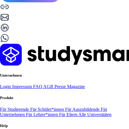
Unternehmen
Login
Impressum
FAQ
AGB
Presse
Magazine
Produkt
Für Studierende
Für Schüler*innen
Für Auszubildende
Für
Unternehmen
Für Lehrer*innen
Für Eltern
Alle Universitäten
Help