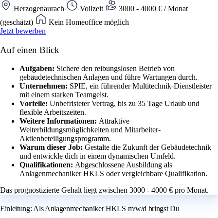
Herzogenaurach
Vollzeit
3000 - 4000 € / Monat
(geschätzt)
Kein Homeoffice möglich
Jetzt bewerben
Auf einen Blick
Aufgaben:
Sichere den reibungslosen Betrieb von
gebäudetechnischen Anlagen und führe Wartungen durch.
Unternehmen:
SPIE, ein führender Multitechnik-Dienstleister
mit einem starken Teamgeist.
Vorteile:
Unbefristeter Vertrag, bis zu 35 Tage Urlaub und
flexible Arbeitszeiten.
Weitere Informationen:
Attraktive
Weiterbildungsmöglichkeiten und Mitarbeiter-
Aktienbeteiligungsprogramm.
Warum dieser Job:
Gestalte die Zukunft der Gebäudetechnik
und entwickle dich in einem dynamischen Umfeld.
Qualifikationen:
Abgeschlossene Ausbildung als
Anlagenmechaniker HKLS oder vergleichbare Qualifikation.
Das prognostizierte Gehalt liegt zwischen 3000 - 4000 € pro Monat.
Einleitung: Als Anlagenmechaniker HKLS m/w/d bringst Du