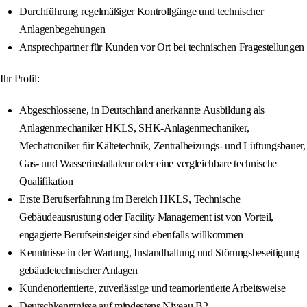
Durchführung regelmäßiger Kontrollgänge und technischer
Anlagenbegehungen
Ansprechpartner für Kunden vor Ort bei technischen Fragestellungen
Ihr Profil:
Abgeschlossene, in Deutschland anerkannte Ausbildung als
Anlagenmechaniker HKLS, SHK-Anlagenmechaniker,
Mechatroniker für Kältetechnik, Zentralheizungs- und Lüftungsbauer,
Gas- und Wasserinstallateur oder eine vergleichbare technische
Qualifikation
Erste Berufserfahrung im Bereich HKLS, Technische
Gebäudeausrüstung oder Facility Management ist von Vorteil,
engagierte Berufseinsteiger sind ebenfalls willkommen
Kenntnisse in der Wartung, Instandhaltung und Störungsbeseitigung
gebäudetechnischer Anlagen
Kundenorientierte, zuverlässige und teamorientierte Arbeitsweise
Deutschkenntnisse auf mindestens Niveau B2