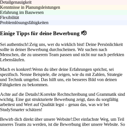
Detailgenauigkeit
Kenntnisse in Planungsleistungen
Erfahrung im Bauwesen
Flexibilität
Problemlösungsfähigkeiten
Einige Tipps für deine Bewerbung 🫡
Sei authentisch!:
Zeig uns, wer du wirklich bist! Deine Persönlichkeit
sollte in deiner Bewerbung durchscheinen. Wir suchen nach
Menschen, die zu unserem Team passen und nicht nur nach perfekten
Lebensläufen.
Mach es konkret!:
Wenn du über deine Erfahrungen sprichst, sei
spezifisch. Nenne Beispiele, die zeigen, wie du mit Zahlen, Strategie
und Technik umgehst. Das hilft uns, ein besseres Bild von deinen
Fähigkeiten zu bekommen.
Achte auf die Details!:
Korrekte Rechtschreibung und Grammatik sind
wichtig. Eine gut strukturierte Bewerbung zeigt, dass du sorgfältig
arbeitest und Wert auf Qualität legst – genau das, was wir bei
StudySmarter schätzen!
Bewirb dich direkt über unsere Website!:
Der einfachste Weg, um Teil
unseres Teams zu werden, ist die Bewerbung über unsere Website. So