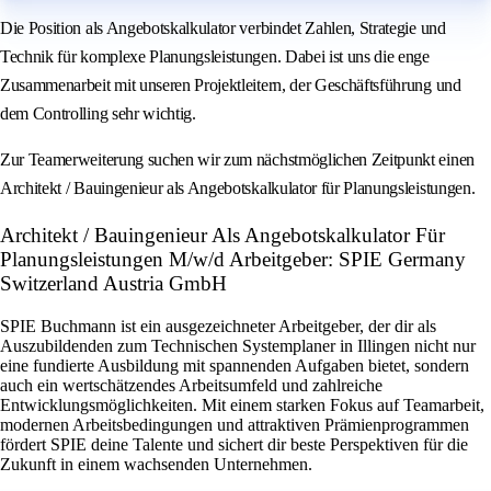
Die Position als Angebotskalkulator verbindet Zahlen, Strategie und
Technik für komplexe Planungsleistungen. Dabei ist uns die enge
Zusammenarbeit mit unseren Projektleitern, der Geschäftsführung und
dem Controlling sehr wichtig.
Zur Teamerweiterung suchen wir zum nächstmöglichen Zeitpunkt einen
Architekt / Bauingenieur als Angebotskalkulator für Planungsleistungen.
Architekt / Bauingenieur Als Angebotskalkulator Für
Planungsleistungen M/w/d Arbeitgeber: SPIE Germany
Switzerland Austria GmbH
SPIE Buchmann ist ein ausgezeichneter Arbeitgeber, der dir als
Auszubildenden zum Technischen Systemplaner in Illingen nicht nur
eine fundierte Ausbildung mit spannenden Aufgaben bietet, sondern
auch ein wertschätzendes Arbeitsumfeld und zahlreiche
Entwicklungsmöglichkeiten. Mit einem starken Fokus auf Teamarbeit,
modernen Arbeitsbedingungen und attraktiven Prämienprogrammen
fördert SPIE deine Talente und sichert dir beste Perspektiven für die
Zukunft in einem wachsenden Unternehmen.