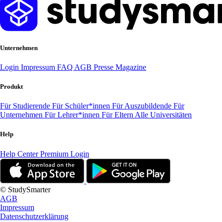
Unternehmen
Login
Impressum
FAQ
AGB
Presse
Magazine
Produkt
Für Studierende
Für Schüler*innen
Für Auszubildende
Für
Unternehmen
Für Lehrer*innen
Für Eltern
Alle Universitäten
Help
Help Center
Premium Login
© StudySmarter
AGB
Impressum
Datenschutzerklärung