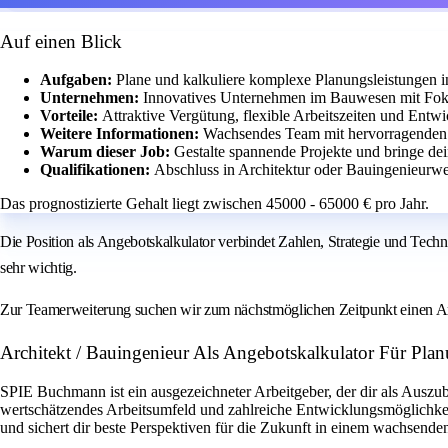
Auf einen Blick
Aufgaben:
Plane und kalkuliere komplexe Planungsleistungen
Unternehmen:
Innovatives Unternehmen im Bauwesen mit Foku
Vorteile:
Attraktive Vergütung, flexible Arbeitszeiten und Entw
Weitere Informationen:
Wachsendes Team mit hervorragenden 
Warum dieser Job:
Gestalte spannende Projekte und bringe de
Qualifikationen:
Abschluss in Architektur oder Bauingenieurwe
Das prognostizierte Gehalt liegt zwischen 45000 - 65000 € pro Jahr.
Die Position als Angebotskalkulator verbindet Zahlen, Strategie und Tech
sehr wichtig.
Zur Teamerweiterung suchen wir zum nächstmöglichen Zeitpunkt einen Arch
Architekt / Bauingenieur Als Angebotskalkulator Für Pl
SPIE Buchmann ist ein ausgezeichneter Arbeitgeber, der dir als Auszu
wertschätzendes Arbeitsumfeld und zahlreiche Entwicklungsmöglichke
und sichert dir beste Perspektiven für die Zukunft in einem wachsend