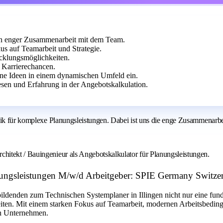
 in enger Zusammenarbeit mit dem Team.
s auf Teamarbeit und Strategie.
icklungsmöglichkeiten.
Karrierechancen.
ine Ideen in einem dynamischen Umfeld ein.
sen und Erfahrung in der Angebotskalkulation.
nik für komplexe Planungsleistungen. Dabei ist uns die enge Zusammenarbei
itekt / Bauingenieur als Angebotskalkulator für Planungsleistungen.
anungsleistungen M/w/d Arbeitgeber: SPIE Germany Switz
bildenden zum Technischen Systemplaner in Illingen nicht nur eine fun
iten. Mit einem starken Fokus auf Teamarbeit, modernen Arbeitsbedin
en Unternehmen.