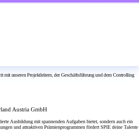
t mit unseren Projektleitern, der Geschäftsführung und dem Controlling
erland Austria GmbH
dierte Ausbildung mit spannenden Aufgaben bietet, sondern auch ein
gungen und attraktiven Prämienprogrammen fördert SPIE deine Talente