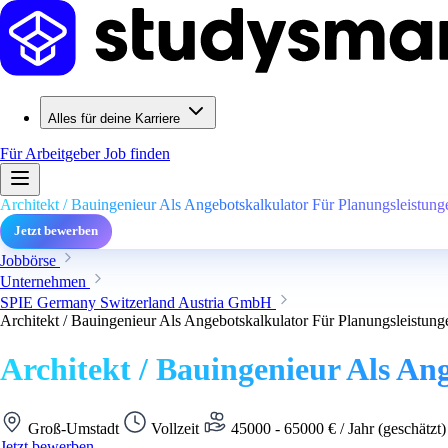
Alles für deine Karriere
Für Arbeitgeber
Job finden
Architekt / Bauingenieur Als Angebotskalkulator Für Planungsleistun
Jetzt bewerben
Jobbörse
Unternehmen
SPIE Germany Switzerland Austria GmbH
Architekt / Bauingenieur Als Angebotskalkulator Für Planungsleistun
Architekt / Bauingenieur Als An
Groß-Umstadt
Vollzeit
45000 - 65000 € / Jahr (geschätzt
Jetzt bewerben