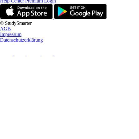
Help Center
Premium Login
© StudySmarter
AGB
Impressum
Datenschutzerklärung