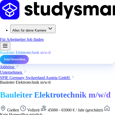
Alles für deine Karriere
Für Arbeitgeber
Job finden
Bauleiter Elektrotechnik m/w/d
Jetzt bewerben
Jobbörse
Unternehmen
SPIE Germany Switzerland Austria GmbH
Bauleiter Elektrotechnik m/w/d
Bauleiter Elektrotechnik m/w/d
Gießen
Vollzeit
45000 - 65000 € / Jahr (geschätzt)
Kein Homeoffice möglich