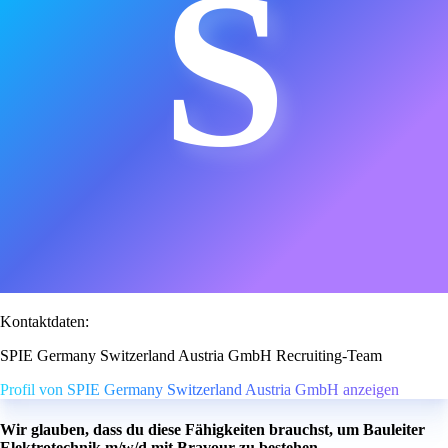
S
Kontaktdaten:
SPIE Germany Switzerland Austria GmbH Recruiting-Team
Profil von SPIE Germany Switzerland Austria GmbH anzeigen
Wir glauben, dass du diese Fähigkeiten brauchst, um Bauleiter
Elektrotechnik m/w/d mit Bravour zu bestehen