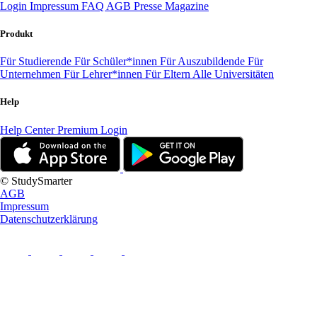
Login
Impressum
FAQ
AGB
Presse
Magazine
Produkt
Für Studierende
Für Schüler*innen
Für Auszubildende
Für
Unternehmen
Für Lehrer*innen
Für Eltern
Alle Universitäten
Help
Help Center
Premium Login
© StudySmarter
AGB
Impressum
Datenschutzerklärung