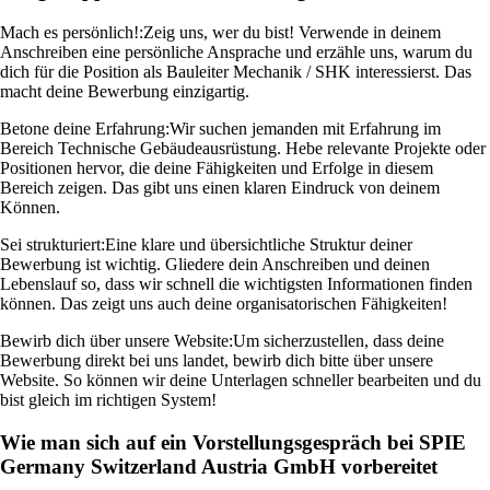
Mach es persönlich!:
Zeig uns, wer du bist! Verwende in deinem
Anschreiben eine persönliche Ansprache und erzähle uns, warum du
dich für die Position als Bauleiter Mechanik / SHK interessierst. Das
macht deine Bewerbung einzigartig.
Betone deine Erfahrung:
Wir suchen jemanden mit Erfahrung im
Bereich Technische Gebäudeausrüstung. Hebe relevante Projekte oder
Positionen hervor, die deine Fähigkeiten und Erfolge in diesem
Bereich zeigen. Das gibt uns einen klaren Eindruck von deinem
Können.
Sei strukturiert:
Eine klare und übersichtliche Struktur deiner
Bewerbung ist wichtig. Gliedere dein Anschreiben und deinen
Lebenslauf so, dass wir schnell die wichtigsten Informationen finden
können. Das zeigt uns auch deine organisatorischen Fähigkeiten!
Bewirb dich über unsere Website:
Um sicherzustellen, dass deine
Bewerbung direkt bei uns landet, bewirb dich bitte über unsere
Website. So können wir deine Unterlagen schneller bearbeiten und du
bist gleich im richtigen System!
Wie man sich auf ein Vorstellungsgespräch bei SPIE
Germany Switzerland Austria GmbH vorbereitet