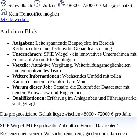
Schwalbach
Vollzeit
48000 - 72000 € / Jahr (geschätzt)
Kein Homeoffice möglich
Jetzt bewerben
Auf einen Blick
Aufgaben:
Leite spannende Bauprojekte im Bereich
Rechenzentren und Technische Gebäudeausrüstung.
Unternehmen:
SPIE Wiegel - ein innovatives Unternehmen mit
Fokus auf Zukunftstechnologien.
Vorteile:
Attraktive Vergütung, Weiterbildungsmöglichkeiten
und ein motiviertes Team.
Weitere Informationen:
Wachsendes Umfeld mit tollen
Karrierechancen in Frankfurt am Main.
Warum dieser Job:
Gestalte die Zukunft der Datacenter mit
deinem Know-how und Engagement.
Qualifikationen:
Erfahrung im Anlagenbau und Führungsstärke
sind gefragt.
Das prognostizierte Gehalt liegt zwischen 48000 - 72000 € pro Jahr.
SPIE Wiegel: Mit Expertise die Zukunft im Bereich Datacenter /
Rechenzentren steuern. Wir suchen einen engagierten und erfahrenen