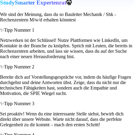
StudySmarter Expertenrat
🤫
Wir sind der Meinung, dass du so Bauleiter Mechanik / Shk -
Rechenzentren M/w/d erhalten könntest
✨
Tipp Nummer 1
Netzwerken ist der Schlüssel! Nutze Plattformen wie LinkedIn, um
Kontakte in der Branche zu knüpfen. Sprich mit Leuten, die bereits in
Rechenzentren arbeiten, und lass sie wissen, dass du auf der Suche
nach einer neuen Herausforderung bist.
✨
Tipp Nummer 2
Bereite dich auf Vorstellungsgespräche vor, indem du häufige Fragen
durchgehst und deine Antworten übst. Zeige, dass du nicht nur die
technischen Fähigkeiten hast, sondern auch die Empathie und
Motivation, die SPIE Wiegel sucht.
✨
Tipp Nummer 3
Sei proaktiv! Wenn du eine interessante Stelle siehst, bewirb dich
direkt über unsere Website. Warte nicht darauf, dass die perfekte
Gelegenheit zu dir kommt – mach den ersten Schritt!
✨
Tipp Nummer 4