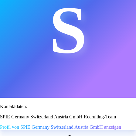
S
Kontaktdaten:
SPIE Germany Switzerland Austria GmbH Recruiting-Team
Profil von SPIE Germany Switzerland Austria GmbH anzeigen