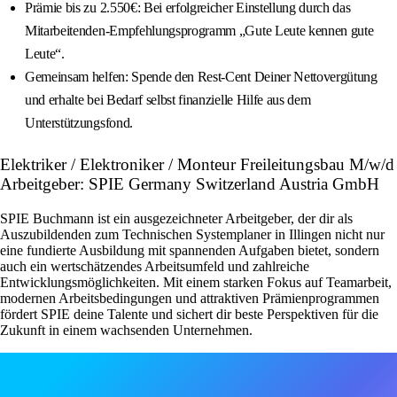
Prämie bis zu 2.550€: Bei erfolgreicher Einstellung durch das
Mitarbeitenden-Empfehlungsprogramm „Gute Leute kennen gute
Leute“.
Gemeinsam helfen: Spende den Rest-Cent Deiner Nettovergütung
und erhalte bei Bedarf selbst finanzielle Hilfe aus dem
Unterstützungsfond.
Elektriker / Elektroniker / Monteur Freileitungsbau M/w/d
Arbeitgeber: SPIE Germany Switzerland Austria GmbH
SPIE Buchmann ist ein ausgezeichneter Arbeitgeber, der dir als
Auszubildenden zum Technischen Systemplaner in Illingen nicht nur
eine fundierte Ausbildung mit spannenden Aufgaben bietet, sondern
auch ein wertschätzendes Arbeitsumfeld und zahlreiche
Entwicklungsmöglichkeiten. Mit einem starken Fokus auf Teamarbeit,
modernen Arbeitsbedingungen und attraktiven Prämienprogrammen
fördert SPIE deine Talente und sichert dir beste Perspektiven für die
Zukunft in einem wachsenden Unternehmen.