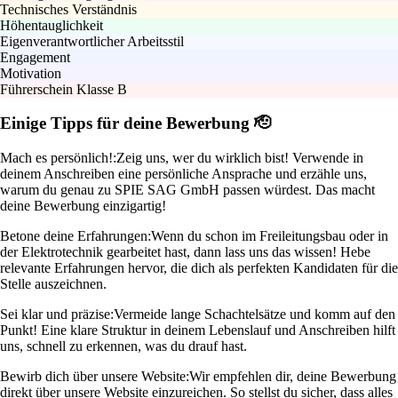
Technisches Verständnis
Höhentauglichkeit
Eigenverantwortlicher Arbeitsstil
Engagement
Motivation
Führerschein Klasse B
Einige Tipps für deine Bewerbung 🫡
Mach es persönlich!:
Zeig uns, wer du wirklich bist! Verwende in
deinem Anschreiben eine persönliche Ansprache und erzähle uns,
warum du genau zu SPIE SAG GmbH passen würdest. Das macht
deine Bewerbung einzigartig!
Betone deine Erfahrungen:
Wenn du schon im Freileitungsbau oder in
der Elektrotechnik gearbeitet hast, dann lass uns das wissen! Hebe
relevante Erfahrungen hervor, die dich als perfekten Kandidaten für die
Stelle auszeichnen.
Sei klar und präzise:
Vermeide lange Schachtelsätze und komm auf den
Punkt! Eine klare Struktur in deinem Lebenslauf und Anschreiben hilft
uns, schnell zu erkennen, was du drauf hast.
Bewirb dich über unsere Website:
Wir empfehlen dir, deine Bewerbung
direkt über unsere Website einzureichen. So stellst du sicher, dass alles