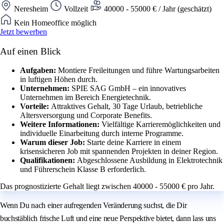
Neresheim
Vollzeit
40000 - 55000 € / Jahr (geschätzt)
Kein Homeoffice möglich
Jetzt bewerben
Auf einen Blick
Aufgaben:
Montiere Freileitungen und führe Wartungsarbeiten
in luftigen Höhen durch.
Unternehmen:
SPIE SAG GmbH – ein innovatives
Unternehmen im Bereich Energietechnik.
Vorteile:
Attraktives Gehalt, 30 Tage Urlaub, betriebliche
Altersversorgung und Corporate Benefits.
Weitere Informationen:
Vielfältige Karrieremöglichkeiten und
individuelle Einarbeitung durch interne Programme.
Warum dieser Job:
Starte deine Karriere in einem
krisensicheren Job mit spannenden Projekten in deiner Region.
Qualifikationen:
Abgeschlossene Ausbildung in Elektrotechnik
und Führerschein Klasse B erforderlich.
Das prognostizierte Gehalt liegt zwischen 40000 - 55000 € pro Jahr.
Wenn Du nach einer aufregenden Veränderung suchst, die Dir
buchstäblich frische Luft und eine neue Perspektive bietet, dann lass uns