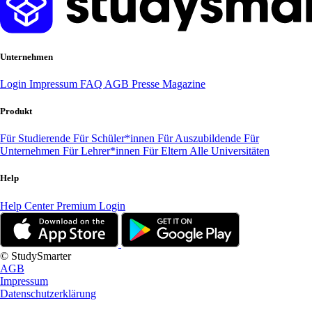
Unternehmen
Login
Impressum
FAQ
AGB
Presse
Magazine
Produkt
Für Studierende
Für Schüler*innen
Für Auszubildende
Für
Unternehmen
Für Lehrer*innen
Für Eltern
Alle Universitäten
Help
Help Center
Premium Login
© StudySmarter
AGB
Impressum
Datenschutzerklärung