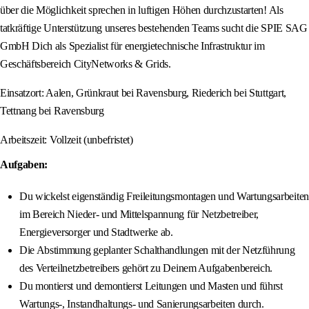
über die Möglichkeit sprechen in luftigen Höhen durchzustarten! Als
tatkräftige Unterstützung unseres bestehenden Teams sucht die SPIE SAG
GmbH Dich als Spezialist für energietechnische Infrastruktur im
Geschäftsbereich CityNetworks & Grids.
Einsatzort: Aalen, Grünkraut bei Ravensburg, Riederich bei Stuttgart,
Tettnang bei Ravensburg
Arbeitszeit: Vollzeit (unbefristet)
Aufgaben:
Du wickelst eigenständig Freileitungsmontagen und Wartungsarbeiten
im Bereich Nieder- und Mittelspannung für Netzbetreiber,
Energieversorger und Stadtwerke ab.
Die Abstimmung geplanter Schalthandlungen mit der Netzführung
des Verteilnetzbetreibers gehört zu Deinem Aufgabenbereich.
Du montierst und demontierst Leitungen und Masten und führst
Wartungs-, Instandhaltungs- und Sanierungsarbeiten durch.