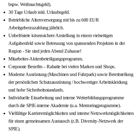
bspw. Weihnachtsgeld).
30 Tage Urlaub inkl. Urlaubsgeld.
Betriebliche Altersversorgung mit bis zu 600 EUR
Arbeitgeberzuzahlung jährlich.
Unbefristete krisensichere Anstellung in einem vielseitigen
Aufgabenfeld sowie Betreuung von spannenden Projekten in der
Region - Sie sind jeden Abend Zuhause!
Mitarbeiter-Aktienbeteiligungsprogramm.
Corporate Benefits – Rabatte bei vielen Marken und Shops.
Moderne Ausrüstung (Maschinen und Fuhrpark) sowie Bereitstellung
der persönlichen Schutzausrüstung / hochwertiger Arbeitskleidung
und hohe Sicherheitsstandards.
Individuelle Einarbeitung und interne Weiterbildungsprogramme
durch die SPIE-interne Akademie (u.a. Mentoringprogramme).
Vielfältige Karrieremöglichkeiten und interne Netzwerkmöglichkeiten
für einen gemeinsamen Austausch (z.B. Diversity-Netzwerk der
SPIE).