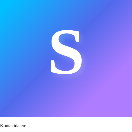
S
Kontaktdaten: