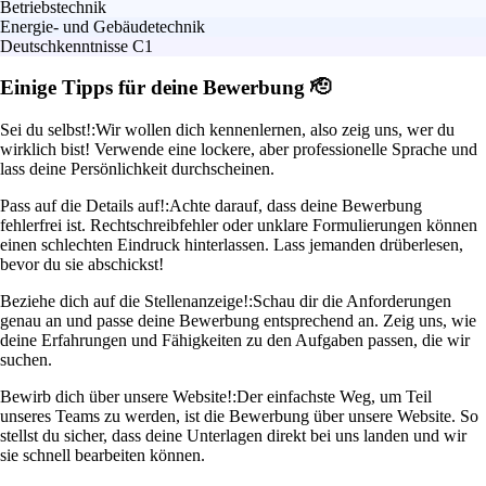
Betriebstechnik
Energie- und Gebäudetechnik
Deutschkenntnisse C1
Einige Tipps für deine Bewerbung 🫡
Sei du selbst!:
Wir wollen dich kennenlernen, also zeig uns, wer du
wirklich bist! Verwende eine lockere, aber professionelle Sprache und
lass deine Persönlichkeit durchscheinen.
Pass auf die Details auf!:
Achte darauf, dass deine Bewerbung
fehlerfrei ist. Rechtschreibfehler oder unklare Formulierungen können
einen schlechten Eindruck hinterlassen. Lass jemanden drüberlesen,
bevor du sie abschickst!
Beziehe dich auf die Stellenanzeige!:
Schau dir die Anforderungen
genau an und passe deine Bewerbung entsprechend an. Zeig uns, wie
deine Erfahrungen und Fähigkeiten zu den Aufgaben passen, die wir
suchen.
Bewirb dich über unsere Website!:
Der einfachste Weg, um Teil
unseres Teams zu werden, ist die Bewerbung über unsere Website. So
stellst du sicher, dass deine Unterlagen direkt bei uns landen und wir
sie schnell bearbeiten können.