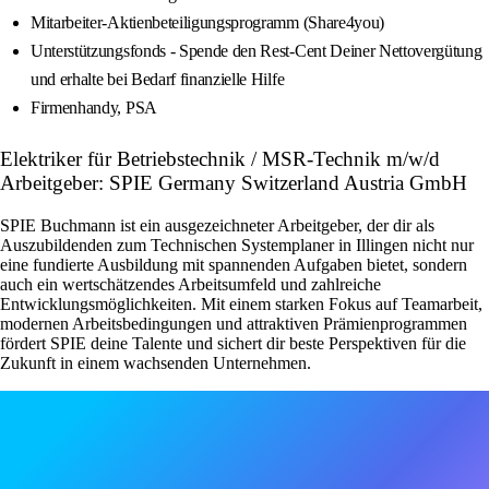
Mitarbeiter-Aktienbeteiligungsprogramm (Share4you)
Unterstützungsfonds - Spende den Rest-Cent Deiner Nettovergütung
und erhalte bei Bedarf finanzielle Hilfe
Firmenhandy, PSA
Elektriker für Betriebstechnik / MSR-Technik m/w/d
Arbeitgeber: SPIE Germany Switzerland Austria GmbH
SPIE Buchmann ist ein ausgezeichneter Arbeitgeber, der dir als
Auszubildenden zum Technischen Systemplaner in Illingen nicht nur
eine fundierte Ausbildung mit spannenden Aufgaben bietet, sondern
auch ein wertschätzendes Arbeitsumfeld und zahlreiche
Entwicklungsmöglichkeiten. Mit einem starken Fokus auf Teamarbeit,
modernen Arbeitsbedingungen und attraktiven Prämienprogrammen
fördert SPIE deine Talente und sichert dir beste Perspektiven für die
Zukunft in einem wachsenden Unternehmen.