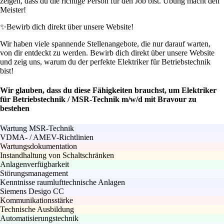
zeigen, dass du die richtige Person für den Job bist. Übung macht den
Meister!
✨
Bewirb dich direkt über unsere Website!
Wir haben viele spannende Stellenangebote, die nur darauf warten,
von dir entdeckt zu werden. Bewirb dich direkt über unsere Website
und zeig uns, warum du der perfekte Elektriker für Betriebstechnik
bist!
Wir glauben, dass du diese Fähigkeiten brauchst, um Elektriker
für Betriebstechnik / MSR-Technik m/w/d mit Bravour zu
bestehen
Wartung MSR-Technik
VDMA- / AMEV-Richtlinien
Wartungsdokumentation
Instandhaltung von Schaltschränken
Anlagenverfügbarkeit
Störungsmanagement
Kenntnisse raumlufttechnische Anlagen
Siemens Desigo CC
Kommunikationsstärke
Technische Ausbildung
Automatisierungstechnik