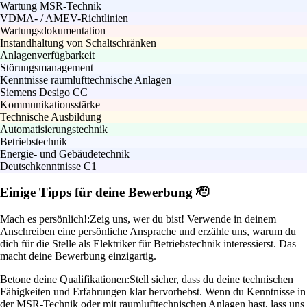
Wartung MSR-Technik
VDMA- / AMEV-Richtlinien
Wartungsdokumentation
Instandhaltung von Schaltschränken
Anlagenverfügbarkeit
Störungsmanagement
Kenntnisse raumlufttechnische Anlagen
Siemens Desigo CC
Kommunikationsstärke
Technische Ausbildung
Automatisierungstechnik
Betriebstechnik
Energie- und Gebäudetechnik
Deutschkenntnisse C1
Einige Tipps für deine Bewerbung 🫡
Mach es persönlich!:
Zeig uns, wer du bist! Verwende in deinem
Anschreiben eine persönliche Ansprache und erzähle uns, warum du
dich für die Stelle als Elektriker für Betriebstechnik interessierst. Das
macht deine Bewerbung einzigartig.
Betone deine Qualifikationen:
Stell sicher, dass du deine technischen
Fähigkeiten und Erfahrungen klar hervorhebst. Wenn du Kenntnisse in
der MSR-Technik oder mit raumlufttechnischen Anlagen hast, lass uns