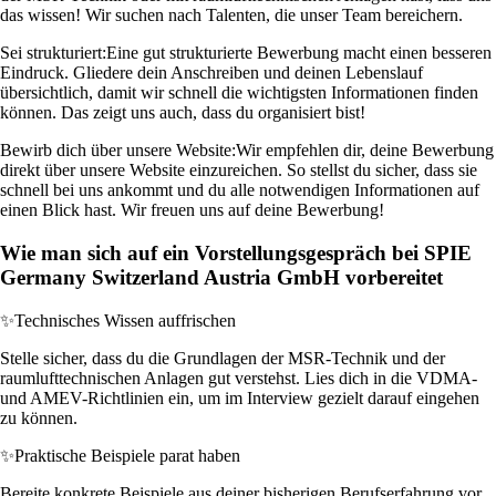
das wissen! Wir suchen nach Talenten, die unser Team bereichern.
Sei strukturiert:
Eine gut strukturierte Bewerbung macht einen besseren
Eindruck. Gliedere dein Anschreiben und deinen Lebenslauf
übersichtlich, damit wir schnell die wichtigsten Informationen finden
können. Das zeigt uns auch, dass du organisiert bist!
Bewirb dich über unsere Website:
Wir empfehlen dir, deine Bewerbung
direkt über unsere Website einzureichen. So stellst du sicher, dass sie
schnell bei uns ankommt und du alle notwendigen Informationen auf
einen Blick hast. Wir freuen uns auf deine Bewerbung!
Wie man sich auf ein Vorstellungsgespräch bei SPIE
Germany Switzerland Austria GmbH vorbereitet
✨
Technisches Wissen auffrischen
Stelle sicher, dass du die Grundlagen der MSR-Technik und der
raumlufttechnischen Anlagen gut verstehst. Lies dich in die VDMA-
und AMEV-Richtlinien ein, um im Interview gezielt darauf eingehen
zu können.
✨
Praktische Beispiele parat haben
Bereite konkrete Beispiele aus deiner bisherigen Berufserfahrung vor,