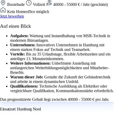
Buxtehude
Vollzeit
40000 - 55000 € / Jahr (geschätzt)
Kein Homeoffice möglich
Jetzt bewerben
Auf einen Blick
Aufgaben:
Wartung und Instandhaltung von MSR-Technik in
modernen Büroanlagen.
Unternehmen:
Innovatives Unternehmen in Hamburg mit
einem starken Fokus auf Technik und Teamarbeit.
Vorteile:
Bis zu 35 Urlaubstage, flexible Arbeitszeiten und ein
anteiliges 13. Monatseinkommen.
Weitere Informationen:
Unbefristete Anstellung mit
umfangreichen Weiterbildungsmöglichkeiten und Mitarbeiter-
Benefits.
Warum dieser Job:
Gestalte die Zukunft der Gebäudetechnik
und arbeite in einem dynamischen Umfeld.
Qualifikationen:
Technische Ausbildung als Elektriker oder
vergleichbare Qualifikation, Kommunikationsstärke erforderlich.
Das prognostizierte Gehalt liegt zwischen 40000 - 55000 € pro Jahr.
Einsatzort: Hamburg Nord