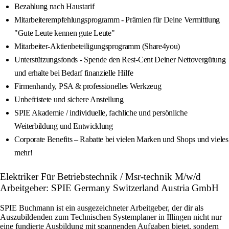
Bezahlung nach Haustarif
Mitarbeiterempfehlungsprogramm - Prämien für Deine Vermittlung
"Gute Leute kennen gute Leute"
Mitarbeiter-Aktienbeteiligungsprogramm (Share4you)
Unterstützungsfonds - Spende den Rest-Cent Deiner Nettovergütung
und erhalte bei Bedarf finanzielle Hilfe
Firmenhandy, PSA & professionelles Werkzeug
Unbefristete und sichere Anstellung
SPIE Akademie / individuelle, fachliche und persönliche
Weiterbildung und Entwicklung
Corporate Benefits – Rabatte bei vielen Marken und Shops und vieles
mehr!
Elektriker Für Betriebstechnik / Msr-technik M/w/d
Arbeitgeber: SPIE Germany Switzerland Austria GmbH
SPIE Buchmann ist ein ausgezeichneter Arbeitgeber, der dir als
Auszubildenden zum Technischen Systemplaner in Illingen nicht nur
eine fundierte Ausbildung mit spannenden Aufgaben bietet, sondern