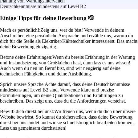
Planung von Wartungsintervallen
Deutschkenntnisse mindestens auf Level B2
Einige Tipps für deine Bewerbung 🫡
Mach es persönlich!:
Zeig uns, wer du bist! Verwende in deinem
Anschreiben eine persönliche Ansprache und erzähle uns, warum du
dich für die Stelle als Elektriker/Kältetechniker interessierst. Das macht
deine Bewerbung einzigartig.
Betone deine Erfahrungen:
Wenn du bereits Erfahrung in der Wartung
und Instandsetzung von Großküchen hast, dann lass es uns wissen!
Auch wenn du neu im Beruf bist, sind wir neugierig auf deine
technischen Fähigkeiten und deine Ausbildung.
Sprich unsere Sprache:
Achte darauf, dass deine Deutschkenntnisse
mindestens auf Level B2 sind. Verwende klare und präzise
Formulierungen, um deine Qualifikationen und Erfahrungen zu
beschreiben. Das zeigt uns, dass du die Anforderungen verstehst.
Bewirb dich direkt bei uns!:
Wir freuen uns, wenn du dich über unsere
Website bewirbst. So kannst du sicherstellen, dass deine Bewerbung
direkt bei uns landet und wir sie schnellstmöglich bearbeiten können.
Lass uns gemeinsam durchstarten!