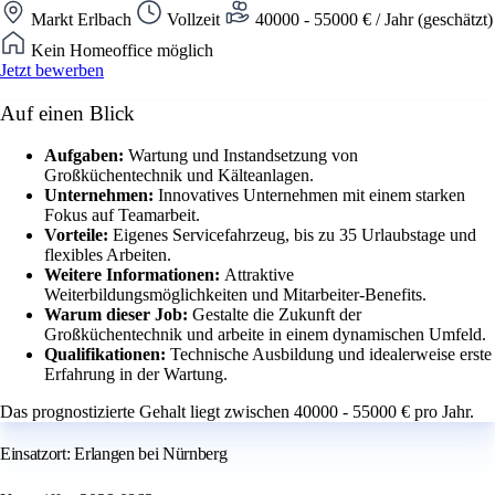
Markt Erlbach
Vollzeit
40000 - 55000 € / Jahr (geschätzt)
Kein Homeoffice möglich
Jetzt bewerben
Auf einen Blick
Aufgaben:
Wartung und Instandsetzung von
Großküchentechnik und Kälteanlagen.
Unternehmen:
Innovatives Unternehmen mit einem starken
Fokus auf Teamarbeit.
Vorteile:
Eigenes Servicefahrzeug, bis zu 35 Urlaubstage und
flexibles Arbeiten.
Weitere Informationen:
Attraktive
Weiterbildungsmöglichkeiten und Mitarbeiter-Benefits.
Warum dieser Job:
Gestalte die Zukunft der
Großküchentechnik und arbeite in einem dynamischen Umfeld.
Qualifikationen:
Technische Ausbildung und idealerweise erste
Erfahrung in der Wartung.
Das prognostizierte Gehalt liegt zwischen 40000 - 55000 € pro Jahr.
Einsatzort: Erlangen bei Nürnberg