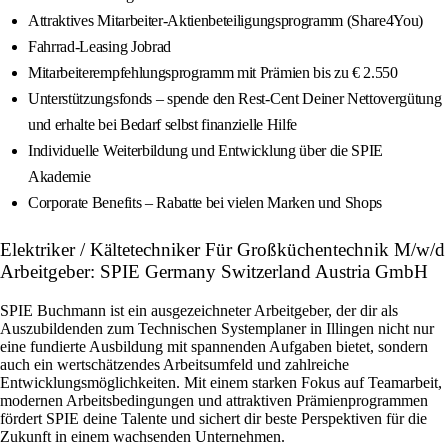
Attraktives Mitarbeiter-Aktienbeteiligungsprogramm (Share4You)
Fahrrad-Leasing Jobrad
Mitarbeiterempfehlungsprogramm mit Prämien bis zu € 2.550
Unterstützungsfonds – spende den Rest-Cent Deiner Nettovergütung
und erhalte bei Bedarf selbst finanzielle Hilfe
Individuelle Weiterbildung und Entwicklung über die SPIE
Akademie
Corporate Benefits – Rabatte bei vielen Marken und Shops
Elektriker / Kältetechniker Für Großküchentechnik M/w/d
Arbeitgeber: SPIE Germany Switzerland Austria GmbH
SPIE Buchmann ist ein ausgezeichneter Arbeitgeber, der dir als
Auszubildenden zum Technischen Systemplaner in Illingen nicht nur
eine fundierte Ausbildung mit spannenden Aufgaben bietet, sondern
auch ein wertschätzendes Arbeitsumfeld und zahlreiche
Entwicklungsmöglichkeiten. Mit einem starken Fokus auf Teamarbeit,
modernen Arbeitsbedingungen und attraktiven Prämienprogrammen
fördert SPIE deine Talente und sichert dir beste Perspektiven für die
Zukunft in einem wachsenden Unternehmen.