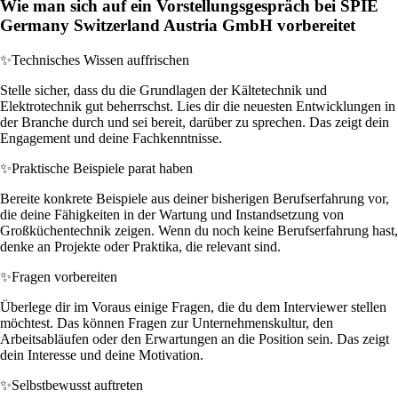
Wie man sich auf ein Vorstellungsgespräch bei SPIE
Germany Switzerland Austria GmbH vorbereitet
✨
Technisches Wissen auffrischen
Stelle sicher, dass du die Grundlagen der Kältetechnik und
Elektrotechnik gut beherrschst. Lies dir die neuesten Entwicklungen in
der Branche durch und sei bereit, darüber zu sprechen. Das zeigt dein
Engagement und deine Fachkenntnisse.
✨
Praktische Beispiele parat haben
Bereite konkrete Beispiele aus deiner bisherigen Berufserfahrung vor,
die deine Fähigkeiten in der Wartung und Instandsetzung von
Großküchentechnik zeigen. Wenn du noch keine Berufserfahrung hast,
denke an Projekte oder Praktika, die relevant sind.
✨
Fragen vorbereiten
Überlege dir im Voraus einige Fragen, die du dem Interviewer stellen
möchtest. Das können Fragen zur Unternehmenskultur, den
Arbeitsabläufen oder den Erwartungen an die Position sein. Das zeigt
dein Interesse und deine Motivation.
✨
Selbstbewusst auftreten